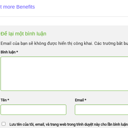
t more Benefits
Để lại một bình luận
Email của bạn sẽ không được hiển thị công khai.
Các trường bắt b
Bình luận
*
Tên
*
Email
*
Lưu tên của tôi, email, và trang web trong trình duyệt này cho lần bình luận 