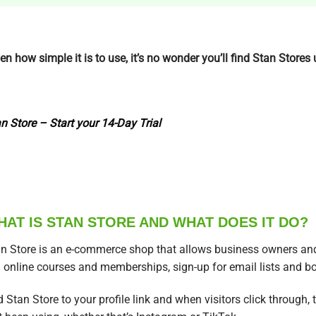
en how simple it is to use, it’s no wonder you’ll find Stan Stores
n Store – Start your 14-Day Trial
HAT IS STAN STORE AND WHAT DOES IT DO?
n Store is an e-commerce shop that allows business owners and cr
l online courses and memberships, sign-up for email lists and b
 Stan Store to your profile link and when visitors click through, 