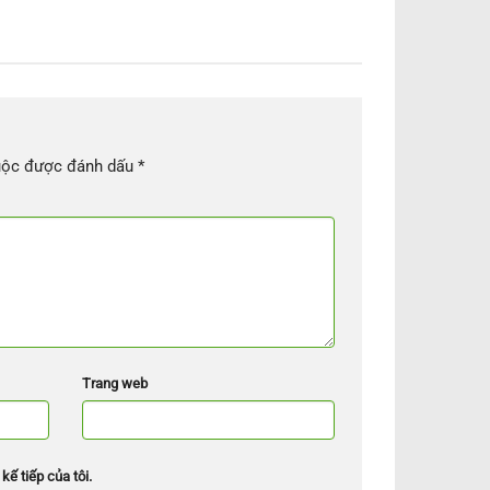
uộc được đánh dấu
*
Trang web
kế tiếp của tôi.