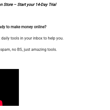
n Store – Start your 14-Day Trial
ady to make money online?
 daily tools in your inbox to help you.
spam, no BS, just amazing tools.