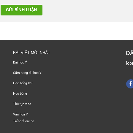
ĐĂ
BÀI VIẾT MỚI NHẤT
[co
Đại học Ý
Cẩm nang du học Ý
Học bổng IYT
Học bổng
Thủ tục visa
Văn hoá Ý
Tiếng Ý online