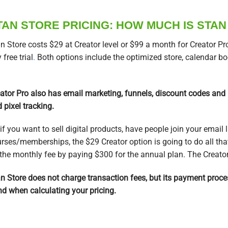
TAN STORE PRICING: HOW MUCH IS STA
n Store costs $29 at Creator level or $99 a month for Creator Pro
 free trial
.
Both options include the optimized store, calendar bo
ator Pro also has email marketing, funnels, discount codes and 
 pixel tracking.
if you want to sell digital products, have people join your email l
rses/memberships, the $29 Creator option is going to do all that
the monthly fee by paying $300 for the annual plan. The Creator
n Store does not charge transaction fees, but its payment proce
d when calculating your pricing.