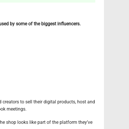
 used by some of the biggest influencers.
eators to sell their digital products, host and
ook meetings.
the shop looks like part of the platform they’ve