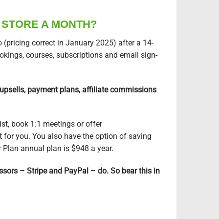
N STORE A MONTH?
 (pricing correct in January 2025) after a
14-
okings, courses, subscriptions and email sign-
upsells, payment plans, affiliate commissions
ist, book 1:1 meetings or offer
 for you. You also have the option of saving
 Plan annual plan is $948 a year.
ssors – Stripe and PayPal – do. So bear this in