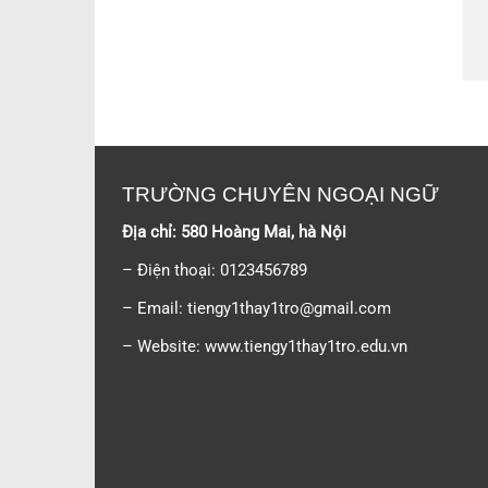
TRƯỜNG CHUYÊN NGOẠI NGỮ
Địa chỉ: 580 Hoàng Mai, hà Nội
– Điện thoại: 0123456789
– Email:
tiengy1thay1tro@gmail.com
– Website: www.tiengy1thay1tro.edu.vn