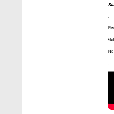
Sta
.
Re
Get
No 
.