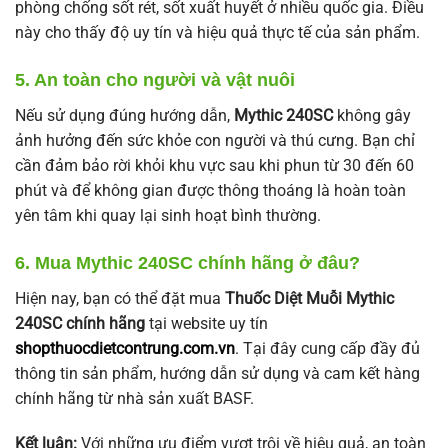
phòng chống sốt rét, sốt xuất huyết ở nhiều quốc gia. Điều
này cho thấy độ uy tín và hiệu quả thực tế của sản phẩm.
5. An toàn cho người và vật nuôi
Nếu sử dụng đúng hướng dẫn,
Mythic 240SC
không gây
ảnh hưởng đến sức khỏe con người và thú cưng. Bạn chỉ
cần đảm bảo rời khỏi khu vực sau khi phun từ 30 đến 60
phút và để không gian được thông thoáng là hoàn toàn
yên tâm khi quay lại sinh hoạt bình thường.
6. Mua Mythic 240SC chính hãng ở đâu?
Hiện nay, bạn có thể đặt mua
Thuốc Diệt Muỗi Mythic
240SC chính hãng
tại website uy tín
shopthuocdietcontrung.com.vn
. Tại đây cung cấp đầy đủ
thông tin sản phẩm, hướng dẫn sử dụng và cam kết hàng
chính hãng từ nhà sản xuất BASF.
Kết luận:
Với những ưu điểm vượt trội về hiệu quả, an toàn