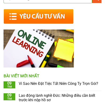
BÀI VIẾT MỚI NHẤT
09
Vì Sao Nên Đặt Tiệc Tất Niên Công Ty Trọn Gói?
Th8
09
Lao động lành nghề Đức: Những điều cần biết
Th8
trước khi nộp hồ sơ