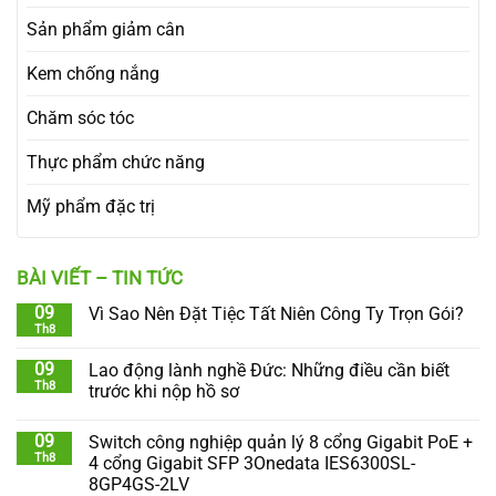
Sản phẩm giảm cân
Kem chống nắng
Chăm sóc tóc
Thực phẩm chức năng
Mỹ phẩm đặc trị
BÀI VIẾT – TIN TỨC
09
Vì Sao Nên Đặt Tiệc Tất Niên Công Ty Trọn Gói?
Th8
09
Lao động lành nghề Đức: Những điều cần biết
Th8
trước khi nộp hồ sơ
09
Switch công nghiệp quản lý 8 cổng Gigabit PoE +
Th8
4 cổng Gigabit SFP 3Onedata IES6300SL-
8GP4GS-2LV