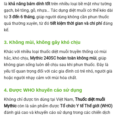
là
khả năng bám dính tốt
trên nhiều loại bề mặt như tường
gạch, bê tông, gỗ, nhựa… Tác dụng diệt muỗi có thể kéo dài
từ
3 đến 6 tháng
, giúp người dùng không cần phun thuốc
quá thường xuyên, từ đó
tiết kiệm thời gian và chi phí
đáng
kể.
3. Không mùi, không gây khó chịu
Khác với nhiều loại thuốc diệt muỗi truyền thống có mùi
hắc, khó chịu,
Mythic 240SC hoàn toàn không mùi
, giúp
không gian sống luôn dễ chịu sau khi phun thuốc. Đây là
yếu tố quan trọng đối với các gia đình có trẻ nhỏ, người già
hoặc người nhạy cảm với mùi hóa chất.
4. Được WHO khuyến cáo sử dụng
Không chỉ được tin dùng tại Việt Nam,
Thuốc diệt muỗi
Mythic
còn là sản phẩm được
Tổ chức Y tế Thế giới (WHO)
đánh giá cao và khuyến cáo sử dụng trong các chiến dịch