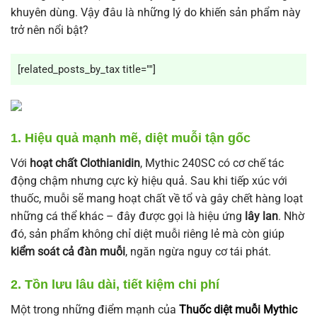
khuyên dùng. Vậy đâu là những lý do khiến sản phẩm này
trở nên nổi bật?
[related_posts_by_tax title=""]
1. Hiệu quả mạnh mẽ, diệt muỗi tận gốc
Với
hoạt chất Clothianidin
, Mythic 240SC có cơ chế tác
động chậm nhưng cực kỳ hiệu quả. Sau khi tiếp xúc với
thuốc, muỗi sẽ mang hoạt chất về tổ và gây chết hàng loạt
những cá thể khác – đây được gọi là hiệu ứng
lây lan
. Nhờ
đó, sản phẩm không chỉ diệt muỗi riêng lẻ mà còn giúp
kiểm soát cả đàn muỗi
, ngăn ngừa nguy cơ tái phát.
2. Tồn lưu lâu dài, tiết kiệm chi phí
Một trong những điểm mạnh của
Thuốc diệt muỗi Mythic