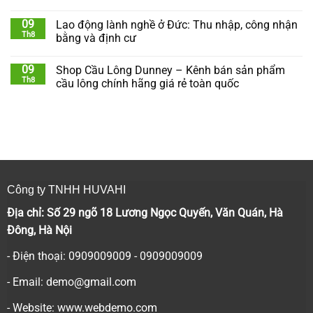
09
Lao động lành nghề ở Đức: Thu nhập, công nhận
Th8
bằng và định cư
09
Shop Cầu Lông Dunney – Kênh bán sản phẩm
Th8
cầu lông chính hãng giá rẻ toàn quốc
Công ty TNHH HUVAHI
Địa chỉ: Số 29 ngõ 18 Lương Ngọc Quyến, Văn Quán, Hà
Đông, Hà Nội
- Điện thoại: 0909009009 - 0909009009
- Email:
demo@gmail.com
- Website: www.webdemo.com