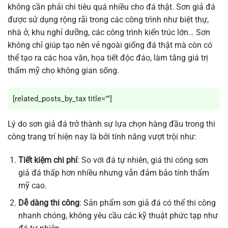
không cần phải chi tiêu quá nhiều cho đá thật. Sơn giả đá
được sử dụng rộng rãi trong các công trình như biệt thự,
nhà ở, khu nghỉ dưỡng, các công trình kiến trúc lớn… Sơn
không chỉ giúp tạo nên vẻ ngoài giống đá thật mà còn có
thể tạo ra các hoa văn, họa tiết độc đáo, làm tăng giá trị
thẩm mỹ cho không gian sống.
[related_posts_by_tax title=""]
Lý do sơn giả đá trở thành sự lựa chọn hàng đầu trong thi
công trang trí hiện nay là bởi tính năng vượt trội như:
Tiết kiệm chi phí
: So với đá tự nhiên, giá thi công sơn
giả đá thấp hơn nhiều nhưng vẫn đảm bảo tính thẩm
mỹ cao.
Dễ dàng thi công
: Sản phẩm sơn giả đá có thể thi công
nhanh chóng, không yêu cầu các kỹ thuật phức tạp như