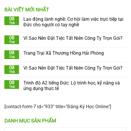
BÀI VIẾT MỚI NHẤT
08
Lao động lành nghề: Cơ hội làm việc trực tiếp tại
Th8
Đức cho người có tay nghề
08
Vì Sao Nên Đặt Tiệc Tất Niên Công Ty Trọn Gói?
Th8
08
Trang Trại Xã Thượng Hồng Hải Phòng
Th8
08
Vì Sao Nên Đặt Tiệc Tất Niên Công Ty Trọn Gói?
Th8
08
Trình độ A2 tiếng Đức: Lộ trình học, kỹ năng và
Th8
ứng dụng thực tế
[contact-form-7 id="933" title="Đăng Ký Học Online"]
DANH MỤC SẢN PHẨM