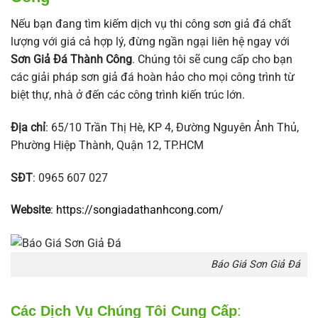
Nếu bạn đang tìm kiếm dịch vụ thi công sơn giả đá chất
lượng với giá cả hợp lý, đừng ngần ngại liên hệ ngay với
Sơn Giả Đá Thành Công
. Chúng tôi sẽ cung cấp cho bạn
các giải pháp sơn giả đá hoàn hảo cho mọi công trình từ
biệt thự, nhà ở đến các công trình kiến trúc lớn.
Địa chỉ
: 65/10 Trần Thị Hè, KP 4, Đường Nguyên Ảnh Thủ,
Phường Hiệp Thành, Quận 12, TP.HCM
SĐT
: 0965 607 027
Website
:
https://songiadathanhcong.com/
Báo Giá Sơn Giả Đá
Các Dịch Vụ Chúng Tôi Cung Cấp
: