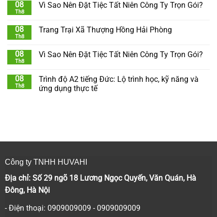
08
Vì Sao Nên Đặt Tiệc Tất Niên Công Ty Trọn Gói?
Th8
08
Trang Trại Xã Thượng Hồng Hải Phòng
Th8
08
Vì Sao Nên Đặt Tiệc Tất Niên Công Ty Trọn Gói?
Th8
08
Trình độ A2 tiếng Đức: Lộ trình học, kỹ năng và
Th8
ứng dụng thực tế
Công ty TNHH HUVAHI
Địa chỉ: Số 29 ngõ 18 Lương Ngọc Quyến, Văn Quán, Hà
Đông, Hà Nội
- Điện thoại: 0909009009 - 0909009009