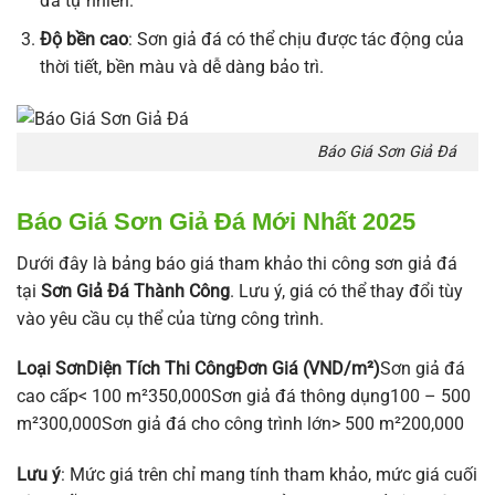
đá tự nhiên.
Độ bền cao
: Sơn giả đá có thể chịu được tác động của
thời tiết, bền màu và dễ dàng bảo trì.
Báo Giá Sơn Giả Đá
Báo Giá Sơn Giả Đá Mới Nhất 2025
Dưới đây là bảng báo giá tham khảo thi công sơn giả đá
tại
Sơn Giả Đá Thành Công
. Lưu ý, giá có thể thay đổi tùy
vào yêu cầu cụ thể của từng công trình.
Loại SơnDiện Tích Thi CôngĐơn Giá (VND/m²)
Sơn giả đá
cao cấp< 100 m²350,000Sơn giả đá thông dụng100 – 500
m²300,000Sơn giả đá cho công trình lớn> 500 m²200,000
Lưu ý
: Mức giá trên chỉ mang tính tham khảo, mức giá cuối