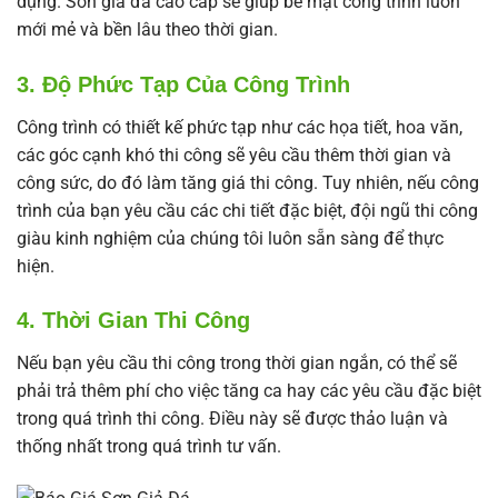
dụng. Sơn giả đá cao cấp sẽ giúp bề mặt công trình luôn
mới mẻ và bền lâu theo thời gian.
3. Độ Phức Tạp Của Công Trình
Công trình có thiết kế phức tạp như các họa tiết, hoa văn,
các góc cạnh khó thi công sẽ yêu cầu thêm thời gian và
công sức, do đó làm tăng giá thi công. Tuy nhiên, nếu công
trình của bạn yêu cầu các chi tiết đặc biệt, đội ngũ thi công
giàu kinh nghiệm của chúng tôi luôn sẵn sàng để thực
hiện.
4. Thời Gian Thi Công
Nếu bạn yêu cầu thi công trong thời gian ngắn, có thể sẽ
phải trả thêm phí cho việc tăng ca hay các yêu cầu đặc biệt
trong quá trình thi công. Điều này sẽ được thảo luận và
thống nhất trong quá trình tư vấn.