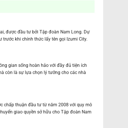
 Nai, được đầu tư bởi Tập đoàn Nam Long. Dự
 trước khi chính thức lấy tên gọi Izumi City.
hông gian sống hoàn hảo với đầy đủ tiện ích
mà còn là sự lựa chọn lý tưởng cho các nhà
ược chấp thuận đầu tư từ năm 2008 với quy mô
 chuyển giao quyền sở hữu cho Tập đoàn Nam