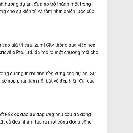
nh hướng dự án, đưa nó trở thành một trong
g cho sự kiên trì và tầm nhìn chiến lược của
ao giá trị của Izumi City thông qua việc hợp
ortsville Pte. Ltd. đã mở ra một chương mới cho
 tăng cường thêm tính bền vững cho dự án. Sự
n sẽ góp phần làm nổi bật vẻ đẹp hiện đại của
iết kế độc đáo để đáp ứng nhu cầu đa dạng
 tất cả đều nhằm tạo ra một cộng đồng sống