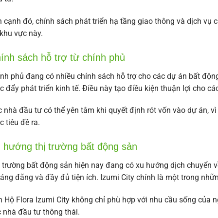
 cạnh đó, chính sách phát triển hạ tầng giao thông và dịch vụ 
 khu vực này.
ính sách hỗ trợ từ chính phủ
nh phủ đang có nhiều chính sách hỗ trợ cho các dự án bất độn
c đẩy phát triển kinh tế. Điều này tạo điều kiện thuận lợi cho c
 nhà đầu tư có thể yên tâm khi quyết định rót vốn vào dự án, v
 tiêu đề ra.
 hướng thị trường bất động sản
 trường bất động sản hiện nay đang có xu hướng dịch chuyển v
áng đãng và đầy đủ tiện ích. Izumi City chính là một trong nh
 Hộ Flora Izumi City không chỉ phù hợp với nhu cầu sống của 
 nhà đầu tư thông thái.