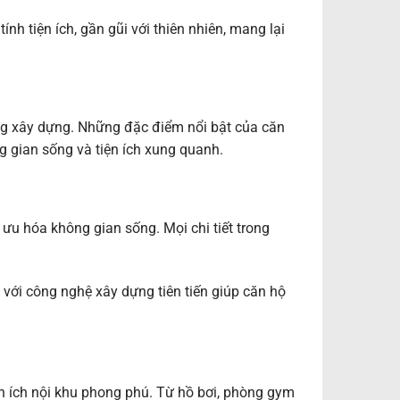
h tiện ích, gần gũi với thiên nhiên, mang lại
ng xây dựng. Những đặc điểm nổi bật của căn
 gian sống và tiện ích xung quanh.
 ưu hóa không gian sống. Mọi chi tiết trong
g với công nghệ xây dựng tiên tiến giúp căn hộ
ện ích nội khu phong phú. Từ hồ bơi, phòng gym