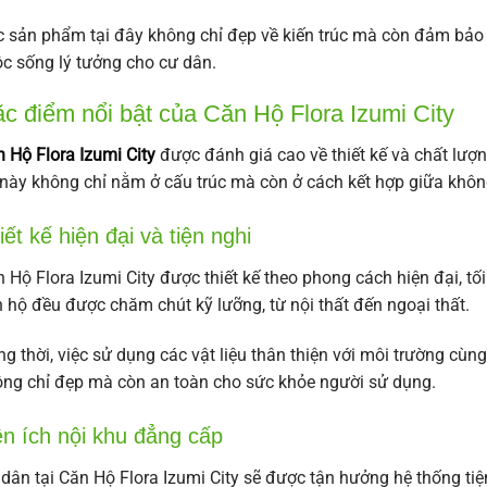
 sản phẩm tại đây không chỉ đẹp về kiến trúc mà còn đảm bảo tín
c sống lý tưởng cho cư dân.
c điểm nổi bật của Căn Hộ Flora Izumi City
 Hộ Flora Izumi City
được đánh giá cao về thiết kế và chất lượ
này không chỉ nằm ở cấu trúc mà còn ở cách kết hợp giữa không
iết kế hiện đại và tiện nghi
 Hộ Flora Izumi City được thiết kế theo phong cách hiện đại, tối
 hộ đều được chăm chút kỹ lưỡng, từ nội thất đến ngoại thất.
g thời, việc sử dụng các vật liệu thân thiện với môi trường cùn
ng chỉ đẹp mà còn an toàn cho sức khỏe người sử dụng.
ện ích nội khu đẳng cấp
dân tại Căn Hộ Flora Izumi City sẽ được tận hưởng hệ thống ti