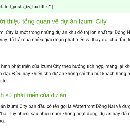
elated_posts_by_tax title=""]
ới thiệu tổng quan về dự án Izumi City
mi City là một trong những dự án khu đô thị lớn nhất tại Đồng
này đã trải qua nhiều giai đoạn phát triển và thay đổi chủ đầu tư
hình phát triển của Izumi City theo hướng tích hợp, mang lại k
n đại. Điều này khiến cho dự án không chỉ thu hút khách hàng 
 tư.
ch sử phát triển của dự án
án Izumi City ban đầu có tên gọi là Waterfront Đồng Nai và đ
ha. Tuy nhiên, sau nhiều năm không hoạt động, dự án này đã
ng.