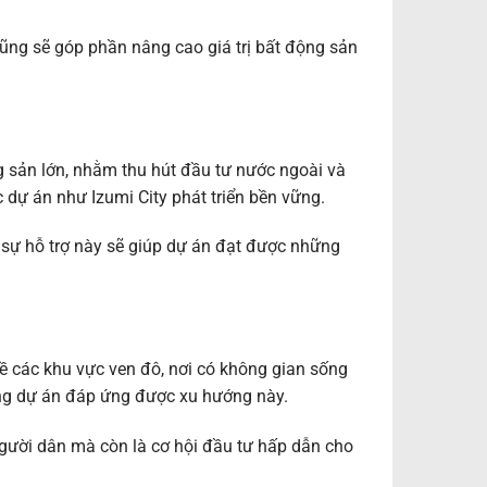
cũng sẽ góp phần nâng cao giá trị bất động sản
g sản lớn, nhằm thu hút đầu tư nước ngoài và
ác dự án như Izumi City phát triển bền vững.
ì sự hỗ trợ này sẽ giúp dự án đạt được những
ề các khu vực ven đô, nơi có không gian sống
ững dự án đáp ứng được xu hướng này.
người dân mà còn là cơ hội đầu tư hấp dẫn cho