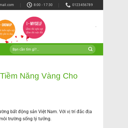
mail.com
8:00 - 17:30
0123456789
-
– Tiềm Năng Vàng Cho
ường bất động sản Việt Nam. Với vị trí đắc địa
môi trường sống lý tưởng.