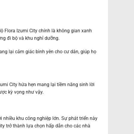
 Flora Izumi City chính là không gian xanh
ng đi bộ và khu nghỉ dưỡng.
ang lại cảm giác bình yên cho cư dân, giúp họ
mi City hứa hẹn mang lại tiềm năng sinh lời
được kỳ vọng như vậy.
i nhiều khu công nghiệp lớn. Sự phát triển này
ity trở thành lựa chọn hấp dẫn cho các nhà