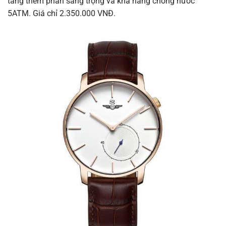
tăng thêm phần sang trọng và khả năng chống nước
5ATM. Giá chỉ 2.350.000 VNĐ.