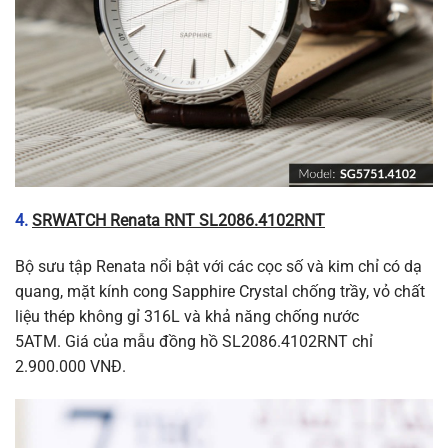
4.
SRWATCH Renata RNT SL2086.4102RNT
Bộ sưu tập Renata nổi bật với các cọc số và kim chỉ có dạ
quang, mặt kính cong Sapphire Crystal chống trầy, vỏ chất
liệu thép không gỉ 316L và khả năng chống nước
5ATM. Giá của mẫu đồng hồ SL2086.4102RNT chỉ
2.900.000 VNĐ.