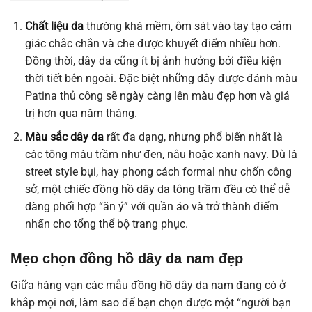
Chất liệu da
thường khá mềm, ôm sát vào tay tạo cảm
giác chắc chắn và che được khuyết điểm nhiều hơn.
Đồng thời, dây da cũng ít bị ảnh hưởng bởi điều kiện
thời tiết bên ngoài. Đặc biệt những dây được đánh màu
Patina thủ công sẽ ngày càng lên màu đẹp hơn và giá
trị hơn qua năm tháng.
Màu sắc dây da
rất đa dạng, nhưng phổ biến nhất là
các tông màu trầm như đen, nâu hoặc xanh navy. Dù là
street style bụi, hay phong cách formal như chốn công
sở, một chiếc đồng hồ dây da tông trầm đều có thể dễ
dàng phối hợp “ăn ý” với quần áo và trở thành điểm
nhấn cho tổng thể bộ trang phục.
Mẹo chọn đồng hồ dây da nam đẹp
Giữa hàng vạn các mẫu đồng hồ dây da nam đang có ở
khắp mọi nơi, làm sao để bạn chọn được một “người bạn