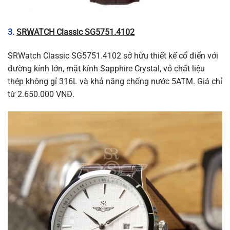
3.
SRWATCH Classic SG5751.4102
SRWatch Classic SG5751.4102 sở hữu thiết kế cổ điển với
đường kính lớn, mặt kính Sapphire Crystal, vỏ chất liệu
thép không gỉ 316L và khả năng chống nước 5ATM. Giá chỉ
từ 2.650.000 VNĐ.