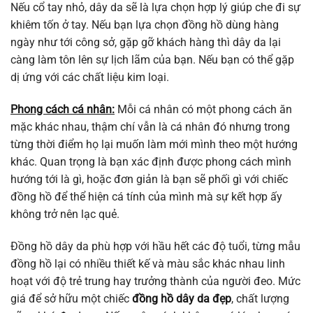
Nếu cổ tay nhỏ, dây da sẽ là lựa chọn hợp lý giúp che đi sự
khiêm tốn ở tay. Nếu bạn lựa chọn đồng hồ dùng hàng
ngày như tới công sở, gặp gỡ khách hàng thì dây da lại
càng làm tôn lên sự lịch lãm của bạn. Nếu bạn có thể gặp
dị ứng với các chất liệu kim loại.
Phong cách cá nhân:
Mỗi cá nhân có một phong cách ăn
mặc khác nhau, thậm chí vẫn là cá nhân đó nhưng trong
từng thời điểm họ lại muốn làm mới mình theo một hướng
khác. Quan trọng là bạn xác định được phong cách mình
hướng tới là gì, hoặc đơn giản là bạn sẽ phối gì với chiếc
đồng hồ để thể hiện cá tính của mình mà sự kết hợp ấy
không trở nên lạc quẻ.
Đồng hồ dây da phù hợp với hầu hết các độ tuổi, từng mẫu
đồng hồ lại có nhiều thiết kế và màu sắc khác nhau linh
hoạt với độ trẻ trung hay trưởng thành của người đeo. Mức
giá để sở hữu một chiếc
đồng hồ dây da đẹp
, chất lượng