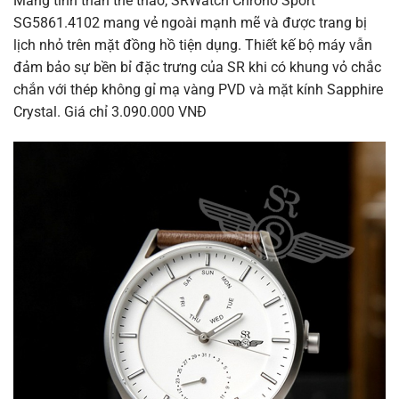
Mang tinh thần thể thao, SRWatch Chrono Sport
SG5861.4102 mang vẻ ngoài mạnh mẽ và được trang bị
lịch nhỏ trên mặt đồng hồ tiện dụng. Thiết kế bộ máy vẫn
đảm bảo sự bền bỉ đặc trưng của SR khi có khung vỏ chắc
chắn với thép không gỉ mạ vàng PVD và mặt kính Sapphire
Crystal. Giá chỉ 3.090.000 VNĐ