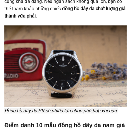
cũng khá đa dạng. Nếu ngân sách không quá lớn, bạn có
thể tham khảo những chiếc
đồng hồ dây da chất lượng giá
thành vừa phải
.
Đồng hồ dây da SR có nhiều lựa chọn phù hợp với bạn.
Điểm danh 10 mẫu đồng hồ dây da nam giá