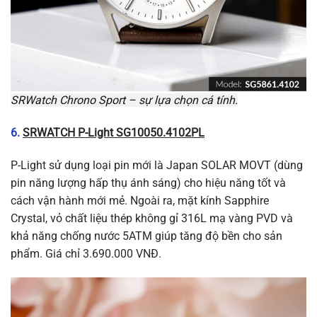
SRWatch Chrono Sport – sự lựa chọn cá tính.
6.
SRWATCH P-Light SG10050.4102PL
P-Light sử dụng loại pin mới là Japan SOLAR MOVT (dùng
pin năng lượng hấp thụ ánh sáng) cho hiệu năng tốt và
cách vận hành mới mẻ. Ngoài ra, mặt kính Sapphire
Crystal, vỏ chất liệu thép không gỉ 316L mạ vàng PVD và
khả năng chống nước 5ATM giúp tăng độ bền cho sản
phẩm. Giá chỉ 3.690.000 VNĐ.