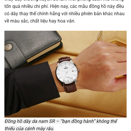
tốn quá nhiều chi phí. Hiện nay, các mẫu đồng hồ này đều
có dây thay thế chính hãng với nhiều phiên bản khác nhau
về màu sắc, chất liệu hay hoa văn.
Đồng hồ dây da nam SR – “bạn đồng hành” không thể
thiếu của cánh mày râu.