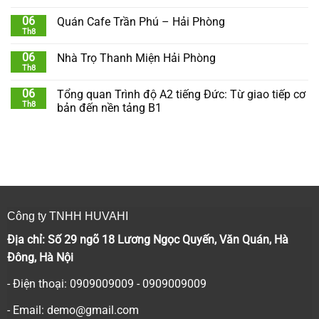
06
Quán Cafe Trần Phú – Hải Phòng
Th8
06
Nhà Trọ Thanh Miện Hải Phòng
Th8
06
Tổng quan Trình độ A2 tiếng Đức: Từ giao tiếp cơ
Th8
bản đến nền tảng B1
Công ty TNHH HUVAHI
Địa chỉ: Số 29 ngõ 18 Lương Ngọc Quyến, Văn Quán, Hà
Đông, Hà Nội
- Điện thoại: 0909009009 - 0909009009
- Email:
demo@gmail.com