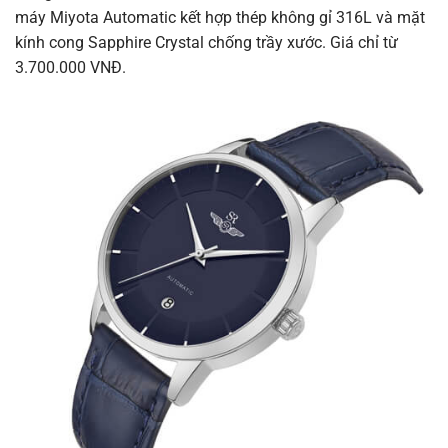
máy Miyota Automatic kết hợp thép không gỉ 316L và mặt
kính cong Sapphire Crystal chống trầy xước. Giá chỉ từ
3.700.000 VNĐ.