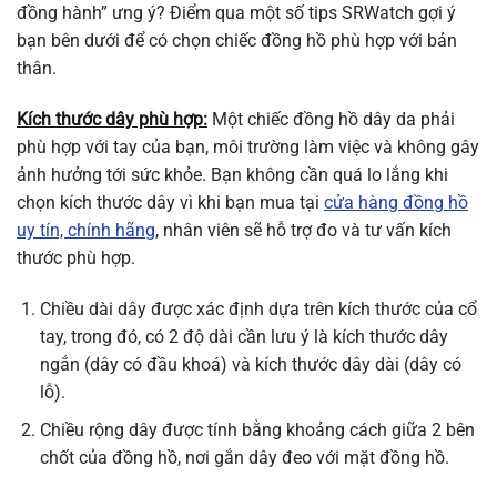
đồng hành” ưng ý? Điểm qua một số tips SRWatch gợi ý
bạn bên dưới để có chọn chiếc đồng hồ phù hợp với bản
thân.
Kích thước dây phù hợp:
Một chiếc đồng hồ dây da phải
phù hợp với tay của bạn, môi trường làm việc và không gây
ảnh hưởng tới sức khỏe. Bạn không cần quá lo lắng khi
chọn kích thước dây vì khi bạn mua tại
cửa hàng đồng hồ
uy tín, chính hãng
, nhân viên sẽ hỗ trợ đo và tư vấn kích
thước phù hợp.
Chiều dài dây được xác định dựa trên kích thước của cổ
tay, trong đó, có 2 độ dài cần lưu ý là kích thước dây
ngắn (dây có đầu khoá) và kích thước dây dài (dây có
lỗ).
Chiều rộng dây được tính bằng khoảng cách giữa 2 bên
chốt của đồng hồ, nơi gắn dây đeo với mặt đồng hồ.