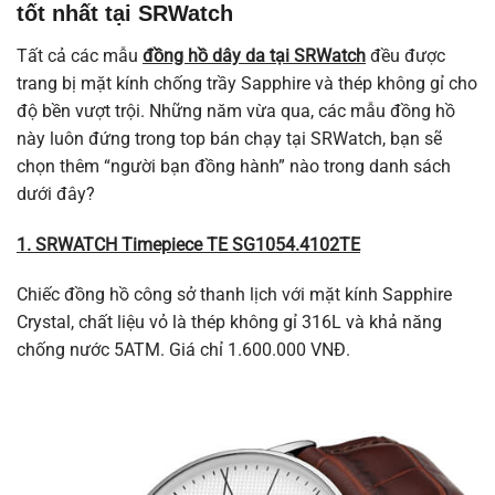
tốt nhất tại SRWatch
Tất cả các mẫu
đồng hồ dây da tại SRWatch
đều được
trang bị mặt kính chống trầy Sapphire và thép không gỉ cho
độ bền vượt trội. Những năm vừa qua, các mẫu đồng hồ
này luôn đứng trong top bán chạy tại SRWatch, bạn sẽ
chọn thêm “người bạn đồng hành” nào trong danh sách
dưới đây?
1. SRWATCH Timepiece TE SG1054.4102TE
Chiếc đồng hồ công sở thanh lịch với mặt kính Sapphire
Crystal, chất liệu vỏ là thép không gỉ 316L và khả năng
chống nước 5ATM. Giá chỉ 1.600.000 VNĐ.