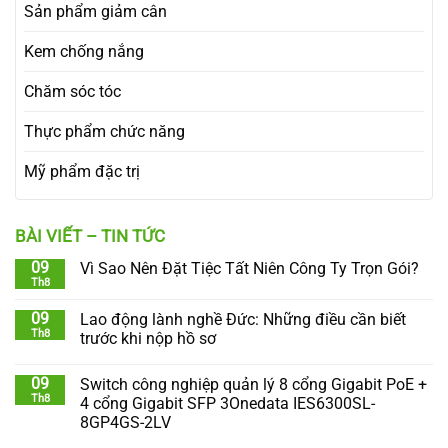
Sản phẩm giảm cân
Kem chống nắng
Chăm sóc tóc
Thực phẩm chức năng
Mỹ phẩm đặc trị
BÀI VIẾT – TIN TỨC
09
Vì Sao Nên Đặt Tiệc Tất Niên Công Ty Trọn Gói?
Th8
09
Lao động lành nghề Đức: Những điều cần biết
Th8
trước khi nộp hồ sơ
09
Switch công nghiệp quản lý 8 cổng Gigabit PoE +
Th8
4 cổng Gigabit SFP 3Onedata IES6300SL-
8GP4GS-2LV