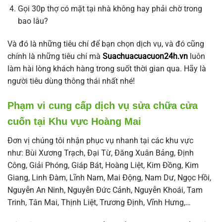
Gọi 30p thợ có mặt tại nhà không hay phải chờ trong
bao lâu?
Và đó là những tiêu chí để bạn chọn dịch vụ, và đó cũng
chính là những tiêu chí mà
Suachuacuacuon24h.vn
luôn
làm hài lòng khách hàng trong suốt thời gian qua. Hãy là
người tiêu dùng thông thái nhất nhé!
Phạm vi cung cấp dịch vụ sửa chữa cửa
cuốn tại Khu vực Hoàng Mai
Đơn vị chúng tôi nhận phục vụ nhanh tại các khu vực
như: Bùi Xương Trạch, Đại Từ, Đăng Xuân Bảng, Định
Công, Giải Phóng, Giáp Bát, Hoàng Liệt, Kim Đồng, Kim
Giang, Linh Đàm, Lĩnh Nam, Mai Động, Nam Dư, Ngọc Hồi,
Nguyễn An Ninh, Nguyễn Đức Cảnh, Nguyễn Khoái, Tam
Trinh, Tân Mai, Thịnh Liệt, Trương Định, Vĩnh Hưng,…