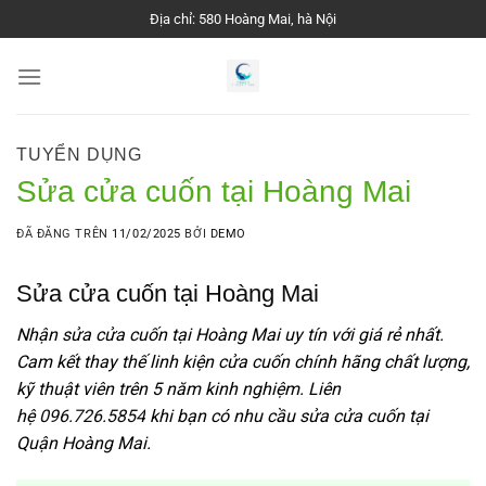
Chuyển
Địa chỉ: 580 Hoàng Mai, hà Nội
đến
nội
dung
TUYỂN DỤNG
Sửa cửa cuốn tại Hoàng Mai
ĐÃ ĐĂNG TRÊN
11/02/2025
BỞI
DEMO
Sửa cửa cuốn tại Hoàng Mai
Nhận sửa cửa cuốn tại Hoàng Mai uy tín với giá rẻ nhất.
Cam kết thay thế linh kiện cửa cuốn chính hãng chất lượng,
kỹ thuật viên trên 5 năm kinh nghiệm. Liên
hệ
096.726.5854
khi bạn có nhu cầu sửa cửa cuốn tại
Quận Hoàng Mai.