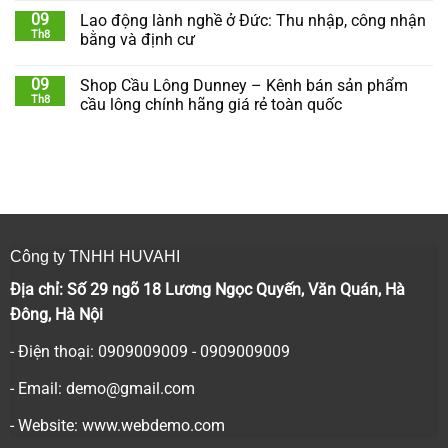
09
Lao động lành nghề ở Đức: Thu nhập, công nhận
Th8
bằng và định cư
09
Shop Cầu Lông Dunney – Kênh bán sản phẩm
Th8
cầu lông chính hãng giá rẻ toàn quốc
Công ty TNHH HUVAHI
Địa chỉ: Số 29 ngõ 18 Lương Ngọc Quyến, Văn Quán, Hà
Đông, Hà Nội
- Điện thoại: 0909009009 - 0909009009
- Email:
demo@gmail.com
- Website: www.webdemo.com