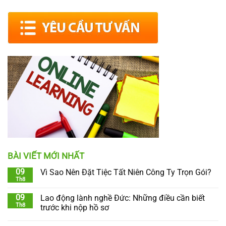
BÀI VIẾT MỚI NHẤT
09
Vì Sao Nên Đặt Tiệc Tất Niên Công Ty Trọn Gói?
Th8
09
Lao động lành nghề Đức: Những điều cần biết
Th8
trước khi nộp hồ sơ