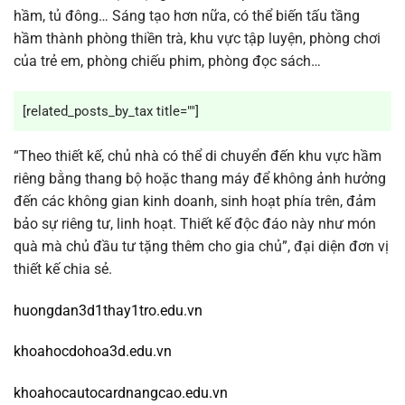
hầm, tủ đông… Sáng tạo hơn nữa, có thể biến tấu tầng
hầm thành phòng thiền trà, khu vực tập luyện, phòng chơi
của trẻ em, phòng chiếu phim, phòng đọc sách…
[related_posts_by_tax title=""]
“Theo thiết kế, chủ nhà có thể di chuyển đến khu vực hầm
riêng bằng thang bộ hoặc thang máy để không ảnh hưởng
đến các không gian kinh doanh, sinh hoạt phía trên, đảm
bảo sự riêng tư, linh hoạt. Thiết kế độc đáo này như món
quà mà chủ đầu tư tặng thêm cho gia chủ”, đại diện đơn vị
thiết kế chia sẻ.
huongdan3d1thay1tro.edu.vn
khoahocdohoa3d.edu.vn
khoahocautocardnangcao.edu.vn