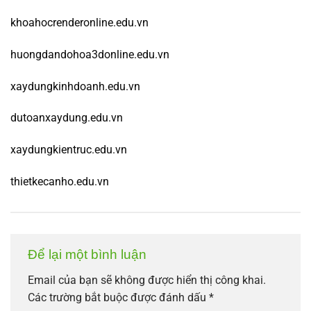
khoahocrenderonline.edu.vn
huongdandohoa3donline.edu.vn
xaydungkinhdoanh.edu.vn
dutoanxaydung.edu.vn
xaydungkientruc.edu.vn
thietkecanho.edu.vn
Để lại một bình luận
Email của bạn sẽ không được hiển thị công khai.
Các trường bắt buộc được đánh dấu
*