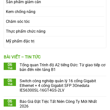
Sản phẩm giảm cân
Kem chống nắng
Chăm sóc tóc
Thực phẩm chức năng
Mỹ phẩm đặc trị
BÀI VIẾT – TIN TỨC
06
Tổng quan Trình độ A2 tiếng Đức: Từ giao tiếp cơ
Th8
bản đến nền tảng B1
06
Switch công nghiệp quản lý 16 cổng Gigabit
Th8
Ethernet + 4 cổng Gigabit SFP 3Onedata
IES6300SL-16GT4GS-2LV
06
Báo Giá Đặt Tiệc Tất Niên Công Ty Mới Nhất
Th8
2026