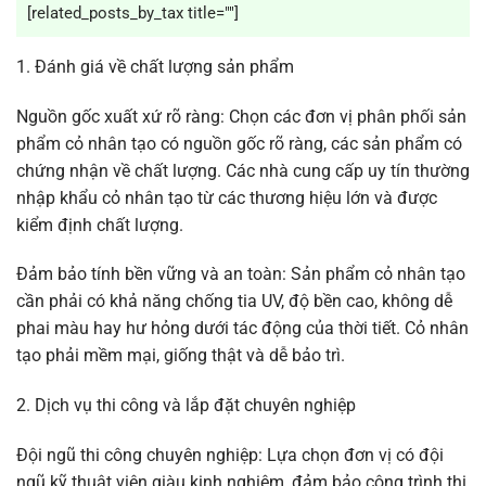
[related_posts_by_tax title=""]
1. Đánh giá về chất lượng sản phẩm
Nguồn gốc xuất xứ rõ ràng: Chọn các đơn vị phân phối sản
phẩm cỏ nhân tạo có nguồn gốc rõ ràng, các sản phẩm có
chứng nhận về chất lượng. Các nhà cung cấp uy tín thường
nhập khẩu cỏ nhân tạo từ các thương hiệu lớn và được
kiểm định chất lượng.
Đảm bảo tính bền vững và an toàn: Sản phẩm cỏ nhân tạo
cần phải có khả năng chống tia UV, độ bền cao, không dễ
phai màu hay hư hỏng dưới tác động của thời tiết. Cỏ nhân
tạo phải mềm mại, giống thật và dễ bảo trì.
2. Dịch vụ thi công và lắp đặt chuyên nghiệp
Đội ngũ thi công chuyên nghiệp: Lựa chọn đơn vị có đội
ngũ kỹ thuật viên giàu kinh nghiệm, đảm bảo công trình thi