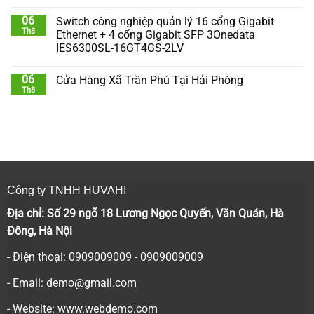
06
Switch công nghiệp quản lý 16 cổng Gigabit
Th8
Ethernet + 4 cổng Gigabit SFP 3Onedata
IES6300SL-16GT4GS-2LV
06
Cửa Hàng Xã Trần Phú Tại Hải Phòng
Th8
Công ty TNHH HUVAHI
Địa chỉ: Số 29 ngõ 18 Lương Ngọc Quyến, Văn Quán, Hà
Đông, Hà Nội
- Điện thoại: 0909009009 - 0909009009
- Email:
demo@gmail.com
- Website: www.webdemo.com