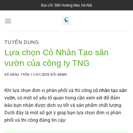
Chuyển
Địa chỉ: 580 Hoàng Mai, hà Nội
đến
nội
dung
TUYỂN DỤNG
Lựa chọn Cỏ Nhân Tạo sân
vườn của công ty TNG
ĐÃ ĐĂNG TRÊN
11/01/2025
BỞI
DEMO
Khi lựa chọn đơn vị phân phối và thi công
cỏ nhân tạo sân
vườn
, có một số yếu tố quan trọng cần xem xét để đảm
bảo bạn nhận được dịch vụ tốt và sản phẩm chất lượng.
Dưới đây là một số gợi ý giúp bạn lựa chọn đơn vị phân
phối và thi công đáng tin cậy: