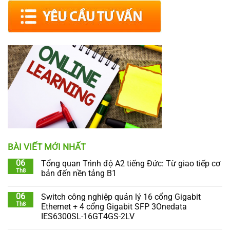
BÀI VIẾT MỚI NHẤT
06
Tổng quan Trình độ A2 tiếng Đức: Từ giao tiếp cơ
Th8
bản đến nền tảng B1
06
Switch công nghiệp quản lý 16 cổng Gigabit
Th8
Ethernet + 4 cổng Gigabit SFP 3Onedata
IES6300SL-16GT4GS-2LV