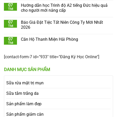
07
Hướng dẫn học Trình độ A2 tiếng Đức hiệu quả
Th8
cho người mới nâng cấp
07
Báo Giá Đặt Tiệc Tất Niên Công Ty Mới Nhất
Th8
2026
07
Căn Hộ Thanh Miện Hải Phòng
Th8
[contact-form-7 id="933" title="Đăng Ký Học Online"]
DANH MỤC SẢN PHẨM
Sữa rửa mặt trị mụn
Sữa tắm trắng da
Sản phẩm làm đẹp
Sản phẩm giảm cân