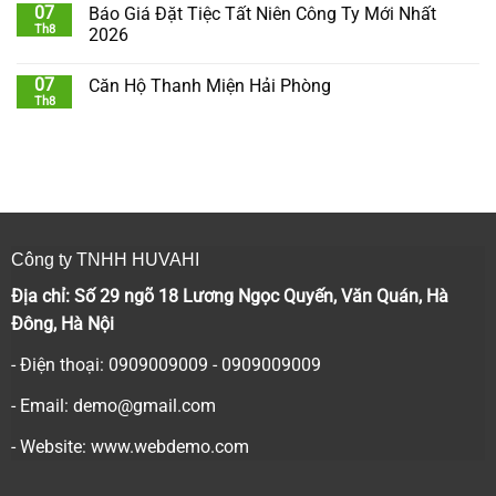
07
Báo Giá Đặt Tiệc Tất Niên Công Ty Mới Nhất
Th8
2026
07
Căn Hộ Thanh Miện Hải Phòng
Th8
Công ty TNHH HUVAHI
Địa chỉ: Số 29 ngõ 18 Lương Ngọc Quyến, Văn Quán, Hà
Đông, Hà Nội
- Điện thoại: 0909009009 - 0909009009
- Email:
demo@gmail.com
- Website: www.webdemo.com