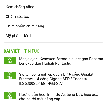
Kem chống nắng
Chăm sóc tóc
Thực phẩm chức năng
Mỹ phẩm đặc trị
BÀI VIẾT – TIN TỨC
07
Menjelajahi Keseruan Bermain di dengan Pasaran
Th8
Lengkap dan Hadiah Fantastis
07
Switch công nghiệp quản lý 16 cổng Gigabit
Th8
Ethernet + 4 cổng Gigabit SFP 3Onedata
IES6300SL-16GT4GS-2LV
07
Hướng dẫn học Trình độ A2 tiếng Đức hiệu quả
Th8
cho người mới nâng cấp