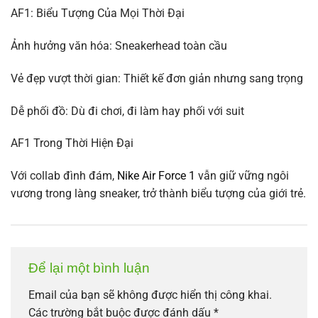
AF1: Biểu Tượng Của Mọi Thời Đại
Ảnh hưởng văn hóa: Sneakerhead toàn cầu
Vẻ đẹp vượt thời gian: Thiết kế đơn giản nhưng sang trọng
Dễ phối đồ: Dù đi chơi, đi làm hay phối với suit
AF1 Trong Thời Hiện Đại
Với collab đình đám,
Nike Air Force 1
vẫn giữ vững ngôi
vương trong làng sneaker, trở thành biểu tượng của giới trẻ.
Để lại một bình luận
Email của bạn sẽ không được hiển thị công khai.
Các trường bắt buộc được đánh dấu
*