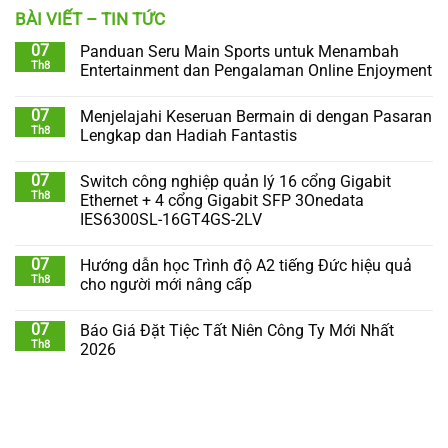
BÀI VIẾT – TIN TỨC
07
Panduan Seru Main Sports untuk Menambah
Th8
Entertainment dan Pengalaman Online Enjoyment
07
Menjelajahi Keseruan Bermain di dengan Pasaran
Th8
Lengkap dan Hadiah Fantastis
07
Switch công nghiệp quản lý 16 cổng Gigabit
Th8
Ethernet + 4 cổng Gigabit SFP 3Onedata
IES6300SL-16GT4GS-2LV
07
Hướng dẫn học Trình độ A2 tiếng Đức hiệu quả
Th8
cho người mới nâng cấp
07
Báo Giá Đặt Tiệc Tất Niên Công Ty Mới Nhất
Th8
2026