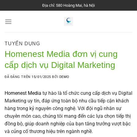
Chuyển
Địa chỉ: 580 Hoàng Mai, hà Nội
đến
nội
dung
TUYỂN DỤNG
Homenest Media đơn vị cung
cấp dịch vụ Digital Marketing
ĐÃ ĐĂNG TRÊN
15/01/2025
BỞI
DEMO
Homenest Media
tự hào là tổ chức cung cấp dịch vụ Digital
Marketing uy tín, đáp ứng toàn bộ nhu cầu tiếp cận khách
hàng trong kỷ nguyên công nghệ. Với đội ngũ nhân sự
chuyên môn cao, chúng tôi mang đến các lựa chọn tiếp thị
đồng bộ, giúp doanh nghiệp của bạn tăng trưởng vượt bậc
và củng cố thương hiệu trên ngành nghề.