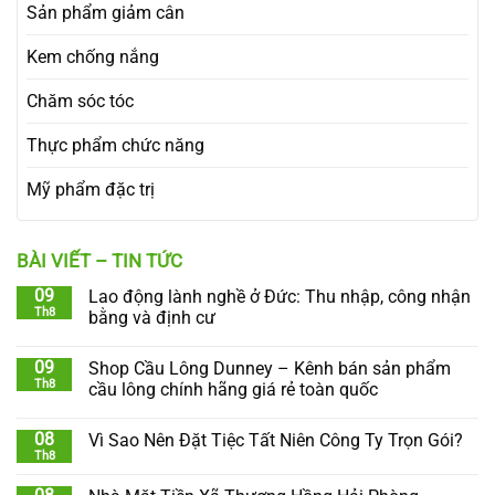
Sản phẩm giảm cân
Kem chống nắng
Chăm sóc tóc
Thực phẩm chức năng
Mỹ phẩm đặc trị
BÀI VIẾT – TIN TỨC
09
Lao động lành nghề ở Đức: Thu nhập, công nhận
Th8
bằng và định cư
09
Shop Cầu Lông Dunney – Kênh bán sản phẩm
Th8
cầu lông chính hãng giá rẻ toàn quốc
08
Vì Sao Nên Đặt Tiệc Tất Niên Công Ty Trọn Gói?
Th8