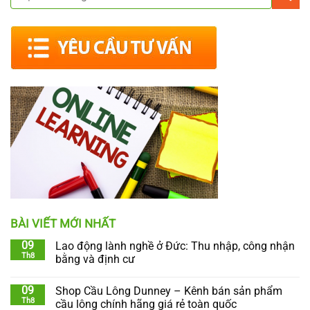
BÀI VIẾT MỚI NHẤT
09
Lao động lành nghề ở Đức: Thu nhập, công nhận
Th8
bằng và định cư
09
Shop Cầu Lông Dunney – Kênh bán sản phẩm
Th8
cầu lông chính hãng giá rẻ toàn quốc