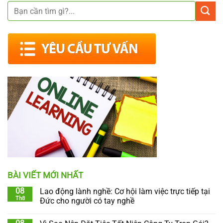
BÀI VIẾT MỚI NHẤT
08
Lao động lành nghề: Cơ hội làm việc trực tiếp tại
Th8
Đức cho người có tay nghề