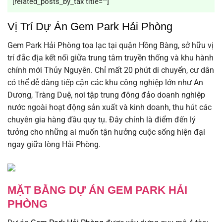
[related_posts_by_tax title=""]
Vị Trí Dự Án Gem Park Hải Phòng
Gem Park Hải Phòng tọa lạc tại quận Hồng Bàng, sở hữu vị
trí đắc địa kết nối giữa trung tâm truyền thống và khu hành
chính mới Thủy Nguyên. Chỉ mất 20 phút di chuyển, cư dân
có thể dễ dàng tiếp cận các khu công nghiệp lớn như An
Dương, Tràng Duệ, nơi tập trung đông đảo doanh nghiệp
nước ngoài hoạt động sản xuất và kinh doanh, thu hút các
chuyên gia hàng đầu quy tụ. Đây chính là điểm đến lý
tưởng cho những ai muốn tận hưởng cuộc sống hiện đại
ngay giữa lòng Hải Phòng.
MẶT BẰNG DỰ ÁN GEM PARK HẢI
PHÒNG