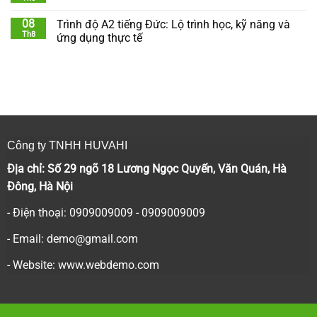
08
Trình độ A2 tiếng Đức: Lộ trình học, kỹ năng và
Th8
ứng dụng thực tế
Công ty TNHH HUVAHI
Địa chỉ: Số 29 ngõ 18 Lương Ngọc Quyến, Văn Quán, Hà
Đông, Hà Nội
- Điện thoại: 0909009009 - 0909009009
- Email:
demo@gmail.com
- Website: www.webdemo.com