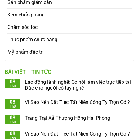
Sản phẩm giảm cân
Kem chống nắng
Chăm sóc tóc
Thực phẩm chức năng
Mỹ phẩm đặc trị
BÀI VIẾT – TIN TỨC
08
Lao động lành nghề: Cơ hội làm việc trực tiếp tại
Th8
Đức cho người có tay nghề
08
Vì Sao Nên Đặt Tiệc Tất Niên Công Ty Trọn Gói?
Th8
08
Trang Trại Xã Thượng Hồng Hải Phòng
Th8
08
Vì Sao Nên Đặt Tiệc Tất Niên Công Ty Trọn Gói?
Th8