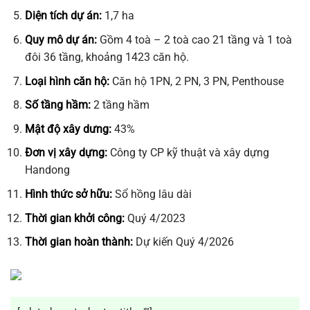
Diện tích dự án:
1,7 ha
Quy mô dự án:
Gồm 4 toà – 2 toà cao 21 tầng và 1 toà
đôi 36 tầng, khoảng 1423 căn hộ.
Loại hình căn hộ:
Căn hộ 1PN, 2 PN, 3 PN, Penthouse
Số tầng hầm:
2 tầng hầm
Mật độ xây dưng:
43%
Đơn vị xây dựng:
Công ty CP kỹ thuật và xây dựng
Handong
Hình thức sở hữu:
Sổ hồng lâu dài
Thời gian khởi công:
Quý 4/2023
Thời gian hoàn thành:
Dự kiến Quý 4/2026