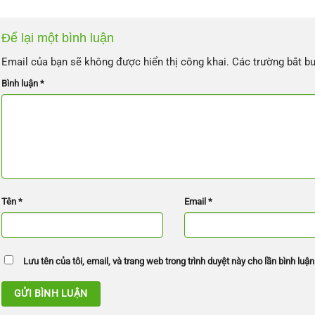
Để lại một bình luận
Email của bạn sẽ không được hiển thị công khai.
Các trường bắt b
Bình luận
*
Tên
*
Email
*
Lưu tên của tôi, email, và trang web trong trình duyệt này cho lần bình luận 