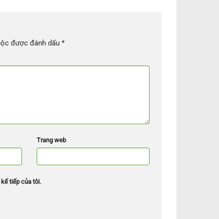
uộc được đánh dấu
*
Trang web
kế tiếp của tôi.