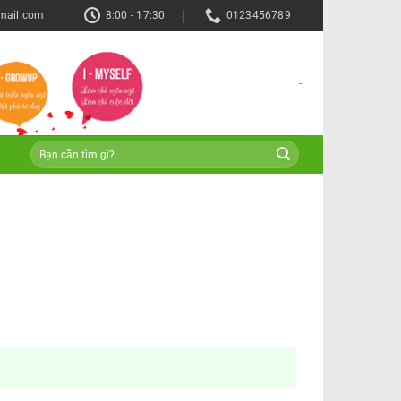
mail.com
8:00 - 17:30
0123456789
-