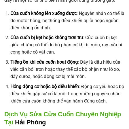
đây là một số lỗi phổ biến mà người dùng thường gặp:
Cửa cuốn không lên xuống được
: Nguyên nhân có thể là
do motor hỏng, hệ thống điều khiển bị lỗi hoặc nguồn
điện không ổn định.
Cửa cuốn bị kẹt hoặc không trơn tru
: Cửa cuốn bị kẹt
giữa chừng có thể do bộ phận cơ khí bị mòn, ray cửa bị
cong hoặc có vật cản.
Tiếng ồn khi cửa cuốn hoạt động
: Đây là dấu hiệu của
việc cần bôi trơn hoặc thay thế các bộ phận như lò xo,
dây curoa, hoặc động cơ bị mài mòn.
Hỏng động cơ hoặc bộ điều khiển
: Động cơ yếu hoặc bộ
điều khiển gặp sự cố là một trong những nguyên nhân
khiến cửa cuốn không thể vận hành đúng cách.
Dịch Vụ Sửa Cửa Cuốn Chuyên Nghiệp
Tại
Hải Phòng