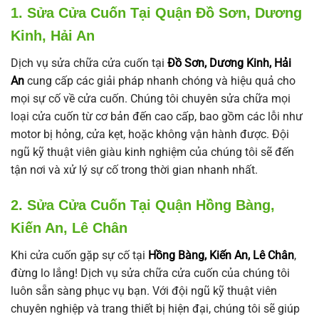
1. Sửa Cửa Cuốn Tại Quận Đồ Sơn, Dương
Kinh, Hải An
Dịch vụ sửa chữa cửa cuốn tại
Đồ Sơn, Dương Kinh, Hải
An
cung cấp các giải pháp nhanh chóng và hiệu quả cho
mọi sự cố về cửa cuốn. Chúng tôi chuyên sửa chữa mọi
loại cửa cuốn từ cơ bản đến cao cấp, bao gồm các lỗi như
motor bị hỏng, cửa kẹt, hoặc không vận hành được. Đội
ngũ kỹ thuật viên giàu kinh nghiệm của chúng tôi sẽ đến
tận nơi và xử lý sự cố trong thời gian nhanh nhất.
2. Sửa Cửa Cuốn Tại Quận Hồng Bàng,
Kiến An, Lê Chân
Khi cửa cuốn gặp sự cố tại
Hồng Bàng, Kiến An, Lê Chân
,
đừng lo lắng! Dịch vụ sửa chữa cửa cuốn của chúng tôi
luôn sẵn sàng phục vụ bạn. Với đội ngũ kỹ thuật viên
chuyên nghiệp và trang thiết bị hiện đại, chúng tôi sẽ giúp