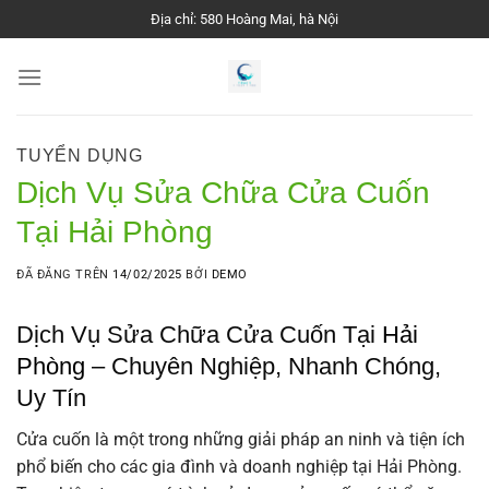
Chuyển
Địa chỉ: 580 Hoàng Mai, hà Nội
đến
nội
dung
TUYỂN DỤNG
Dịch Vụ Sửa Chữa Cửa Cuốn
Tại Hải Phòng
ĐÃ ĐĂNG TRÊN
14/02/2025
BỞI
DEMO
Dịch Vụ Sửa Chữa Cửa Cuốn Tại
Hải
Phòng
– Chuyên Nghiệp, Nhanh Chóng,
Uy Tín
Cửa cuốn là một trong những giải pháp an ninh và tiện ích
phổ biến cho các gia đình và doanh nghiệp tại Hải Phòng.