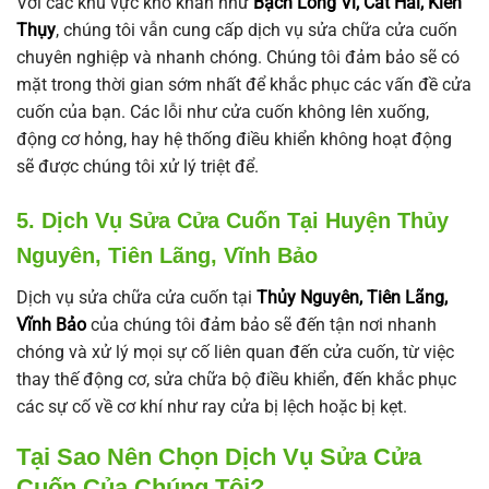
Với các khu vực khó khăn như
Bạch Long Vĩ, Cát Hải, Kiến
Thụy
, chúng tôi vẫn cung cấp dịch vụ sửa chữa cửa cuốn
chuyên nghiệp và nhanh chóng. Chúng tôi đảm bảo sẽ có
mặt trong thời gian sớm nhất để khắc phục các vấn đề cửa
cuốn của bạn. Các lỗi như cửa cuốn không lên xuống,
động cơ hỏng, hay hệ thống điều khiển không hoạt động
sẽ được chúng tôi xử lý triệt để.
5. Dịch Vụ Sửa Cửa Cuốn Tại Huyện Thủy
Nguyên, Tiên Lãng, Vĩnh Bảo
Dịch vụ sửa chữa cửa cuốn tại
Thủy Nguyên, Tiên Lãng,
Vĩnh Bảo
của chúng tôi đảm bảo sẽ đến tận nơi nhanh
chóng và xử lý mọi sự cố liên quan đến cửa cuốn, từ việc
thay thế động cơ, sửa chữa bộ điều khiển, đến khắc phục
các sự cố về cơ khí như ray cửa bị lệch hoặc bị kẹt.
Tại Sao Nên Chọn Dịch Vụ Sửa Cửa
Cuốn Của Chúng Tôi?