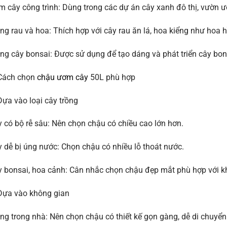
 cây công trình: Dùng trong các dự án cây xanh đô thị, vườn 
ng rau và hoa: Thích hợp với cây rau ăn lá, hoa kiểng như hoa 
ng cây bonsai: Được sử dụng để tạo dáng và phát triển cây bons
 Cách chọn
chậu ươm cây
50L phù hợp
Dựa vào loại cây trồng
 có bộ rễ sâu: Nên chọn chậu có chiều cao lớn hơn.
 dễ bị úng nước: Chọn chậu có nhiều lỗ thoát nước.
 bonsai, hoa cảnh: Cân nhắc chọn chậu đẹp mắt phù hợp với kh
Dựa vào không gian
ng trong nhà: Nên chọn chậu có thiết kế gọn gàng, dễ di chuyển