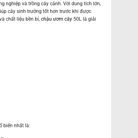
g nghiệp và trồng cây cảnh. Với dung tích lớn,
iúp cây sinh trưởng tốt hơn trước khi được
à chất liệu bền bỉ,
chậu ươm cây
50L là giải
.
 biến nhất là: