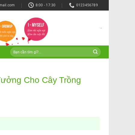
mail.com
8:00 - 17:30
0123456789
-
Tưởng Cho Cây Trồng