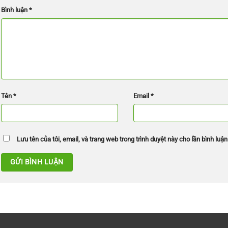
Bình luận
*
Tên
*
Email
*
Lưu tên của tôi, email, và trang web trong trình duyệt này cho lần bình luận 