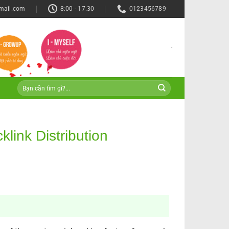
mail.com
8:00 - 17:30
0123456789
-
link Distribution