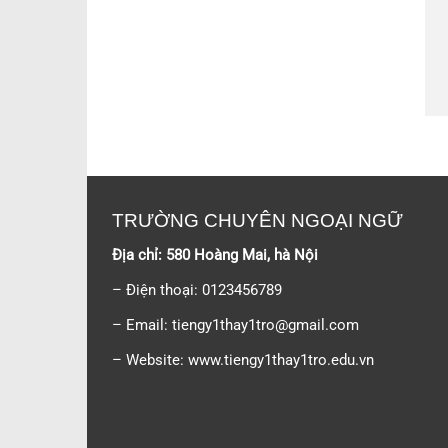
TRƯỜNG CHUYÊN NGOẠI NGỮ
Địa chỉ: 580 Hoàng Mai, hà Nội
– Điện thoại: 0123456789
– Email:
tiengy1thay1tro@gmail.com
– Website: www.tiengy1thay1tro.edu.vn