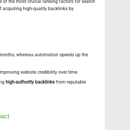
e of the most crucial ranking factors for search
f acquiring high-quality backlinks by
n months, whereas automation speeds up the
improving website credibility over time.
ing
high-authority backlinks
from reputable
act