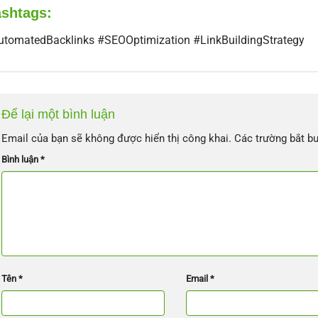
shtags:
tomatedBacklinks #SEOOptimization #LinkBuildingStrategy
Để lại một bình luận
Email của bạn sẽ không được hiển thị công khai.
Các trường bắt b
Bình luận
*
Tên
*
Email
*