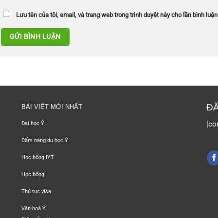
Lưu tên của tôi, email, và trang web trong trình duyệt này cho lần bình luận 
ĐĂ
BÀI VIẾT MỚI NHẤT
[co
Đại học Ý
Cẩm nang du học Ý
Học bổng IYT
Học bổng
Thủ tục visa
Văn hoá Ý