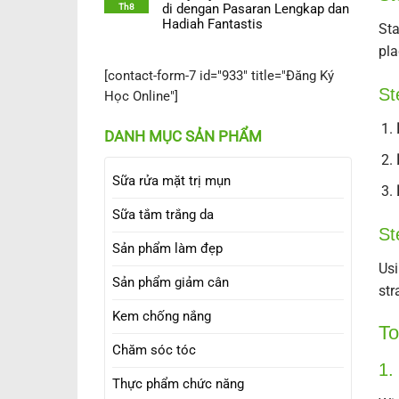
Th8
di dengan Pasaran Lengkap dan
Hadiah Fantastis
Sta
pla
[contact-form-7 id="933" title="Đăng Ký
St
Học Online"]
DANH MỤC SẢN PHẨM
Sữa rửa mặt trị mụn
Sữa tắm trắng da
St
Sản phẩm làm đẹp
Usi
Sản phẩm giảm cân
str
Kem chống nắng
To
Chăm sóc tóc
1.
Thực phẩm chức năng