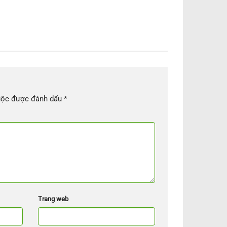
uộc được đánh dấu
*
Trang web