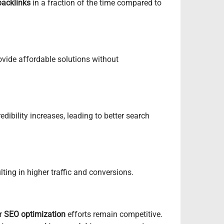
backlinks
in a fraction of the time compared to
ovide affordable solutions without
redibility increases, leading to better search
ulting in higher traffic and conversions.
r
SEO optimization
efforts remain competitive.