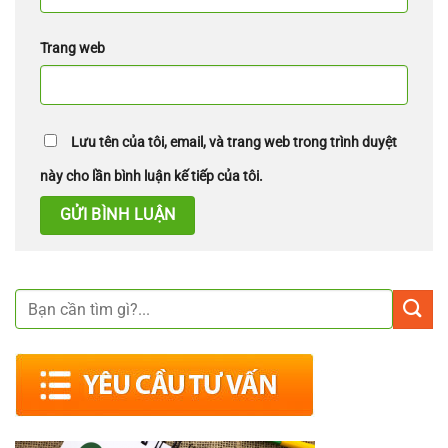
Trang web
Lưu tên của tôi, email, và trang web trong trình duyệt
này cho lần bình luận kế tiếp của tôi.