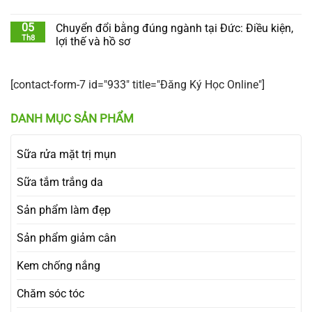
05
Chuyển đổi bằng đúng ngành tại Đức: Điều kiện,
Th8
lợi thế và hồ sơ
[contact-form-7 id="933" title="Đăng Ký Học Online"]
DANH MỤC SẢN PHẨM
Sữa rửa mặt trị mụn
Sữa tắm trắng da
Sản phẩm làm đẹp
Sản phẩm giảm cân
Kem chống nắng
Chăm sóc tóc