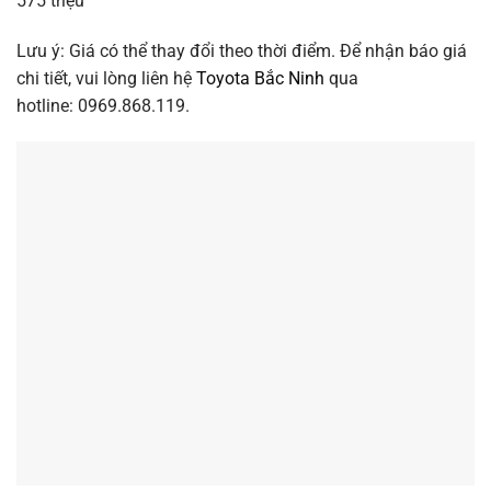
575 triệu
Lưu ý: Giá có thể thay đổi theo thời điểm. Để nhận báo giá
chi tiết, vui lòng liên hệ
Toyota Bắc Ninh
qua
hotline: 0969.868.119.