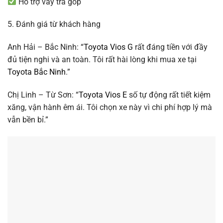
Hỗ trợ vay trả góp
5. Đánh giá từ khách hàng
Anh Hải – Bắc Ninh: “
Toyota Vios G
rất đáng tiền với đầy
đủ tiện nghi và an toàn. Tôi rất hài lòng khi mua xe tại
Toyota Bắc Ninh
.”
Chị Linh – Từ Sơn: “
Toyota Vios E
số tự động rất tiết kiệm
xăng, vận hành êm ái. Tôi chọn xe này vì chi phí hợp lý mà
vẫn bền bỉ.”