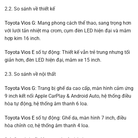
2.2. So sánh về thiết kế
Toyota Vios G
: Mang phong cách thể thao, sang trọng hơn
với lưới tản nhiệt mạ crom, cụm đèn LED hiện đại và mâm
hợp kim 16 inch.
Toyota Vios E
số tự động: Thiết kế vẫn trẻ trung nhưng tối
giản hơn, đèn LED hiện đại, mâm xe 15 inch.
2.3. So sánh về nội thất
Toyota Vios G
: Trang bị ghế da cao cấp, màn hình cảm ứng
9 inch kết nối Apple CarPlay & Android Auto, hệ thống điều
hòa tự động, hệ thống âm thanh 6 loa.
Toyota Vios E
số tự động: Ghế da, màn hình 7 inch, điều
hòa chỉnh cơ, hệ thống âm thanh 4 loa.