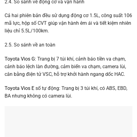
2.4. So sánh về động cơ và vận hành
Cả hai phiên bản đều sử dụng động cơ 1.5L, công suất 106
mã lực, hộp số CVT giúp vận hành êm ái và tiết kiệm nhiên
liệu chỉ 5.5L/100km.
2.5. So sánh về an toàn
Toyota Vios G
: Trang bị 7 túi khí, cảnh báo tiền va chạm,
cảnh báo lệch làn đường, cảm biến va chạm, camera lùi,
cân bằng điện tử VSC, hỗ trợ khởi hành ngang dốc HAC.
Toyota Vios E
số tự động: Trang bị 3 túi khí, có ABS, EBD,
BA nhưng không có camera lùi.