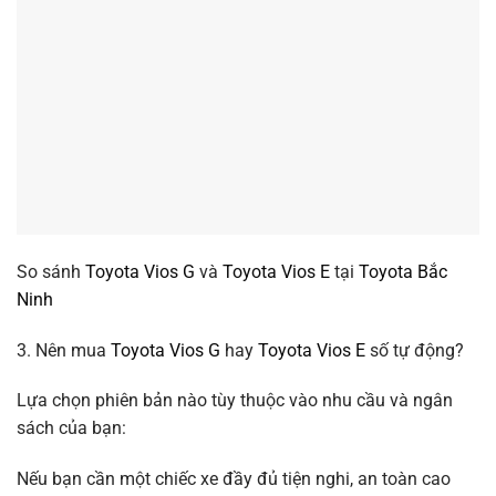
So sánh
Toyota Vios G
và
Toyota Vios E
tại
Toyota Bắc
Ninh
3. Nên mua
Toyota Vios G
hay
Toyota Vios E
số tự động?
Lựa chọn phiên bản nào tùy thuộc vào nhu cầu và ngân
sách của bạn:
Nếu bạn cần một chiếc xe đầy đủ tiện nghi, an toàn cao