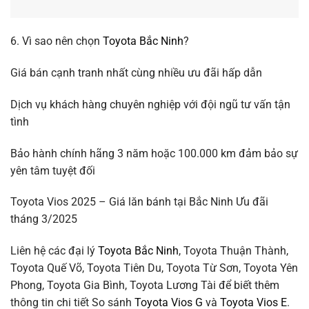
6. Vì sao nên chọn
Toyota Bắc Ninh
?
Giá bán cạnh tranh nhất cùng nhiều ưu đãi hấp dẫn
Dịch vụ khách hàng chuyên nghiệp với đội ngũ tư vấn tận
tình
Bảo hành chính hãng 3 năm hoặc 100.000 km đảm bảo sự
yên tâm tuyệt đối
Toyota Vios 2025 – Giá lăn bánh tại Bắc Ninh Ưu đãi
tháng 3/2025
Liên hệ các đại lý
Toyota Bắc Ninh
, Toyota Thuận Thành,
Toyota Quế Võ, Toyota Tiên Du, Toyota Từ Sơn, Toyota Yên
Phong, Toyota Gia Bình, Toyota Lương Tài để biết thêm
thông tin chi tiết So sánh
Toyota Vios G
và
Toyota Vios E
.