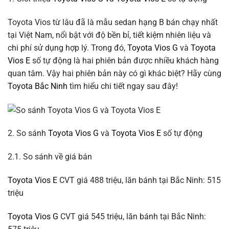
Toyota Vios từ lâu đã là mẫu sedan hạng B bán chạy nhất
tại Việt Nam, nổi bật với độ bền bỉ, tiết kiệm nhiên liệu và
chi phí sử dụng hợp lý. Trong đó,
Toyota Vios G
và
Toyota
Vios E
số tự động là hai phiên bản được nhiều khách hàng
quan tâm. Vậy hai phiên bản này có gì khác biệt? Hãy cùng
Toyota Bắc Ninh
tìm hiểu chi tiết ngay sau đây!
2. So sánh
Toyota Vios G
và
Toyota Vios E
số tự động
2.1. So sánh về giá bán
Toyota Vios E
CVT giá 488 triệu, lăn bánh tại Bắc Ninh: 515
triệu
Toyota Vios G
CVT giá 545 triệu, lăn bánh tại Bắc Ninh: