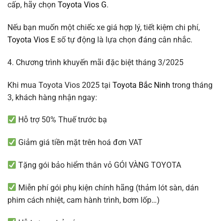
cấp, hãy chọn
Toyota Vios G
.
Nếu bạn muốn một chiếc xe giá hợp lý, tiết kiệm chi phí,
Toyota Vios E
số tự động là lựa chọn đáng cân nhắc.
4. Chương trình khuyến mãi đặc biệt tháng 3/2025
Khi mua Toyota Vios 2025 tại
Toyota Bắc Ninh
trong tháng
3, khách hàng nhận ngay:
Hỗ trợ 50% Thuế trước bạ
Giảm giá tiền mặt trên hoá đơn VAT
Tặng gói bảo hiểm thân vỏ GÓI VÀNG TOYOTA
Miễn phí gói phụ kiện chính hãng (thảm lót sàn, dán
phim cách nhiệt, cam hành trình, bơm lốp…)