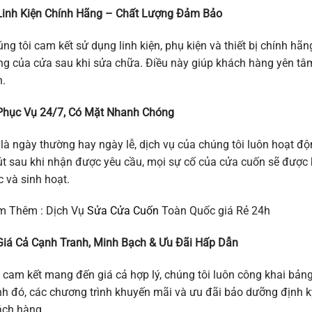
Linh Kiện Chính Hãng – Chất Lượng Đảm Bảo
ng tôi cam kết sử dụng linh kiện, phụ kiện và thiết bị chính hã
g của cửa sau khi sửa chữa. Điều này giúp khách hàng yên tâm
.
Phục Vụ 24/7, Có Mặt Nhanh Chóng
là ngày thường hay ngày lễ, dịch vụ của chúng tôi luôn hoạt độ
t sau khi nhận được yêu cầu, mọi sự cố của cửa cuốn sẽ được k
c và sinh hoạt.
m Thêm : Dịch Vụ
Sửa Cửa Cuốn
Toàn Quốc giá Rẻ 24h
Giá Cả Cạnh Tranh, Minh Bạch & Ưu Đãi Hấp Dẫn
 cam kết mang đến giá cả hợp lý, chúng tôi luôn công khai bảng g
h đó, các chương trình khuyến mãi và ưu đãi bảo dưỡng định k
ách hàng.