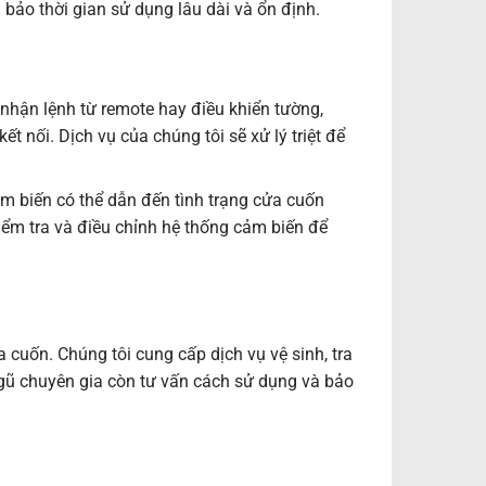
bảo thời gian sử dụng lâu dài và ổn định.
hận lệnh từ remote hay điều khiển tường,
t nối. Dịch vụ của chúng tôi sẽ xử lý triệt để
ảm biến có thể dẫn đến tình trạng cửa cuốn
iểm tra và điều chỉnh hệ thống cảm biến để
a cuốn. Chúng tôi cung cấp dịch vụ vệ sinh, tra
ngũ chuyên gia còn tư vấn cách sử dụng và bảo