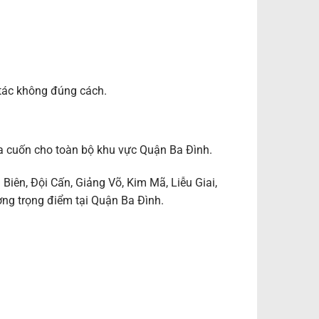
 tác không đúng cách.
ửa cuốn cho toàn bộ khu vực Quận Ba Đình.
Biên, Đội Cấn, Giảng Võ, Kim Mã, Liễu Giai,
ng trọng điểm tại Quận Ba Đình.