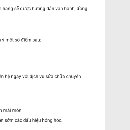
ch hàng sẽ được hướng dẫn vận hành, đồng
u ý một số điểm sau:
ên hệ ngay với dịch vụ sửa chữa chuyên
ảm mài mòn.
iện sớm các dấu hiệu hỏng hóc.