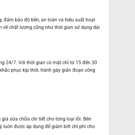
ng, đảm bảo độ bền, an toàn và hiệu suất hoạt
 về chất lượng cũng như thời gian sử dụng dài
ng 24/7. Với thời gian có mặt chỉ từ 15 đến 30
hắc phục kịp thời, tránh gây gián đoạn công
iá sửa chữa chi tiết cho từng loại lỗi. Bên
ỳ luôn được áp dụng để giảm bớt chi phí cho