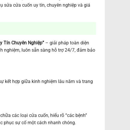
vụ sửa cửa cuốn uy tín, chuyên nghiệp và giá
y Tín Chuyên Nghiệp”
– giải pháp toàn diện
nh nghiệm, luôn sẵn sàng hỗ trợ 24/7, đảm bảo
sự kết hợp giữa kinh nghiệm lâu năm và trang
hữa các loại cửa cuốn, hiểu rõ “các bệnh”
hắc phục sự cố một cách nhanh chóng.