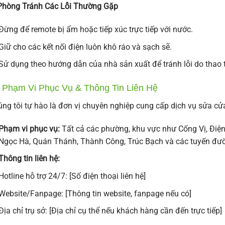
Phòng Tránh Các Lỗi Thường Gặp
Đừng để remote bị ẩm hoặc tiếp xúc trực tiếp với nước.
Giữ cho các kết nối điện luôn khô ráo và sạch sẽ.
Sử dụng theo hướng dẫn của nhà sản xuất để tránh lỗi do thao
. Phạm Vi Phục Vụ & Thông Tin Liên Hệ
ng tôi tự hào là đơn vị chuyên nghiệp cung cấp dịch vụ sửa c
Phạm vi phục vụ:
Tất cả các phường, khu vực như Cống Vị, Điện 
Ngọc Hà, Quán Thánh, Thành Công, Trúc Bạch và các tuyến đườ
Thông tin liên hệ:
Hotline hỗ trợ 24/7: [Số điện thoại liên hệ]
Website/Fanpage: [Thông tin website, fanpage nếu có]
Địa chỉ trụ sở: [Địa chỉ cụ thể nếu khách hàng cần đến trực tiếp]