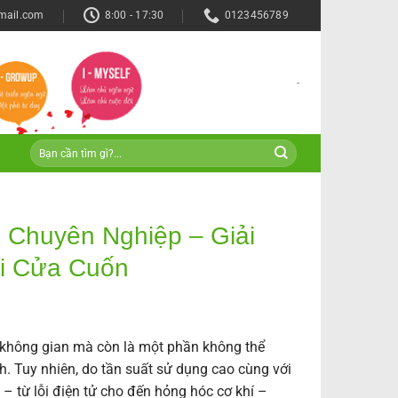
mail.com
8:00 - 17:30
0123456789
-
 Chuyên Nghiệp – Giải
i Cửa Cuốn
ệm không gian mà còn là một phần không thể
h. Tuy nhiên, do tần suất sử dụng cao cùng với
 – từ lỗi điện tử cho đến hỏng hóc cơ khí –