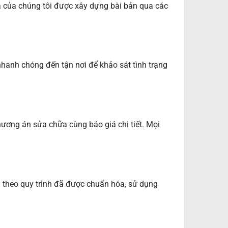
a của chúng tôi được xây dựng bài bản qua các
nhanh chóng đến tận nơi để khảo sát tình trạng
phương án sửa chữa cùng báo giá chi tiết. Mọi
a theo quy trình đã được chuẩn hóa, sử dụng