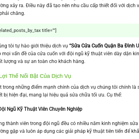
ờng xảy ra. Điều này đã tạo nên nhu cầu cấp thiết đối với dịch 
phải chăng.
elated_posts_by_tax title=""]
ng tôi tự hào giới thiệu dịch vụ
“
Sửa Cửa Cuốn Quận Ba Đình
U
 mọi vấn đề của cửa cuốn với đội ngũ kỹ thuật viên dày dặn ki
t lượng và sự an toàn cho khách hàng.
. Lợi Thế Nổi Bật Của Dịch Vụ
 trong những điểm mạnh chính của dịch vụ chúng tôi chính là 
ết bị hiện đại, mang lại hiệu quả sửa chữa tối ưu. Cụ thể:
Đội Ngũ Kỹ Thuật Viên Chuyên Nghiệp
g thành viên trong đội ngũ đều có nhiều năm kinh nghiệm sửa c
ờng gặp và luôn áp dụng các giải pháp kỹ thuật tiên tiến để k