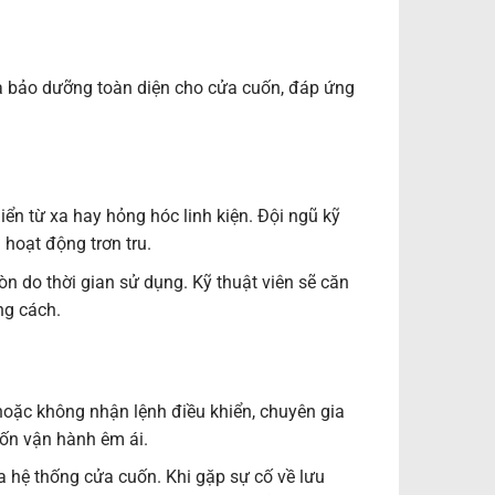
à bảo dưỡng toàn diện cho cửa cuốn, đáp ứng
iển từ xa hay hỏng hóc linh kiện. Đội ngũ kỹ
 hoạt động trơn tru.
 do thời gian sử dụng. Kỹ thuật viên sẽ căn
ng cách.
hoặc không nhận lệnh điều khiển, chuyên gia
uốn vận hành êm ái.
ủa hệ thống cửa cuốn. Khi gặp sự cố về lưu