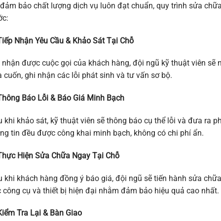
đảm bảo chất lượng dịch vụ luôn đạt chuẩn, quy trình sửa chữ
ớc:
Tiếp Nhận Yêu Cầu & Khảo Sát Tại Chỗ
 nhận được cuộc gọi của khách hàng, đội ngũ kỹ thuật viên sẽ 
 cuốn, ghi nhận các lỗi phát sinh và tư vấn sơ bộ.
Thông Báo Lỗi & Báo Giá Minh Bạch
 khi khảo sát, kỹ thuật viên sẽ thông báo cụ thể lỗi và đưa ra 
ng tin đều được công khai minh bạch, không có chi phí ẩn.
Thực Hiện Sửa Chữa Ngay Tại Chỗ
 khi khách hàng đồng ý báo giá, đội ngũ sẽ tiến hành sửa chữ
 công cụ và thiết bị hiện đại nhằm đảm bảo hiệu quả cao nhất.
Kiểm Tra Lại & Bàn Giao