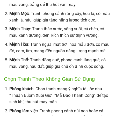
màu vàng, trắng để thu hút vận may.
Mệnh Mộc
: Tranh phong cảnh rừng cây, hoa lá, có màu
xanh lá, nâu, giúp gia tăng năng lượng tích cực.
Mệnh Thủy
: Tranh thác nước, sông suối, cá chép, có
màu xanh dương, đen, kích thích sự thịnh vượng.
Mệnh Hỏa
: Tranh ngựa, mặt trời, hoa mẫu đơn, có màu
đỏ, cam, tím, mang đến nguồn năng lượng mạnh mẽ.
Mệnh Thổ
: Tranh đồng quê, phong cảnh làng quê, có
màu vàng, nâu đất, giúp gia chủ ổn định cuộc sống.
Chọn Tranh Theo Không Gian Sử Dụng
Phòng khách
: Chọn tranh mang ý nghĩa tài lộc như
“Thuận Buồm Xuôi Gió”, “Mã Đáo Thành Công” để tạo
sinh khí, thu hút may mắn.
Phòng làm việc
: Tranh phong cảnh núi non hoặc cá