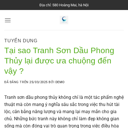
Chuyển
Địa chỉ: 580 Hoàng Mai, hà Nội
đến
nội
dung
TUYỂN DỤNG
Tại sao Tranh Sơn Dầu Phong
Thủy lại được ưa chuộng đến
vậy ?
ĐÃ ĐĂNG TRÊN
25/03/2025
BỞI
DEMO
Tranh sơn dầu phong thủy không chỉ là một tác phẩm nghệ
thuật mà còn mang ý nghĩa sâu sắc trong việc thu hút tài
lộc, cân bằng năng lượng và mang lại may mắn cho gia
chủ. Những bức tranh này không chỉ làm đẹp không gian
sống mà còn đóng vai trò quan trọng trong việc điều hòa