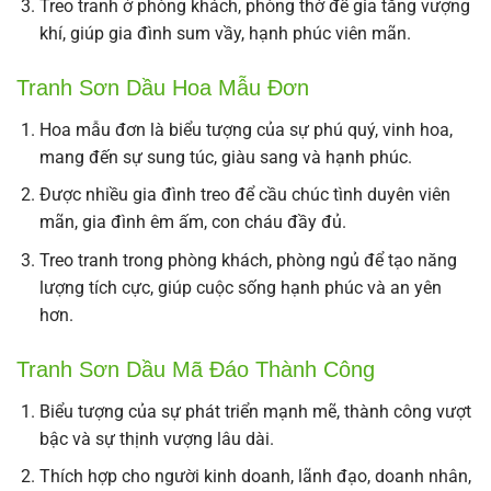
Treo tranh ở phòng khách, phòng thờ để gia tăng vượng
khí, giúp gia đình sum vầy, hạnh phúc viên mãn.
Tranh Sơn Dầu Hoa Mẫu Đơn
Hoa mẫu đơn là biểu tượng của sự phú quý, vinh hoa,
mang đến sự sung túc, giàu sang và hạnh phúc.
Được nhiều gia đình treo để cầu chúc tình duyên viên
mãn, gia đình êm ấm, con cháu đầy đủ.
Treo tranh trong phòng khách, phòng ngủ để tạo năng
lượng tích cực, giúp cuộc sống hạnh phúc và an yên
hơn.
Tranh Sơn Dầu Mã Đáo Thành Công
Biểu tượng của sự phát triển mạnh mẽ, thành công vượt
bậc và sự thịnh vượng lâu dài.
Thích hợp cho người kinh doanh, lãnh đạo, doanh nhân,