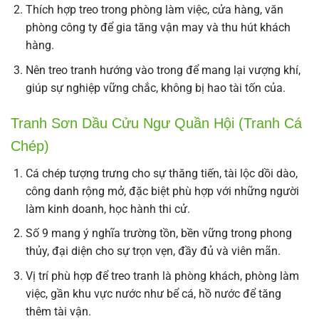
Thích hợp treo trong phòng làm việc, cửa hàng, văn
phòng công ty để gia tăng vận may và thu hút khách
hàng.
Nên treo tranh hướng vào trong để mang lại vượng khí,
giúp sự nghiệp vững chắc, không bị hao tài tốn của.
Tranh Sơn Dầu Cửu Ngư Quần Hội (Tranh Cá
Chép)
Cá chép tượng trưng cho sự thăng tiến, tài lộc dồi dào,
công danh rộng mở, đặc biệt phù hợp với những người
làm kinh doanh, học hành thi cử.
Số 9 mang ý nghĩa trường tồn, bền vững trong phong
thủy, đại diện cho sự trọn vẹn, đầy đủ và viên mãn.
Vị trí phù hợp để treo tranh là phòng khách, phòng làm
việc, gần khu vực nước như bể cá, hồ nước để tăng
thêm tài vận.