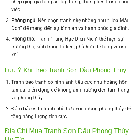
chép giúp gia tăng sự tập trung, thăng tiến trong công
việc.
Phòng ngủ
: Nên chọn tranh nhẹ nhàng như “Hoa Mẫu
Đơn” để mang đến sự bình an và hạnh phúc gia đình.
Phòng thờ
: Tranh “Tùng Hạc Diên Niên” thể hiện sự
trường thọ, kính trọng tổ tiên, phù hợp để tăng vượng
khí.
Lưu Ý Khi Treo Tranh Sơn Dầu Phong Thủy
Tránh treo tranh có hình ảnh tiêu cực như hoàng hôn
tàn úa, biển động để không ảnh hưởng đến tâm trạng
và phong thủy.
Đảm bảo vị trí tranh phù hợp với hướng phong thủy để
tăng năng lượng tích cực.
Địa Chỉ Mua Tranh Sơn Dầu Phong Thủy
Uy Tín