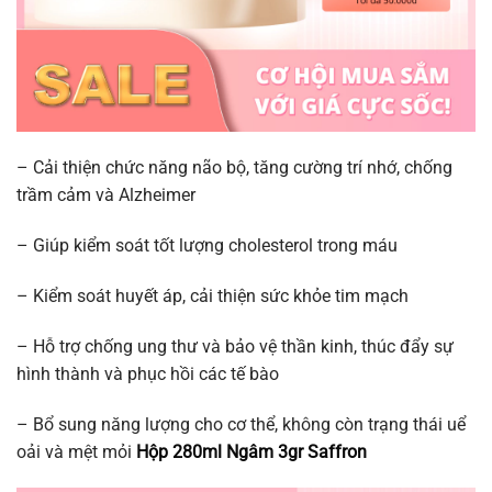
– Cải thiện chức năng não bộ, tăng cường trí nhớ, chống
trầm cảm và Alzheimer
– Giúp kiểm soát tốt lượng cholesterol trong máu
– Kiểm soát huyết áp, cải thiện sức khỏe tim mạch
– Hỗ trợ chống ung thư và bảo vệ thần kinh, thúc đẩy sự
hình thành và phục hồi các tế bào
– Bổ sung năng lượng cho cơ thể, không còn trạng thái uể
oải và mệt mỏi
Hộp 280ml Ngâm 3gr Saffron