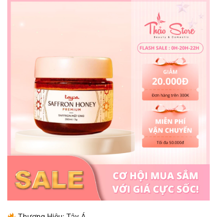
Thương Hiệu: Tây Á