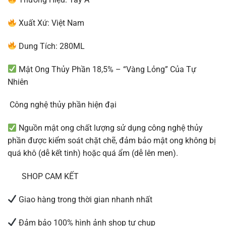
Xuất Xứ: Việt Nam
Dung Tích: 280ML
Mật Ong Thủy Phần 18,5% – “Vàng Lỏng” Của Tự
Nhiên
Công nghệ thủy phần hiện đại
Nguồn mật ong chất lượng sử dụng công nghệ thủy
phần được kiểm soát chặt chẽ, đảm bảo mật ong không bị
quá khô (dễ kết tinh) hoặc quá ẩm (dễ lên men).
SHOP CAM KẾT
Giao hàng trong thời gian nhanh nhất
Đảm bảo 100% hình ảnh shop tự chụp