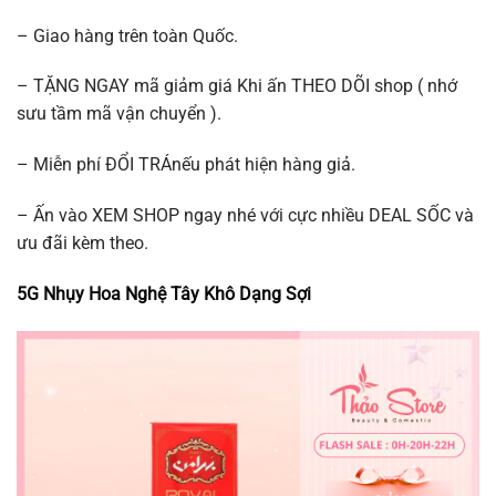
– Giao hàng trên toàn Quốc.
– TẶNG NGAY mã giảm giá Khi ấn THEO DÕI shop ( nhớ
sưu tầm mã vận chuyển ).
– Miễn phí ĐỔI TRÁnếu phát hiện hàng giả.
– Ấn vào XEM SHOP ngay nhé với cực nhiều DEAL SỐC và
ưu đãi kèm theo.
5G Nhụy Hoa Nghệ Tây Khô Dạng Sợi