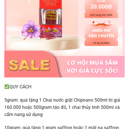
QUY CÁCH
5gram: quà tặng 1 Chai nước giặt Chipnano 500ml trị giá
160.000 hoặc 500gram táo đỏ, 1 chai thủy tinh 500ml và
cẩm nang sử dụng
10gram: quà tặng 1 gram saffron hoặc 1 mặt nạ saffron