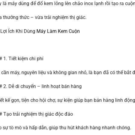
 là máy dùng để đổ kem lỏng lên chảo inox lạnh rồi tạo ra cu
 thưởng thức – vừa trải nghiệm thị giác.
Lợi Ích Khi Dùng
Máy Làm Kem Cuộn
 1. Tiết kiệm chi phí
 cần máy, nguyên liệu và không gian nhỏ, là bạn đã có thể bắt 
 2. Dễ di chuyển – linh hoạt bán hàng
ết kế gọn, tiện cho hội chợ, sự kiện giúp bạn bán hàng linh động
 Tạo trải nghiệm thị giác độc đáo
 sự tò mò và hấp dẫn, giúp thu hút khách hàng nhanh chóng.