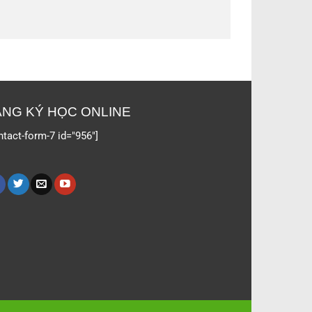
NG KÝ HỌC ONLINE
ntact-form-7 id="956"]