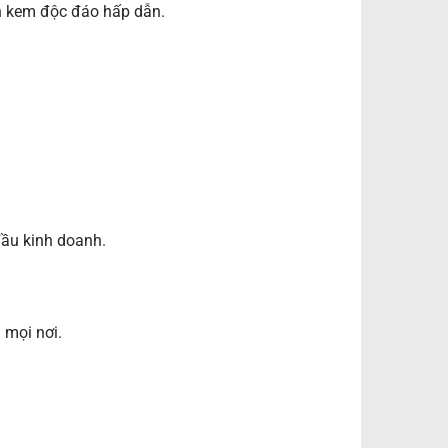
ộn kem độc đáo hấp dẫn.
đầu kinh doanh.
 mọi nơi.