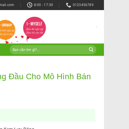
mail.com
8:00 - 17:30
0123456789
-
g Đầu Cho Mô Hình Bán