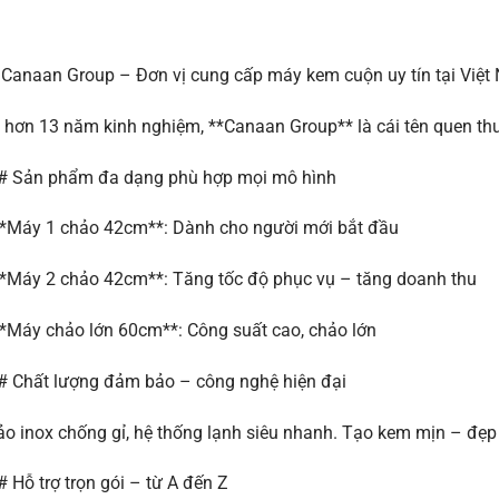
Canaan Group – Đơn vị cung cấp máy kem cuộn uy tín tại Việt
 hơn 13 năm kinh nghiệm, **Canaan Group** là cái tên quen th
# Sản phẩm đa dạng phù hợp mọi mô hình
*Máy 1 chảo 42cm**: Dành cho người mới bắt đầu
*Máy 2 chảo 42cm**: Tăng tốc độ phục vụ – tăng doanh thu
*Máy chảo lớn 60cm**: Công suất cao, chảo lớn
 Chất lượng đảm bảo – công nghệ hiện đại
o inox chống gỉ, hệ thống lạnh siêu nhanh. Tạo kem mịn – đẹp
 Hỗ trợ trọn gói – từ A đến Z