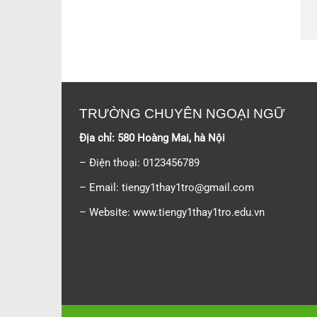
TRƯỜNG CHUYÊN NGOẠI NGỮ
Địa chỉ: 580 Hoàng Mai, hà Nội
– Điện thoại: 0123456789
– Email:
tiengy1thay1tro@gmail.com
– Website: www.tiengy1thay1tro.edu.vn