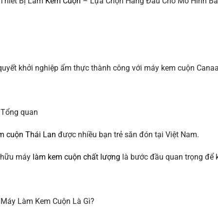
Thiết Bị Làm
Kem Cuộn
– Lựa Chọn Hàng Đầu Cho Mô Hình B
quyết khởi nghiệp ẩm thực thành công với máy kem cuộn Canaa
 Tổng quan
m cuộn Thái Lan
được nhiều bạn trẻ săn đón tại Việt Nam.
 hữu máy
làm kem cuộn chất lượng
là bước đầu quan trọng để 
 Máy Làm Kem Cuộn Là Gì?