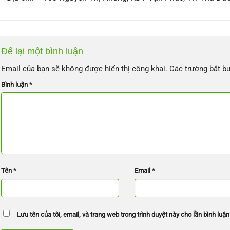
Để lại một bình luận
Email của bạn sẽ không được hiển thị công khai.
Các trường bắt b
Bình luận
*
Tên
*
Email
*
Lưu tên của tôi, email, và trang web trong trình duyệt này cho lần bình luận 