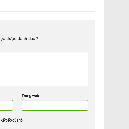
uộc được đánh dấu
*
Trang web
kế tiếp của tôi.