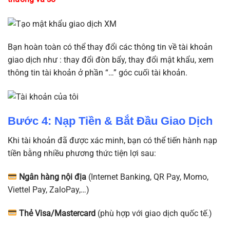
Bạn hoàn toàn có thể thay đổi các thông tin về tài khoản
giao dịch như : thay đổi đòn bẩy, thay đổi mật khẩu, xem
thông tin tài khoản ở phần “…” góc cuối tài khoản.
Bước 4: Nạp Tiền & Bắt Đầu Giao Dịch
Khi tài khoản đã được xác minh, bạn có thể tiến hành nạp
tiền bằng nhiều phương thức tiện lợi sau:
Ngân hàng nội địa
(Internet Banking, QR Pay, Momo,
Viettel Pay, ZaloPay,…)
Thẻ Visa/Mastercard
(phù hợp với giao dịch quốc tế.)