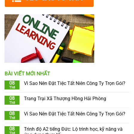
BÀI VIẾT MỚI NHẤT
08
Vì Sao Nên Đặt Tiệc Tất Niên Công Ty Trọn Gói?
Th8
08
Trang Trại Xã Thượng Hồng Hải Phòng
Th8
08
Vì Sao Nên Đặt Tiệc Tất Niên Công Ty Trọn Gói?
Th8
08
Trình độ A2 tiếng Đức: Lộ trình học, kỹ năng và
Th8