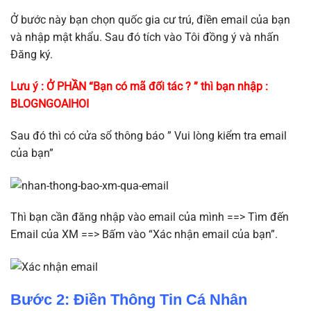
Ở bước này bạn chọn quốc gia cư trú, điền email của bạn
và nhập mật khẩu. Sau đó tích vào Tôi đồng ý và nhấn
Đăng ký.
Lưu ý : Ở PHẦN “Bạn có mã đối tác ? ” thì bạn nhập :
BLOGNGOAIHOI
Sau đó thì có cửa sổ thông báo ” Vui lòng kiểm tra email
của bạn”
Thì bạn cần đăng nhập vào email của mình ==> Tìm đến
Email của XM ==> Bấm vào “Xác nhận email của bạn”.
Bước 2: Điền Thông Tin Cá Nhân