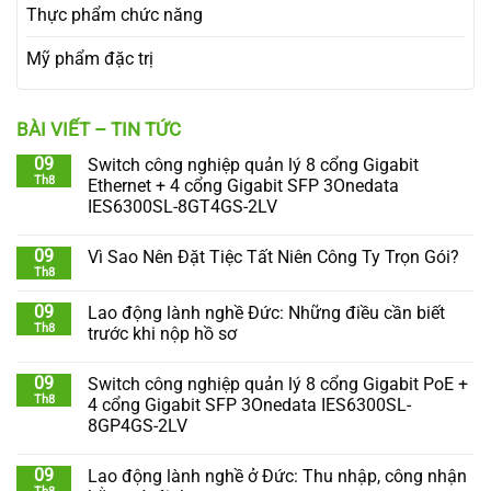
Thực phẩm chức năng
Mỹ phẩm đặc trị
BÀI VIẾT – TIN TỨC
09
Switch công nghiệp quản lý 8 cổng Gigabit
Th8
Ethernet + 4 cổng Gigabit SFP 3Onedata
IES6300SL-8GT4GS-2LV
09
Vì Sao Nên Đặt Tiệc Tất Niên Công Ty Trọn Gói?
Th8
09
Lao động lành nghề Đức: Những điều cần biết
Th8
trước khi nộp hồ sơ
09
Switch công nghiệp quản lý 8 cổng Gigabit PoE +
Th8
4 cổng Gigabit SFP 3Onedata IES6300SL-
8GP4GS-2LV
09
Lao động lành nghề ở Đức: Thu nhập, công nhận