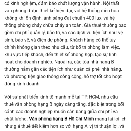
có kinh nghiệm, đảm bảo chất lượng vận hành. Nội thất
văn phòng được thiết kế hiện đại, với hệ thống điều hòa
không khí ổn định, ánh sáng đạt chuẩn 400 lux, và hệ
thống phòng cháy chữa cháy an toàn. Giá thuê thường bao
gồm chi phí quản lý, bảo trì, và các dịch vụ tiện ích như vệ
sinh, bảo vệ, và điện dự phòng. Khách hàng có thể tùy
chỉnh không gian theo nhu cầu, từ bố trí phòng làm việc,
khu vực tiếp khách, đến thiết kế phòng họp, tạo sự linh
hoạt cho doanh nghiệp. Ngoài ra, các tòa nhà hạng B
thường nằm gần các tiện ích như quán cà phê, nhà hàng,
và phương tiện giao thông công cộng, hỗ trợ tốt cho hoạt
động kinh doanh.
Với sự phát triển kinh tế mạnh mẽ tại TP. HCM, nhu cầu
thuê văn phòng hạng B ngày càng tăng, đặc biệt trong bối
cảnh các doanh nghiệp muốn cân bằng giữa chi phí và
chất lượng.
Văn phòng hạng B Hồ Chí Minh
mang lại lợi ích
như giá thuê tiết kiệm hơn so với hạng A, vị trí thuận lợi, và