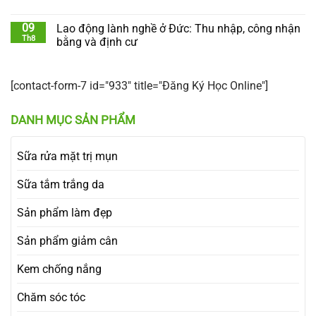
09
Lao động lành nghề ở Đức: Thu nhập, công nhận
Th8
bằng và định cư
[contact-form-7 id="933" title="Đăng Ký Học Online"]
DANH MỤC SẢN PHẨM
Sữa rửa mặt trị mụn
Sữa tắm trắng da
Sản phẩm làm đẹp
Sản phẩm giảm cân
Kem chống nắng
Chăm sóc tóc