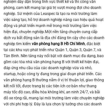
nghiệm dày dặn trong lĩnh vực thiết kế và thi công văn
phòng, cam kết mang lại giá trị vượt mong đợi cho doanh
nghiệp. Sứ mệnh của Leaspec là tạo ra môi trường làm
việc sáng tạo, hỗ trợ doanh nghiệp nâng cao hiệu quả hoạt
động và phát triển mạnh mẽ trong môi trường làm việc
hiện đại, chuyên nghiệp.Một nền tảng chuyên cung cấp
dịch vụ bất động sản là địa chỉ đáng tin cậy cho các doanh
nghiệp tìm kiếm
văn phòng hạng B Hồ Chí Minh
, đặc biệt
tại các khu vực phát triển như Quận 1, Quận 3, Quận 7, và
Tân Bình. Nền tảng này nổi bật với danh mục đa dạng, bao
gồm các tòa nhà văn phòng hạng B với thiết kế hiện đại,
đáp ứng nhu cầu của các doanh nghiệp vừa và nhỏ,
startup, hoặc công ty đang trong giai đoạn phát triển. Các
văn phòng hạng B thường nằm ở vị trí thuận lợi, giao thông
kết nối tốt, được trang bị các tiện ích cơ bản như thang
máy tốc độ cao, điều hòa không khí, an ninh 24/7, và bãi
đỗ xe rộng rãi, mang lại môi trường làm việc chuyên nghiệp
với chi phí hợp lý. Đây là lựa chọn lý tưởng cho các doanh