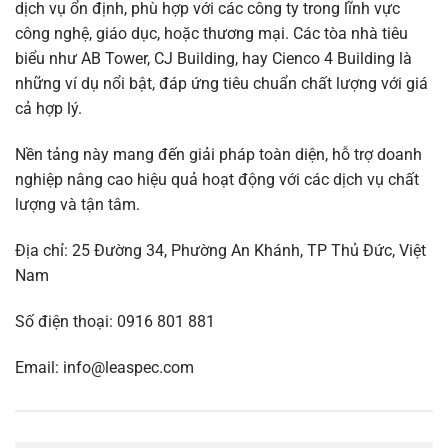
dịch vụ ổn định, phù hợp với các công ty trong lĩnh vực
công nghệ, giáo dục, hoặc thương mại. Các tòa nhà tiêu
biểu như AB Tower, CJ Building, hay Cienco 4 Building là
những ví dụ nổi bật, đáp ứng tiêu chuẩn chất lượng với giá
cả hợp lý.
Nền tảng này mang đến giải pháp toàn diện, hỗ trợ doanh
nghiệp nâng cao hiệu quả hoạt động với các dịch vụ chất
lượng và tận tâm.
Địa chỉ: 25 Đường 34, Phường An Khánh, TP Thủ Đức, Việt
Nam​
Số điện thoại: 0916 801 881​
Email:
info@leaspec.com