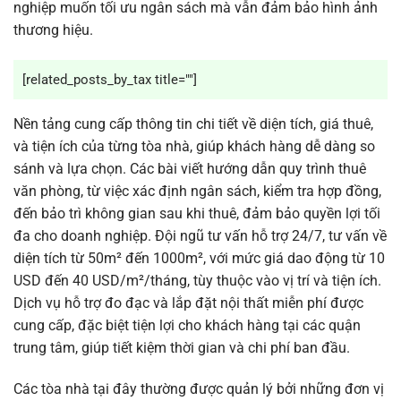
nghiệp muốn tối ưu ngân sách mà vẫn đảm bảo hình ảnh
thương hiệu.
[related_posts_by_tax title=""]
Nền tảng cung cấp thông tin chi tiết về diện tích, giá thuê,
và tiện ích của từng tòa nhà, giúp khách hàng dễ dàng so
sánh và lựa chọn. Các bài viết hướng dẫn quy trình thuê
văn phòng, từ việc xác định ngân sách, kiểm tra hợp đồng,
đến bảo trì không gian sau khi thuê, đảm bảo quyền lợi tối
đa cho doanh nghiệp. Đội ngũ tư vấn hỗ trợ 24/7, tư vấn về
diện tích từ 50m² đến 1000m², với mức giá dao động từ 10
USD đến 40 USD/m²/tháng, tùy thuộc vào vị trí và tiện ích.
Dịch vụ hỗ trợ đo đạc và lắp đặt nội thất miễn phí được
cung cấp, đặc biệt tiện lợi cho khách hàng tại các quận
trung tâm, giúp tiết kiệm thời gian và chi phí ban đầu.
Các tòa nhà tại đây thường được quản lý bởi những đơn vị