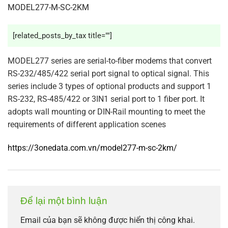
MODEL277-M-SC-2KM
[related_posts_by_tax title=""]
MODEL277 series are serial-to-fiber modems that convert
RS-232/485/422 serial port signal to optical signal. This
series include 3 types of optional products and support 1
RS-232, RS-485/422 or 3IN1 serial port to 1 fiber port. It
adopts wall mounting or DIN-Rail mounting to meet the
requirements of different application scenes
https://3onedata.com.vn/model277-m-sc-2km/
Để lại một bình luận
Email của bạn sẽ không được hiển thị công khai.