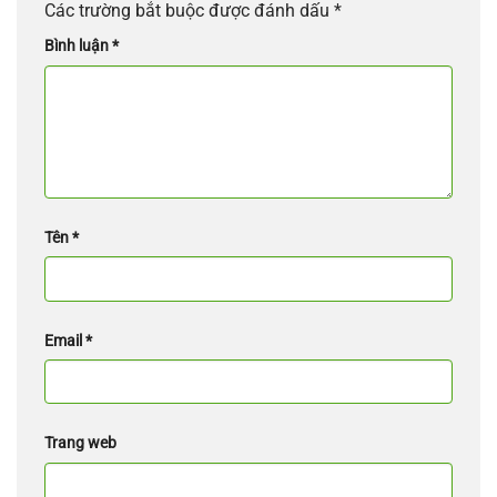
Các trường bắt buộc được đánh dấu
*
Bình luận
*
Tên
*
Email
*
Trang web