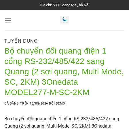
Chuyển
Địa chỉ: 580 Hoàng Mai, hà Nội
đến
nội
dung
TUYỂN DỤNG
Bộ chuyển đổi quang điện 1
cổng RS-232/485/422 sang
Quang (2 sợi quang, Multi Mode,
SC, 2KM) 3Onedata
MODEL277-M-SC-2KM
ĐÃ ĐĂNG TRÊN
18/05/2026
BỞI
DEMO
Bộ chuyển đổi quang điện 1 cổng RS-232/485/422 sang
Quang (2 sợi quang, Multi Mode, SC, 2KM) 3Onedata