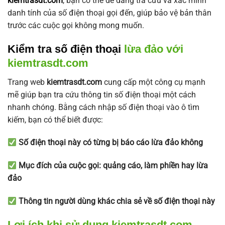
kiemtrasdt.com
, bạn có thể dễ dàng tra cứu và xác minh
danh tính của số điện thoại gọi đến, giúp bảo vệ bản thân
trước các cuộc gọi không mong muốn.
Kiểm tra số điện thoại
lừa đảo với
kiemtrasdt.com
Trang web
kiemtrasdt.com
cung cấp một công cụ mạnh
mẽ giúp bạn tra cứu thông tin số điện thoại một cách
nhanh chóng. Bằng cách nhập số điện thoại vào ô tìm
kiếm, bạn có thể biết được:
Số điện thoại này có từng bị báo cáo lừa đảo không
Mục đích của cuộc gọi: quảng cáo, làm phiền hay lừa
đảo
Thông tin người dùng khác chia sẻ về số điện thoại này
Lợi ích khi sử dụng kiemtrasdt.com