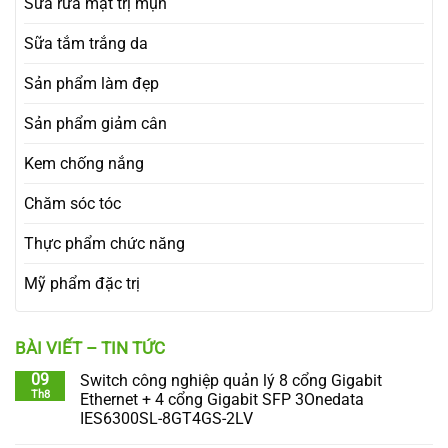
Sữa rửa mặt trị mụn
Sữa tắm trắng da
Sản phẩm làm đẹp
Sản phẩm giảm cân
Kem chống nắng
Chăm sóc tóc
Thực phẩm chức năng
Mỹ phẩm đặc trị
BÀI VIẾT – TIN TỨC
09
Switch công nghiệp quản lý 8 cổng Gigabit
Th8
Ethernet + 4 cổng Gigabit SFP 3Onedata
IES6300SL-8GT4GS-2LV