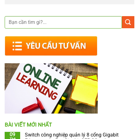
BÀI VIẾT MỚI NHẤT
09
Switch công nghiệp quản lý 8 cổng Gigabit