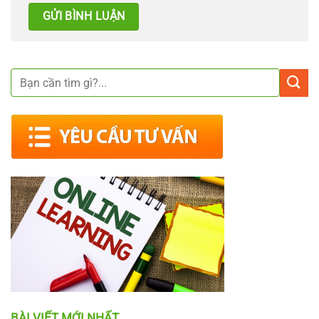
BÀI VIẾT MỚI NHẤT