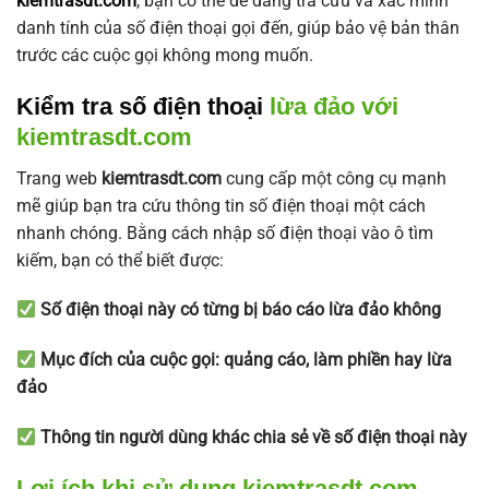
kiemtrasdt.com
, bạn có thể dễ dàng tra cứu và xác minh
danh tính của số điện thoại gọi đến, giúp bảo vệ bản thân
trước các cuộc gọi không mong muốn.
Kiểm tra số điện thoại
lừa đảo với
kiemtrasdt.com
Trang web
kiemtrasdt.com
cung cấp một công cụ mạnh
mẽ giúp bạn tra cứu thông tin số điện thoại một cách
nhanh chóng. Bằng cách nhập số điện thoại vào ô tìm
kiếm, bạn có thể biết được:
Số điện thoại này có từng bị báo cáo lừa đảo không
Mục đích của cuộc gọi: quảng cáo, làm phiền hay lừa
đảo
Thông tin người dùng khác chia sẻ về số điện thoại này
Lợi ích khi sử dụng kiemtrasdt.com