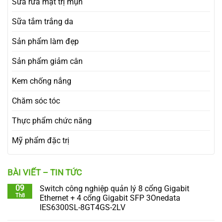
Sữa rửa mặt trị mụn
Sữa tắm trắng da
Sản phẩm làm đẹp
Sản phẩm giảm cân
Kem chống nắng
Chăm sóc tóc
Thực phẩm chức năng
Mỹ phẩm đặc trị
BÀI VIẾT – TIN TỨC
09
Switch công nghiệp quản lý 8 cổng Gigabit
Th8
Ethernet + 4 cổng Gigabit SFP 3Onedata
IES6300SL-8GT4GS-2LV