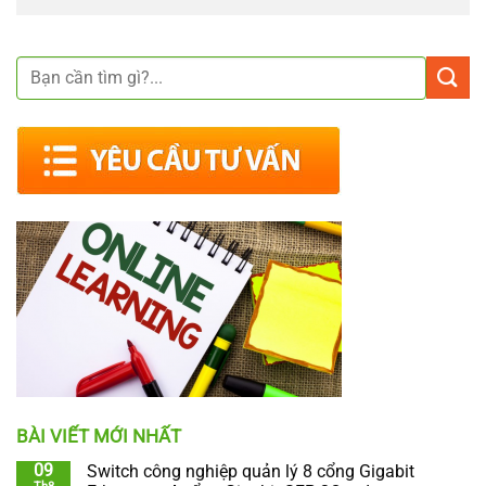
BÀI VIẾT MỚI NHẤT
09
Switch công nghiệp quản lý 8 cổng Gigabit