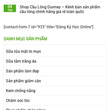
09
Shop Cầu Lông Dunney – Kênh bán sản phẩm
Th8
cầu lông chính hãng giá rẻ toàn quốc
[contact-form-7 id="933" title="Đăng Ký Học Online"]
DANH MỤC SẢN PHẨM
Sữa rửa mặt trị mụn
Sữa tắm trắng da
Sản phẩm làm đẹp
Sản phẩm giảm cân
Kem chống nắng
Chăm sóc tóc