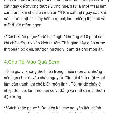
cắt ngay để thưởng thức? Đừng nhé, đây là một **sai lầm
cần tránh khi chế biến món ăn**! Khi cắt thịt ngay sau khi
nấu, nước thịt sẽ chảy hết ra ngoài, làm miếng thịt khô và
mất đi độ mềm ngon.
**Cách khắc phục**: Để thịt “nghỉ” khoảng 5-10 phút sau
khi chế biến, tùy vào kích thước. Thời gian này giúp nước
thịt phân bố đều, giữ trọn hương vị đậm đà cho món ăn.
4.Cho Tỏi Vào Quá Sớm
Tỏi là gia vị không thể thiếu trong nhiều món ăn, nhưng
nếu bạn cho tỏi vào chảo ngay từ đầu thì đó là một **sai
lầm cần tránh khi chế biến món ăn**. Tỏi rất dễ cháy ở
nhiệt độ cao, làm món ăn có vị đắng và mất đi mùi thơm
đặc trưng.
**Cách khắc phục**: Đợi đến khi các nguyên liệu chính