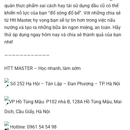
quản thực phẩm sai cách hay tái sử dụng dầu cũ có thể
khiến nỗ lực của bạn “đổ sông đổ bể”. Với những chia sẻ
từ Htt Master, hy vọng bạn sẽ tự tin hơn trong việc nấu
nướng và tạo ra những bữa ăn ngon miệng, an toàn. Hãy
thử áp dụng ngay hôm nay và chia sẻ thành quả của bạn
nhé!
————————————
HTT MASTER – Học nhanh, làm sớm
Số 252 Hạ Hội – Tân Lập – Đan Phượng – TP. Hà Nội
VP Hồ Tùng Mậu: P102 nhà B, 128A Hồ Tùng Mậu, Mai
Dịch, Cầu Giấy, Hà Nội
Hotline: 0961 54 54 98