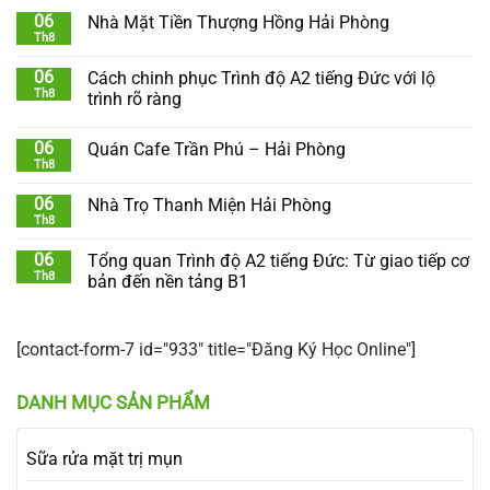
06
Nhà Mặt Tiền Thượng Hồng Hải Phòng
Th8
06
Cách chinh phục Trình độ A2 tiếng Đức với lộ
Th8
trình rõ ràng
06
Quán Cafe Trần Phú – Hải Phòng
Th8
06
Nhà Trọ Thanh Miện Hải Phòng
Th8
06
Tổng quan Trình độ A2 tiếng Đức: Từ giao tiếp cơ
Th8
bản đến nền tảng B1
[contact-form-7 id="933" title="Đăng Ký Học Online"]
DANH MỤC SẢN PHẨM
Sữa rửa mặt trị mụn