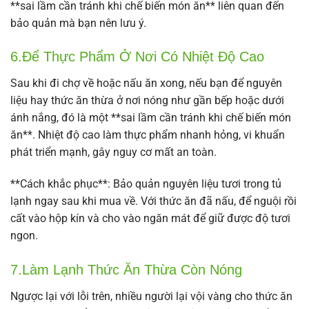
**sai lầm cần tránh khi chế biến món ăn** liên quan đến
bảo quản mà bạn nên lưu ý.
6.Để Thực Phẩm Ở Nơi Có Nhiệt Độ Cao
Sau khi đi chợ về hoặc nấu ăn xong, nếu bạn để nguyên
liệu hay thức ăn thừa ở nơi nóng như gần bếp hoặc dưới
ánh nắng, đó là một **sai lầm cần tránh khi chế biến món
ăn**. Nhiệt độ cao làm thực phẩm nhanh hỏng, vi khuẩn
phát triển mạnh, gây nguy cơ mất an toàn.
**Cách khắc phục**: Bảo quản nguyên liệu tươi trong tủ
lạnh ngay sau khi mua về. Với thức ăn đã nấu, để nguội rồi
cất vào hộp kín và cho vào ngăn mát để giữ được độ tươi
ngon.
7.Làm Lạnh Thức Ăn Thừa Còn Nóng
Ngược lại với lỗi trên, nhiều người lại vội vàng cho thức ăn