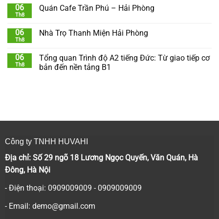
06
Quán Cafe Trần Phú – Hải Phòng
Th8
06
Nhà Trọ Thanh Miện Hải Phòng
Th8
06
Tổng quan Trình độ A2 tiếng Đức: Từ giao tiếp cơ
Th8
bản đến nền tảng B1
Công ty TNHH HUVAHI
Địa chỉ: Số 29 ngõ 18 Lương Ngọc Quyến, Văn Quán, Hà
Đông, Hà Nội
- Điện thoại: 0909009009 - 0909009009
- Email:
demo@gmail.com