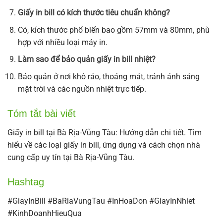
Giấy in bill có kích thước tiêu chuẩn không?
Có, kích thước phổ biến bao gồm 57mm và 80mm, phù
hợp với nhiều loại máy in.
Làm sao để bảo quản giấy in bill nhiệt?
Bảo quản ở nơi khô ráo, thoáng mát, tránh ánh sáng
mặt trời và các nguồn nhiệt trực tiếp.
Tóm tắt bài viết
Giấy in bill tại Bà Rịa-Vũng Tàu: Hướng dẫn chi tiết. Tìm
hiểu về các loại giấy in bill, ứng dụng và cách chọn nhà
cung cấp uy tín tại Bà Rịa-Vũng Tàu.
Hashtag
#GiayInBill #BaRiaVungTau #InHoaDon #GiayInNhiet
#KinhDoanhHieuQua