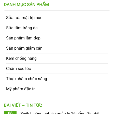
DANH MỤC SẢN PHẨM
Sữa rửa mặt trị mụn
Sữa tắm trắng da
Sản phẩm làm đẹp
Sản phẩm giảm cân
Kem chống nắng
Chăm sóc tóc
Thực phẩm chức năng
Mỹ phẩm đặc trị
BÀI VIẾT – TIN TỨC
06
Switch công nghiệp quản lý 16 cổng Gigabit