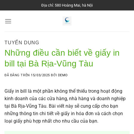
Chuyển
Địa chỉ: 580 Hoàng Mai, hà Nội
đến
nội
dung
TUYỂN DỤNG
Những điều cần biết về giấy in
bill tại Bà Rịa-Vũng Tàu
ĐÃ ĐĂNG TRÊN
15/03/2025
BỞI
DEMO
Giấy in bill là một phần không thể thiếu trong hoạt động
kinh doanh của các cửa hàng, nhà hàng và doanh nghiệp
tại Bà Rịa-Vũng Tàu. Bài viết này sẽ cung cấp cho bạn
những thông tin chi tiết về giấy in hóa đơn và cách chọn
loại giấy phù hợp nhất cho nhu cầu của bạn.