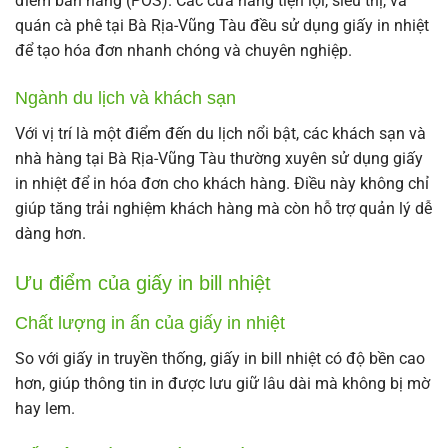
điểm bán hàng (POS). Các cửa hàng tiện lợi, siêu thị, và
quán cà phê tại Bà Rịa-Vũng Tàu đều sử dụng giấy in nhiệt
để tạo hóa đơn nhanh chóng và chuyên nghiệp.
Ngành du lịch và khách sạn
Với vị trí là một điểm đến du lịch nổi bật, các khách sạn và
nhà hàng tại Bà Rịa-Vũng Tàu thường xuyên sử dụng giấy
in nhiệt để in hóa đơn cho khách hàng. Điều này không chỉ
giúp tăng trải nghiệm khách hàng mà còn hỗ trợ quản lý dễ
dàng hơn.
Ưu điểm của giấy in bill nhiệt
Chất lượng in ấn của giấy in nhiệt
So với giấy in truyền thống, giấy in bill nhiệt có độ bền cao
hơn, giúp thông tin in được lưu giữ lâu dài mà không bị mờ
hay lem.