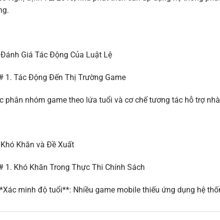
ng.
 Đánh Giá Tác Động Của Luật Lệ
# 1. Tác Động Đến Thị Trường Game
c phân nhóm game theo lứa tuổi và cơ chế tương tác hỗ trợ nhà
 Khó Khăn và Đề Xuất
 1. Khó Khăn Trong Thực Thi Chính Sách
*Xác minh độ tuổi**: Nhiều game mobile thiếu ứng dụng hệ thốn