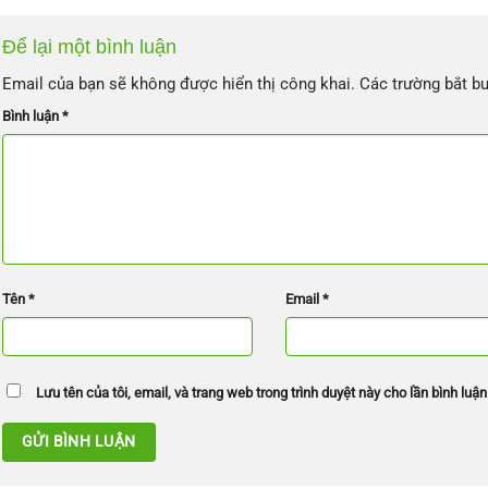
Để lại một bình luận
Email của bạn sẽ không được hiển thị công khai.
Các trường bắt b
Bình luận
*
Tên
*
Email
*
Lưu tên của tôi, email, và trang web trong trình duyệt này cho lần bình luận 