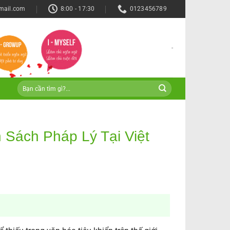
mail.com
8:00 - 17:30
0123456789
-
 Sách Pháp Lý Tại Việt