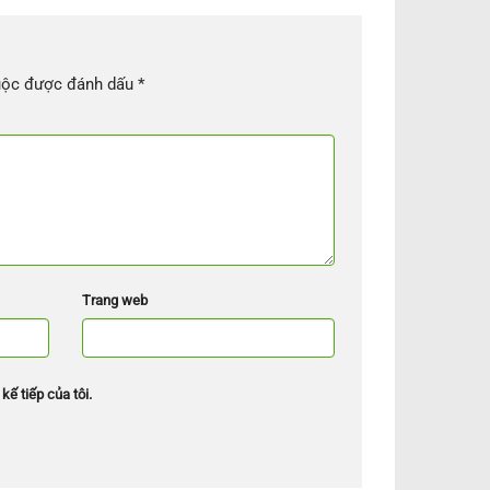
uộc được đánh dấu
*
Trang web
kế tiếp của tôi.