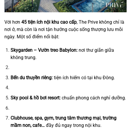
Với hơn
45 tiện ích nội khu cao cấp
, The Prive không chỉ là
nơi ở, mà còn là nơi tận hưởng cuộc sống thượng lưu mỗi
ngày. Một số điểm nổi bật:
Skygarden – Vườn treo Babylon:
nơi thư giãn giữa
không trung.
Bến du thuyền riêng:
tiện ích hiếm có tại khu Đông.
Sky pool & hồ bơi resort:
chuẩn phong cách nghỉ dưỡng.
Clubhouse, spa, gym, trung tâm thương mại, trường
mầm non, cafe…
đầy đủ ngay trong nội khu.