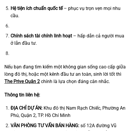
Hệ tiện ích chuẩn quốc tế
– phục vụ trọn vẹn mọi nhu
cầu.
Chính sách tài chính linh hoạt
– hấp dẫn cả người mua
ở lẫn đầu tư.
Nếu bạn đang tìm kiếm một không gian sống cao cấp giữa
lòng đô thị, hoặc một kênh đầu tư an toàn, sinh lời tốt thì
The Prive Quận 2
chính là lựa chọn đáng cân nhắc.
Thông tin liên hệ:
ĐỊA CHỈ DỰ ÁN:
Khu đô thị Nam Rạch Chiếc, Phường An
Phú, Quận 2, TP. Hồ Chí Minh
VĂN PHÒNG TƯ VẤN BÁN HÀNG:
số 12A đường Vũ