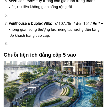
3PN:
Gần 95m² – lý tưởng cho gia đình đông thành
viên, ưu tiên không gian sống rộng rãi.
Penthouse & Duplex Villa:
Từ 107.78m² đến 151.19m² –
không gian sống thượng lưu, riêng tư, hướng đến tầng
lớp khách hàng cao cấp.
Chuỗi tiện ích đẳng cấp 5 sao