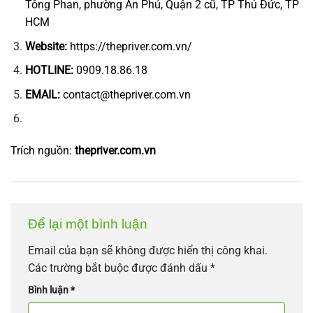
Tông Phan, phường An Phú, Quận 2 cũ, TP Thủ Đức, TP
HCM
Website:
https://thepriver.com.vn/
HOTLINE:
0909.18.86.18
EMAIL:
contact@thepriver.com.vn
Trích nguồn:
thepriver.com.vn
Để lại một bình luận
Email của bạn sẽ không được hiển thị công khai.
Các trường bắt buộc được đánh dấu
*
Bình luận
*