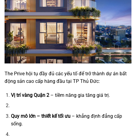
The Prive hội tụ đầy đủ các yếu tố để trở thành dự án bất
động sản cao cấp hàng đầu tại TP Thủ Đức:
Vị trí vàng Quận 2
– tiềm năng gia tăng giá trị.
Quy mô lớn – thiết kế tối ưu
– khẳng định đẳng cấp
sống.