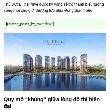
Thủ Đức), The Prive được kỳ vọng sẽ trở thành biểu tượng
sống mới cho giới thượng lưu phía Đông thành phố.
[related_posts_by_tax title=""]
Quy mô “khủng” giữa lòng đô thị hiện
đại