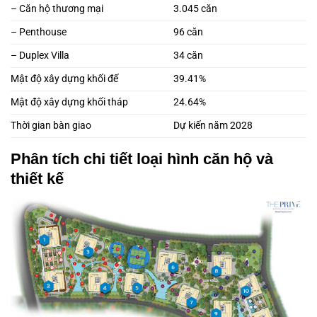
– Căn hộ thương mại
3.045 căn
– Penthouse
96 căn
– Duplex Villa
34 căn
Mật độ xây dựng khối đế
39.41%
Mật độ xây dựng khối tháp
24.64%
Thời gian bàn giao
Dự kiến năm 2028
Phân tích chi tiết loại hình căn hộ và
thiết kế