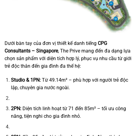
Dưới bàn tay của đơn vị thiết kế danh tiếng
CPG
Consultants – Singapore
, The Prive mang đến đa dạng lựa
chọn sản phẩm với diện tích hợp lý, phục vụ nhu cầu từ giới
trẻ độc thân đến gia đình đa thế hệ:
Studio & 1PN:
Từ 49.14m² – phù hợp với người trẻ độc
lập, chuyên gia nước ngoài.
2PN:
Diện tích linh hoạt từ 71 đến 85m² – tối ưu công
năng, tiện nghi cho gia đình nhỏ.