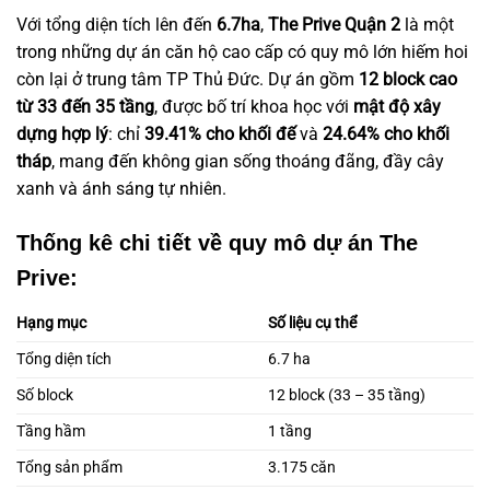
Với tổng diện tích lên đến
6.7ha
,
The Prive Quận 2
là một
trong những dự án căn hộ cao cấp có quy mô lớn hiếm hoi
còn lại ở trung tâm TP Thủ Đức. Dự án gồm
12 block cao
từ 33 đến 35 tầng
, được bố trí khoa học với
mật độ xây
dựng hợp lý
: chỉ
39.41% cho khối đế
và
24.64% cho khối
tháp
, mang đến không gian sống thoáng đãng, đầy cây
xanh và ánh sáng tự nhiên.
Thống kê chi tiết về quy mô dự án The
Prive:
Hạng mục
Số liệu cụ thể
Tổng diện tích
6.7 ha
Số block
12 block (33 – 35 tầng)
Tầng hầm
1 tầng
Tổng sản phẩm
3.175 căn