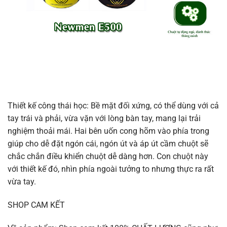
Thiết kế công thái học: Bề mặt đối xứng, có thể dùng với cả
tay trái và phải, vừa vặn với lòng bàn tay, mang lại trải
nghiệm thoải mái. Hai bên uốn cong hõm vào phía trong
giúp cho dễ đặt ngón cái, ngón út và áp út cầm chuột sẽ
chắc chắn điều khiển chuột dễ dàng hơn. Con chuột này
với thiết kế đó, nhìn phía ngoài tưởng to nhưng thực ra rất
vừa tay.
SHOP CAM KẾT