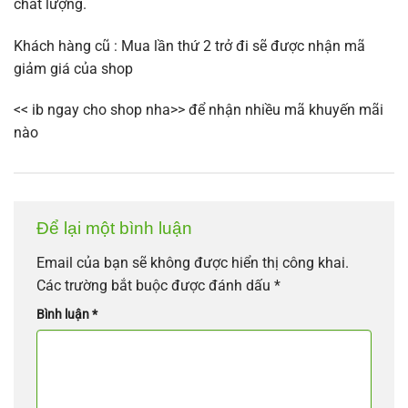
chất lượng.
Khách hàng cũ : Mua lần thứ 2 trở đi sẽ được nhận mã
giảm giá của shop
<< ib ngay cho shop nha>> để nhận nhiều mã khuyến mãi
nào
Để lại một bình luận
Email của bạn sẽ không được hiển thị công khai.
Các trường bắt buộc được đánh dấu
*
Bình luận
*