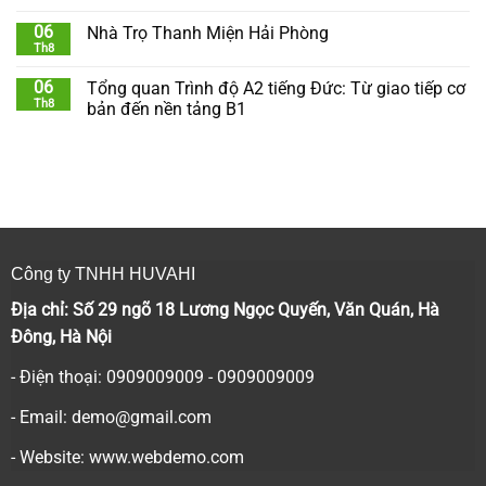
06
Nhà Trọ Thanh Miện Hải Phòng
Th8
06
Tổng quan Trình độ A2 tiếng Đức: Từ giao tiếp cơ
Th8
bản đến nền tảng B1
Công ty TNHH HUVAHI
Địa chỉ: Số 29 ngõ 18 Lương Ngọc Quyến, Văn Quán, Hà
Đông, Hà Nội
- Điện thoại: 0909009009 - 0909009009
- Email:
demo@gmail.com
- Website: www.webdemo.com