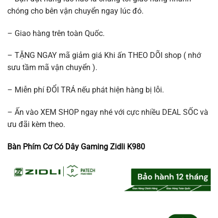
chóng cho bên vận chuyển ngay lúc đó.
– Giao hàng trên toàn Quốc.
– TẶNG NGAY mã giảm giá Khi ấn THEO DÕI shop ( nhớ
sưu tầm mã vận chuyển ).
– Miễn phí ĐỔI TRÁ nếu phát hiện hàng bị lỗi.
– Ấn vào XEM SHOP ngay nhé với cực nhiều DEAL SỐC và
ưu đãi kèm theo.
Bàn Phím Cơ Có Dây Gaming Zidli K980