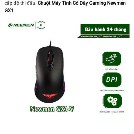
cấp độ thi đấu.
Chuột Máy Tính Có Dây Gaming Newmen
GX1