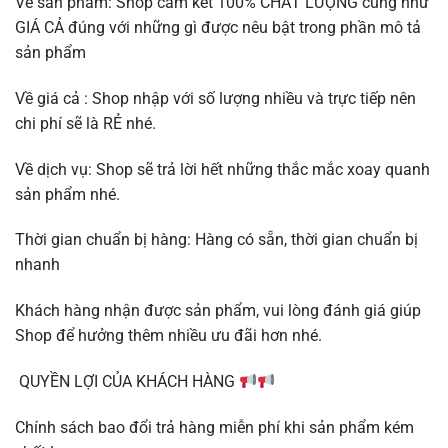
Về sản phẩm: Shop cam kết 100% CHẤT LƯỢNG cũng như
GIÁ CẢ đúng với những gì được nêu bật trong phần mô tả
sản phẩm
Về giá cả : Shop nhập với số lượng nhiều và trực tiếp nên
chi phí sẽ là RẺ nhé.
Về dịch vụ: Shop sẽ trả lời hết những thắc mắc xoay quanh
sản phẩm nhé.
Thời gian chuẩn bị hàng: Hàng có sẵn, thời gian chuẩn bị
nhanh
Khách hàng nhận được sản phẩm, vui lòng đánh giá giúp
Shop để hưởng thêm nhiều ưu đãi hơn nhé.
QUYỀN LỢI CỦA KHÁCH HÀNG
Chính sách bao đổi trả hàng miễn phí khi sản phẩm kém