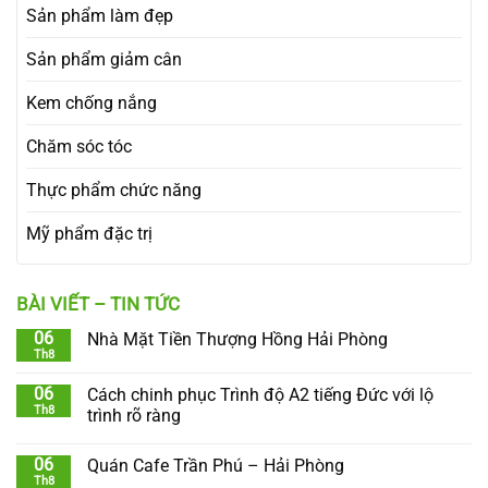
Sản phẩm làm đẹp
Sản phẩm giảm cân
Kem chống nắng
Chăm sóc tóc
Thực phẩm chức năng
Mỹ phẩm đặc trị
BÀI VIẾT – TIN TỨC
06
Nhà Mặt Tiền Thượng Hồng Hải Phòng
Th8
06
Cách chinh phục Trình độ A2 tiếng Đức với lộ
Th8
trình rõ ràng
06
Quán Cafe Trần Phú – Hải Phòng
Th8