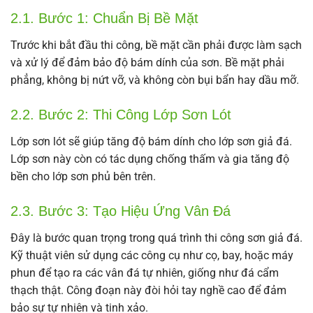
2.1. Bước 1: Chuẩn Bị Bề Mặt
Trước khi bắt đầu thi công, bề mặt cần phải được làm sạch
và xử lý để đảm bảo độ bám dính của sơn. Bề mặt phải
phẳng, không bị nứt vỡ, và không còn bụi bẩn hay dầu mỡ.
2.2. Bước 2: Thi Công Lớp Sơn Lót
Lớp sơn lót sẽ giúp tăng độ bám dính cho lớp sơn giả đá.
Lớp sơn này còn có tác dụng chống thấm và gia tăng độ
bền cho lớp sơn phủ bên trên.
2.3. Bước 3: Tạo Hiệu Ứng Vân Đá
Đây là bước quan trọng trong quá trình thi công sơn giả đá.
Kỹ thuật viên sử dụng các công cụ như cọ, bay, hoặc máy
phun để tạo ra các vân đá tự nhiên, giống như đá cẩm
thạch thật. Công đoạn này đòi hỏi tay nghề cao để đảm
bảo sự tự nhiên và tinh xảo.