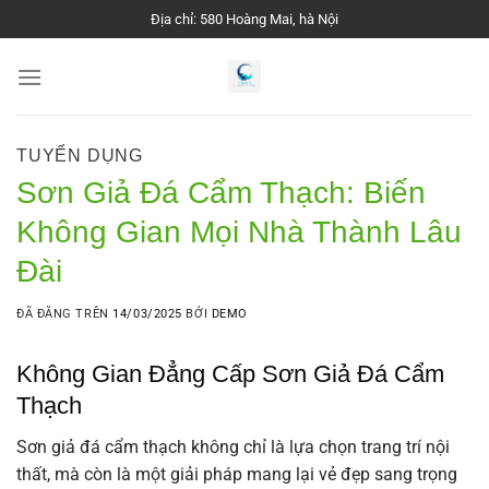
Chuyển
Địa chỉ: 580 Hoàng Mai, hà Nội
đến
nội
dung
TUYỂN DỤNG
Sơn Giả Đá Cẩm Thạch: Biến
Không Gian Mọi Nhà Thành Lâu
Đài
ĐÃ ĐĂNG TRÊN
14/03/2025
BỞI
DEMO
Không Gian Đẳng Cấp
Sơn Giả Đá Cẩm
Thạch
Sơn giả đá cẩm thạch không chỉ là lựa chọn trang trí nội
thất, mà còn là một giải pháp mang lại vẻ đẹp sang trọng