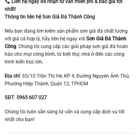
Liên hệ ngay để nhận tư vấn miễn phí & báo giá tốt
nhất!
Thông tin liên hệ Sơn Giả Đá Thành Công
Nếu bạn đang tìm kiếm sản phẩm sơn giả đá chất lượng
với giá cả hợp lý, hãy liên hệ ngay với
Sơn Giả Đá Thành
Công
. Chúng tôi cung cấp các giải pháp sơn giả đá hoàn
hảo cho mọi công trình, từ biệt thự, nhà ở đến các công
trình kiến trúc lớn.
Địa chỉ
: 65/10 Trần Thị Hè, KP 4, Đường Nguyên Ảnh Thủ,
Phường Hiệp Thành, Quận 12, TPHCM
SĐT
:
0965 607 027
Chúng tôi luôn sẵn sàng tư vấn và cung cấp dịch vụ tốt
nhất cho bạn!