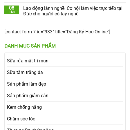
08
Lao động lành nghề: Cơ hội làm việc trực tiếp tại
Th8
Đức cho người có tay nghề
[contact-form-7 id="933" title="Đăng Ký Học Online"]
DANH MỤC SẢN PHẨM
Sữa rửa mặt trị mụn
Sữa tắm trắng da
Sản phẩm làm đẹp
Sản phẩm giảm cân
Kem chống nắng
Chăm sóc tóc