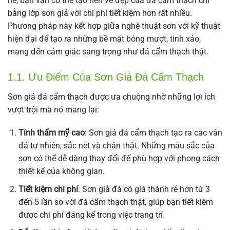
nề, bạn vẫn có thể tạo nên vẻ đẹp của đá cẩm thạch chỉ
bằng lớp sơn giả với chi phí tiết kiệm hơn rất nhiều.
Phương pháp này kết hợp giữa nghệ thuật sơn với kỹ thuật
hiện đại để tạo ra những bề mặt bóng mượt, tinh xảo,
mang đến cảm giác sang trọng như đá cẩm thạch thật.
1.1. Ưu Điểm Của Sơn Giả Đá Cẩm Thạch
Sơn giả đá cẩm thạch được ưa chuộng nhờ những lợi ích
vượt trội mà nó mang lại:
Tính thẩm mỹ cao
: Sơn giả đá cẩm thạch tạo ra các vân
đá tự nhiên, sắc nét và chân thật. Những màu sắc của
sơn có thể dễ dàng thay đổi để phù hợp với phong cách
thiết kế của không gian.
Tiết kiệm chi phí
: Sơn giả đá có giá thành rẻ hơn từ 3
đến 5 lần so với đá cẩm thạch thật, giúp bạn tiết kiệm
được chi phí đáng kể trong việc trang trí.