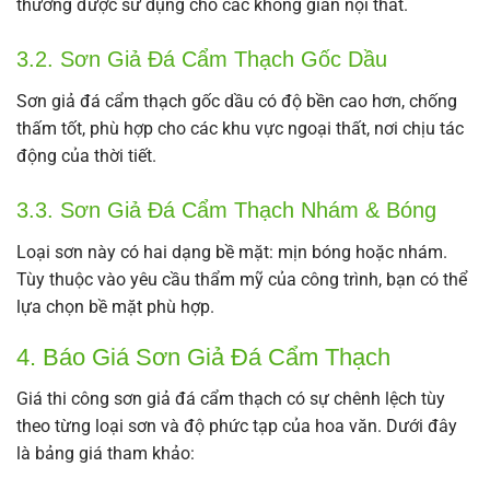
thường được sử dụng cho các không gian nội thất.
3.2. Sơn Giả Đá Cẩm Thạch Gốc Dầu
Sơn giả đá cẩm thạch gốc dầu có độ bền cao hơn, chống
thấm tốt, phù hợp cho các khu vực ngoại thất, nơi chịu tác
động của thời tiết.
3.3. Sơn Giả Đá Cẩm Thạch Nhám & Bóng
Loại sơn này có hai dạng bề mặt: mịn bóng hoặc nhám.
Tùy thuộc vào yêu cầu thẩm mỹ của công trình, bạn có thể
lựa chọn bề mặt phù hợp.
4. Báo Giá Sơn Giả Đá Cẩm Thạch
Giá thi công sơn giả đá cẩm thạch có sự chênh lệch tùy
theo từng loại sơn và độ phức tạp của hoa văn. Dưới đây
là bảng giá tham khảo: