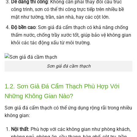
Dễ dàng thi công
: Không cần phải thay đổi cấu trúc
công trình, sơn có thể thi công trực tiếp trên nhiều bề
mặt như tường, trần, sàn nhà, hay các cột lớn.
Độ bền cao
: Sơn giả đá cẩm thạch có khả năng chống
thấm nước, chống trầy xước tốt, giúp bảo vệ không gian
khỏi các tác động xấu từ môi trường.
Sơn giả đá cầm thạch
1.2. Sơn Giả Đá Cẩm Thạch Phù Hợp Với
Những Không Gian Nào?
Sơn giả đá cẩm thạch có thể ứng dụng rộng rãi trong nhiều
không gian:
Nội thất
: Phù hợp với các không gian như phòng khách,
phòng ngủ, phòng ăn, cầu thang, bàn ghế, cột trụ, trần