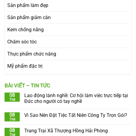
Sản phẩm làm đẹp
Sản phẩm giảm cân
Kem chống nắng
Chăm sóc tóc
Thực phẩm chức năng
Mỹ phẩm đặc trị
BÀI VIẾT – TIN TỨC
08
Lao động lành nghề: Cơ hội làm việc trực tiếp tại
Th8
Đức cho người có tay nghề
08
Vì Sao Nên Đặt Tiệc Tất Niên Công Ty Trọn Gói?
Th8
08
Trang Trại Xã Thượng Hồng Hải Phòng
Th8