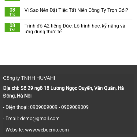
08
Vì Sao Nên Đặt Tiệc Tất Niên Công Ty Trọn Gói?
Th8
08
Trình độ A2 tiếng Đức: Lộ trình học, kỹ năng và
Th8
ứng dụng thực tế
Công ty TNHH HUVAHI
Địa chỉ: Số 29 ngõ 18 Lương Ngọc Quyến, Văn Quán, Hà
Đông, Hà Nội
- Điện thoại: 0909009009 - 0909009009
- Email:
demo@gmail.com
- Website: www.webdemo.com