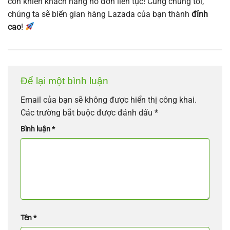
còn khiến khách hàng nổ đơn liên tục! Cùng chúng tôi,
chúng ta sẽ biến gian hàng Lazada của bạn thành
đỉnh
cao
!
Để lại một bình luận
Email của bạn sẽ không được hiển thị công khai.
Các trường bắt buộc được đánh dấu
*
Bình luận
*
Tên
*