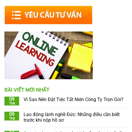
BÀI VIẾT MỚI NHẤT
09
Vì Sao Nên Đặt Tiệc Tất Niên Công Ty Trọn Gói?
Th8
09
Lao động lành nghề Đức: Những điều cần biết
Th8
trước khi nộp hồ sơ