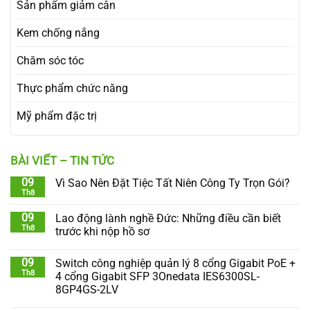
Sản phẩm giảm cân
Kem chống nắng
Chăm sóc tóc
Thực phẩm chức năng
Mỹ phẩm đặc trị
BÀI VIẾT – TIN TỨC
09
Vì Sao Nên Đặt Tiệc Tất Niên Công Ty Trọn Gói?
Th8
09
Lao động lành nghề Đức: Những điều cần biết
Th8
trước khi nộp hồ sơ
09
Switch công nghiệp quản lý 8 cổng Gigabit PoE +
Th8
4 cổng Gigabit SFP 3Onedata IES6300SL-
8GP4GS-2LV