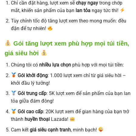
Chỉ cần đặt hàng, lượt xem sẽ
chạy ngay
trong chớp
mắt, khiến sản phẩm của bạn
lan tỏa
ngay tức thì!
Tùy chỉnh tốc độ tăng lượt xem theo mong muốn: đều
đặn để tự nhiên!
Gói tăng lượt xem phù hợp mọi túi tiền,
giá siêu hời
Chúng tôi có
nhiều lựa chọn
phù hợp với mọi túi tiền:
Gói khởi động
: 1.000 lượt xem chỉ từ giá siêu hời –
khởi đầu lý tưởng!
Gói trung cấp
: 5K lượt xem để sản phẩm của bạn lan
tỏa giữa đám đông!
Gói cao cấp
: 20K lượt xem để gian hàng của bạn trở
thành
huyền thoại
Lazada!
Cam kết
giá siêu cạnh tranh
, minh bạch!