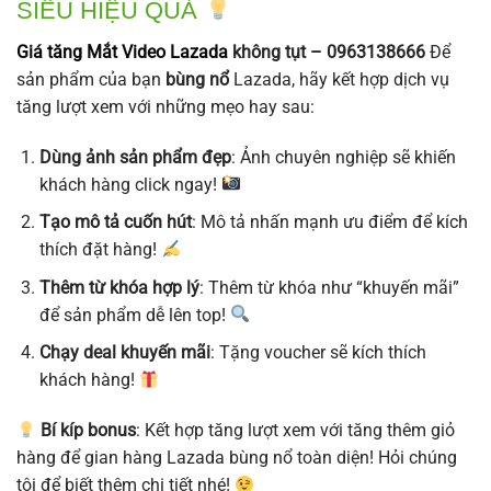
SIÊU HIỆU QUẢ
Giá tăng Mắt Video Lazada
không tụt – 0963138666
Để
sản phẩm của bạn
bùng nổ
Lazada, hãy kết hợp dịch vụ
tăng lượt xem với những mẹo hay sau:
Dùng ảnh sản phẩm đẹp
: Ảnh chuyên nghiệp sẽ khiến
khách hàng click ngay!
Tạo mô tả cuốn hút
: Mô tả nhấn mạnh ưu điểm để kích
thích đặt hàng!
Thêm từ khóa hợp lý
: Thêm từ khóa như “khuyến mãi”
để sản phẩm dễ lên top!
Chạy deal khuyến mãi
: Tặng voucher sẽ kích thích
khách hàng!
Bí kíp bonus
: Kết hợp tăng lượt xem với tăng thêm giỏ
hàng để gian hàng Lazada bùng nổ toàn diện! Hỏi chúng
tôi để biết thêm chi tiết nhé!