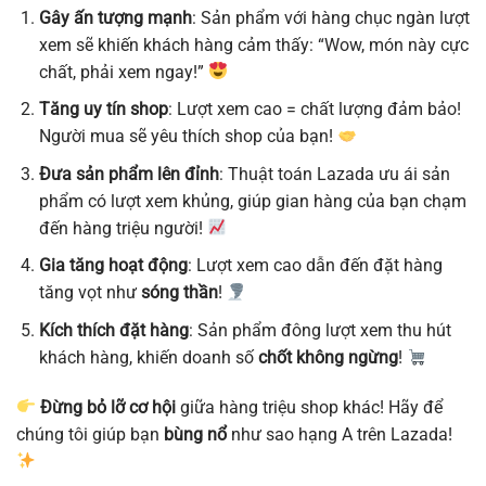
Gây ấn tượng mạnh
: Sản phẩm với hàng chục ngàn lượt
xem sẽ khiến khách hàng cảm thấy: “Wow, món này cực
chất, phải xem ngay!”
Tăng uy tín shop
: Lượt xem cao = chất lượng đảm bảo!
Người mua sẽ yêu thích shop của bạn!
Đưa sản phẩm lên đỉnh
: Thuật toán Lazada ưu ái sản
phẩm có lượt xem khủng, giúp gian hàng của bạn chạm
đến hàng triệu người!
Gia tăng hoạt động
: Lượt xem cao dẫn đến đặt hàng
tăng vọt như
sóng thần
!
Kích thích đặt hàng
: Sản phẩm đông lượt xem thu hút
khách hàng, khiến doanh số
chốt không ngừng
!
Đừng bỏ lỡ cơ hội
giữa hàng triệu shop khác! Hãy để
chúng tôi giúp bạn
bùng nổ
như sao hạng A trên Lazada!