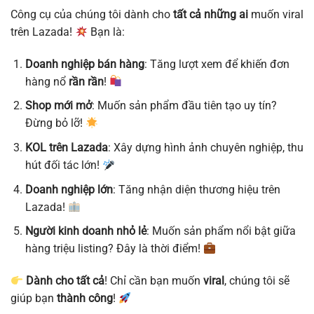
Công cụ của chúng tôi dành cho
tất cả những ai
muốn viral
trên Lazada!
Bạn là:
Doanh nghiệp bán hàng
: Tăng lượt xem để khiến đơn
hàng nổ
rần rần
!
Shop mới mở
: Muốn sản phẩm đầu tiên tạo uy tín?
Đừng bỏ lỡ!
KOL trên Lazada
: Xây dựng hình ảnh chuyên nghiệp, thu
hút đối tác lớn!
Doanh nghiệp lớn
: Tăng nhận diện thương hiệu trên
Lazada!
Người kinh doanh nhỏ lẻ
: Muốn sản phẩm nổi bật giữa
hàng triệu listing? Đây là thời điểm!
Dành cho tất cả
! Chỉ cần bạn muốn
viral
, chúng tôi sẽ
giúp bạn
thành công
!