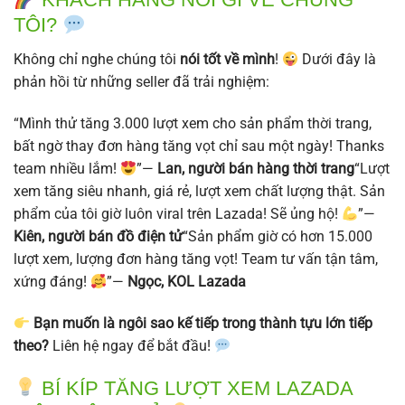
TÔI?
Không chỉ nghe chúng tôi
nói tốt về mình
!
Dưới đây là
phản hồi từ những seller đã trải nghiệm:
“Mình thử tăng 3.000 lượt xem cho sản phẩm thời trang,
bất ngờ thay đơn hàng tăng vọt chỉ sau một ngày! Thanks
team nhiều lắm!
”—
Lan, người bán hàng thời trang
“Lượt
xem tăng siêu nhanh, giá rẻ, lượt xem chất lượng thật. Sản
phẩm của tôi giờ luôn viral trên Lazada! Sẽ ủng hộ!
”—
Kiên, người bán đồ điện tử
“Sản phẩm giờ có hơn 15.000
lượt xem, lượng đơn hàng tăng vọt! Team tư vấn tận tâm,
xứng đáng!
”—
Ngọc, KOL Lazada
Bạn muốn là ngôi sao kế tiếp trong thành tựu lớn tiếp
theo?
Liên hệ ngay để bắt đầu!
BÍ KÍP TĂNG LƯỢT XEM LAZADA