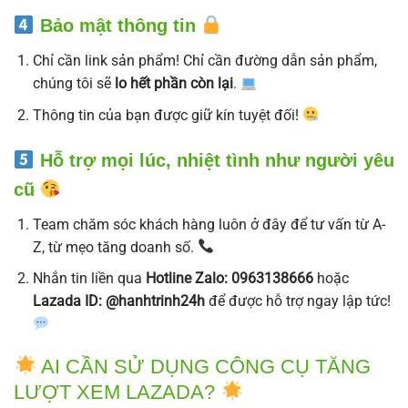
Bảo mật thông tin
Chỉ cần link sản phẩm! Chỉ cần đường dẫn sản phẩm,
chúng tôi sẽ
lo hết phần còn lại
.
Thông tin của bạn được giữ kín tuyệt đối!
Hỗ trợ mọi lúc, nhiệt tình như người yêu
cũ
Team chăm sóc khách hàng luôn ở đây để tư vấn từ A-
Z, từ mẹo tăng doanh số.
Nhắn tin liền qua
Hotline Zalo: 0963138666
hoặc
Lazada ID: @hanhtrinh24h
để được hỗ trợ ngay lập tức!
AI CẦN SỬ DỤNG CÔNG CỤ TĂNG
LƯỢT XEM LAZADA?