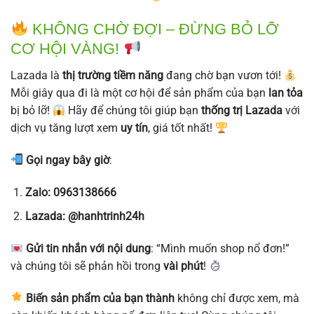
KHÔNG CHỜ ĐỢI – ĐỪNG BỎ LỠ
CƠ HỘI VÀNG!
Lazada là
thị trường tiềm năng
đang chờ bạn vươn tới!
Mỗi giây qua đi là một cơ hội để sản phẩm của bạn
lan tỏa
bị bỏ lỡ!
Hãy để chúng tôi giúp bạn
thống trị Lazada
với
dịch vụ tăng lượt xem
uy tín
, giá tốt nhất!
Gọi ngay bây giờ
:
Zalo: 0963138666
Lazada: @hanhtrinh24h
Gửi tin nhắn với nội dung
: “Mình muốn shop nổ đơn!”
và chúng tôi sẽ phản hồi trong
vài phút
!
Biến sản phẩm của bạn thành
không chỉ được xem, mà