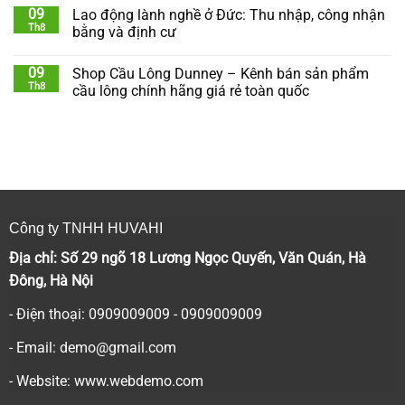
09
Lao động lành nghề ở Đức: Thu nhập, công nhận
Th8
bằng và định cư
09
Shop Cầu Lông Dunney – Kênh bán sản phẩm
Th8
cầu lông chính hãng giá rẻ toàn quốc
Công ty TNHH HUVAHI
Địa chỉ: Số 29 ngõ 18 Lương Ngọc Quyến, Văn Quán, Hà
Đông, Hà Nội
- Điện thoại: 0909009009 - 0909009009
- Email:
demo@gmail.com
- Website: www.webdemo.com