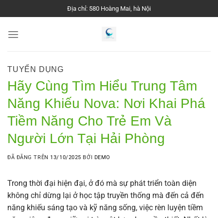
Chuyển
Địa chỉ: 580 Hoàng Mai, hà Nội
đến
nội
dung
TUYỂN DỤNG
Hãy Cùng Tìm Hiểu Trung Tâm
Năng Khiếu Nova: Nơi Khai Phá
Tiềm Năng Cho Trẻ Em Và
Người Lớn Tại Hải Phòng
ĐÃ ĐĂNG TRÊN
13/10/2025
BỞI
DEMO
Trong thời đại hiện đại, ở đó mà sự phát triển toàn diện
không chỉ dừng lại ở học tập truyền thống mà đến cả đến
năng khiếu sáng tạo và kỹ năng sống, việc rèn luyện tiềm