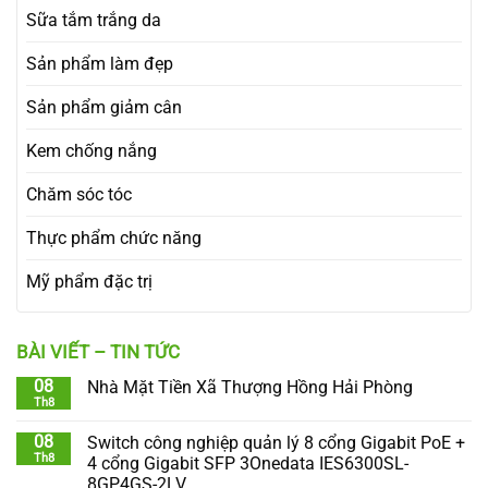
Sữa tắm trắng da
Sản phẩm làm đẹp
Sản phẩm giảm cân
Kem chống nắng
Chăm sóc tóc
Thực phẩm chức năng
Mỹ phẩm đặc trị
BÀI VIẾT – TIN TỨC
08
Nhà Mặt Tiền Xã Thượng Hồng Hải Phòng
Th8
08
Switch công nghiệp quản lý 8 cổng Gigabit PoE +
Th8
4 cổng Gigabit SFP 3Onedata IES6300SL-
8GP4GS-2LV