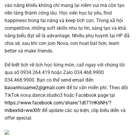
vào năng khiếu không chỉ mang lại niềm vui mà còn tạo
nền tảng thành công lâu. Học viên học tự yêu, find
happiness trong tài năng và keep tích cực. Trong xã hội
competitive, những soft skills như tự tin, sáng tạo và khả
năng biểu đạt sẽ là advantage. Nhiều phụ huynh tại HP đã
chia sẻ, sau khi con join Nova, con hoạt bát hơn, learn
better và make friends.
Để biết lịch về lịch học từng môn, call ngay với chúng tôi
qua số 0934.264.419 hoặc Zalo 034.468.9900
034.468.9900. Bạn có thể send email đến
baoanhcuame2@gmail.com
để tư vấn miễn phí. Theo dõi
TikTok nova.dance.studio3 hoặc Facebook page tại
https://www.facebook.com/share/1dt71HKsNH/?
mibextid=wwXIfr
để update các sự kiện, clip biểu diễn và
offer special.