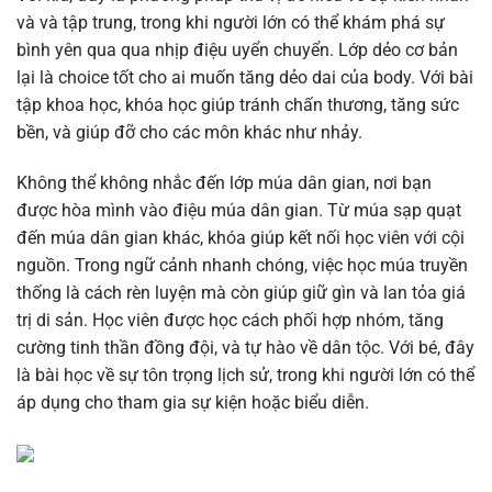
và và tập trung, trong khi người lớn có thể khám phá sự
bình yên qua qua nhịp điệu uyển chuyển. Lớp dẻo cơ bản
lại là choice tốt cho ai muốn tăng dẻo dai của body. Với bài
tập khoa học, khóa học giúp tránh chấn thương, tăng sức
bền, và giúp đỡ cho các môn khác như nhảy.
Không thể không nhắc đến lớp múa dân gian, nơi bạn
được hòa mình vào điệu múa dân gian. Từ múa sạp quạt
đến múa dân gian khác, khóa giúp kết nối học viên với cội
nguồn. Trong ngữ cảnh nhanh chóng, việc học múa truyền
thống là cách rèn luyện mà còn giúp giữ gìn và lan tỏa giá
trị di sản. Học viên được học cách phối hợp nhóm, tăng
cường tinh thần đồng đội, và tự hào về dân tộc. Với bé, đây
là bài học về sự tôn trọng lịch sử, trong khi người lớn có thể
áp dụng cho tham gia sự kiện hoặc biểu diễn.