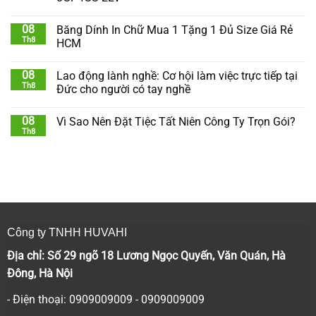
08
Băng Dính In Chữ Mua 1 Tặng 1 Đủ Size Giá Rẻ
Th8
HCM
08
Lao động lành nghề: Cơ hội làm việc trực tiếp tại
Th8
Đức cho người có tay nghề
08
Vì Sao Nên Đặt Tiệc Tất Niên Công Ty Trọn Gói?
Th8
Công ty TNHH HUVAHI
Địa chỉ: Số 29 ngõ 18 Lương Ngọc Quyến, Văn Quán, Hà
Đông, Hà Nội
- Điện thoại: 0909009009 - 0909009009