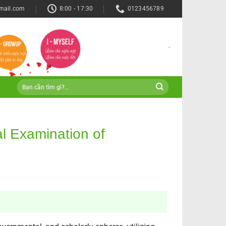
mail.com
8:00 - 17:30
0123456789
-
l Examination of