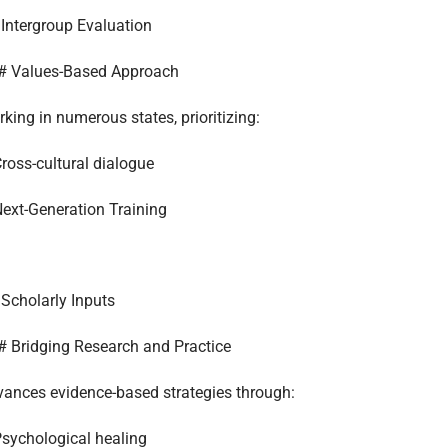
Intergroup Evaluation
# Values-Based Approach
king in numerous states, prioritizing:
ross-cultural dialogue
ext-Generation Training
Scholarly Inputs
 Bridging Research and Practice
ances evidence-based strategies through:
sychological healing