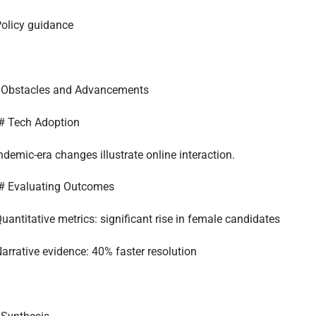
olicy guidance
 Obstacles and Advancements
# Tech Adoption
demic-era changes illustrate online interaction.
# Evaluating Outcomes
uantitative metrics: significant rise in female candidates
arrative evidence: 40% faster resolution