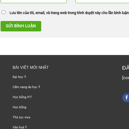
Lưu tên của tôi, email, và trang web trong trình duyệt này cho lần bình luận 
ĐĂ
BÀI VIẾT MỚI NHẤT
[co
Đại học Ý
Cẩm nang du học Ý
Học bổng IYT
Học bổng
Thủ tục visa
Văn hoá Ý