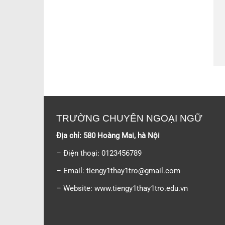
TRƯỜNG CHUYÊN NGOẠI NGỮ
Địa chỉ: 580 Hoàng Mai, hà Nội
– Điện thoại: 0123456789
– Email:
tiengy1thay1tro@gmail.com
– Website: www.tiengy1thay1tro.edu.vn