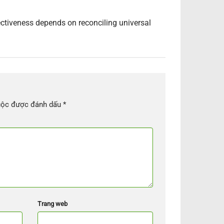
ctiveness depends on reconciling universal
uộc được đánh dấu
*
Trang web