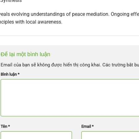
Synthesis
eals evolving understandings of peace mediation. Ongoing effe
nciples with local awareness.
Để lại một bình luận
Email của bạn sẽ không được hiển thị công khai.
Các trường bắt b
Bình luận
*
Tên
*
Email
*