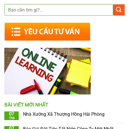
BÀI VIẾT MỚI NHẤT
07
Nhà Xưởng Xã Thượng Hồng Hải Phòng
Th8
07
Báo Giá Đặt Tiệc Tất Niên Công Ty Mới Nhất