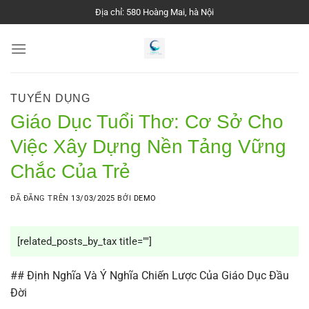
Chuyển
Địa chỉ: 580 Hoàng Mai, hà Nội
đến
nội
dung
TUYỂN DỤNG
Giáo Dục Tuổi Thơ: Cơ Sở Cho
Việc Xây Dựng Nền Tảng Vững
Chắc Của Trẻ
ĐÃ ĐĂNG TRÊN
13/03/2025
BỞI
DEMO
[related_posts_by_tax title=""]
## Định Nghĩa Và Ý Nghĩa Chiến Lược Của Giáo Dục Đầu
Đời