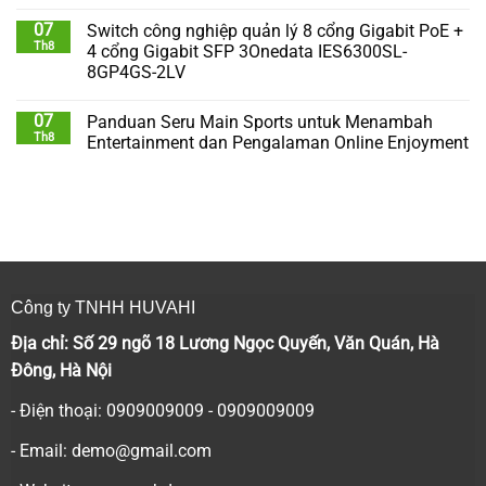
07
Switch công nghiệp quản lý 8 cổng Gigabit PoE +
Th8
4 cổng Gigabit SFP 3Onedata IES6300SL-
8GP4GS-2LV
07
Panduan Seru Main Sports untuk Menambah
Th8
Entertainment dan Pengalaman Online Enjoyment
Công ty TNHH HUVAHI
Địa chỉ: Số 29 ngõ 18 Lương Ngọc Quyến, Văn Quán, Hà
Đông, Hà Nội
- Điện thoại: 0909009009 - 0909009009
- Email:
demo@gmail.com