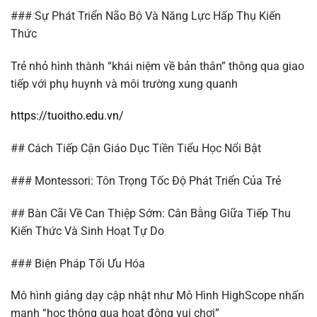
### Sự Phát Triển Não Bộ Và Năng Lực Hấp Thụ Kiến
Thức
Trẻ nhỏ hình thành “khái niệm về bản thân” thông qua giao
tiếp với phụ huynh và môi trường xung quanh
https://tuoitho.edu.vn/
## Cách Tiếp Cận Giáo Dục Tiền Tiểu Học Nổi Bật
### Montessori: Tôn Trọng Tốc Độ Phát Triển Của Trẻ
## Bàn Cãi Về Can Thiệp Sớm: Cân Bằng Giữa Tiếp Thu
Kiến Thức Và Sinh Hoạt Tự Do
### Biện Pháp Tối Ưu Hóa
Mô hình giảng dạy cập nhật như Mô Hình HighScope nhấn
mạnh “học thông qua hoạt động vui chơi”