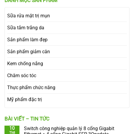
DANH MỤC SẢN PHẨM
Sữa rửa mặt trị mụn
Sữa tắm trắng da
Sản phẩm làm đẹp
Sản phẩm giảm cân
Kem chống nắng
Chăm sóc tóc
Thực phẩm chức năng
Mỹ phẩm đặc trị
BÀI VIẾT – TIN TỨC
10
Switch công nghiệp quản lý 8 cổng Gigabit
Th8