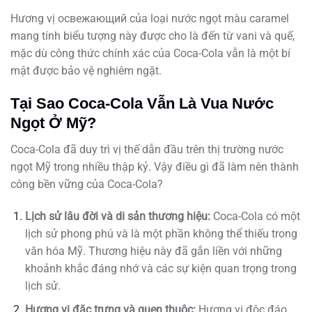
Hương vị освежающий của loại nước ngọt màu caramel
mang tính biểu tượng này được cho là đến từ vani và quế,
mặc dù công thức chính xác của Coca-Cola vẫn là một bí
mật được bảo vệ nghiêm ngặt.
Tại Sao Coca-Cola Vẫn Là Vua Nước
Ngọt Ở Mỹ?
Coca-Cola đã duy trì vị thế dẫn đầu trên thị trường nước
ngọt Mỹ trong nhiều thập kỷ. Vậy điều gì đã làm nên thành
công bền vững của Coca-Cola?
Lịch sử lâu đời và di sản thương hiệu:
Coca-Cola có một
lịch sử phong phú và là một phần không thể thiếu trong
văn hóa Mỹ. Thương hiệu này đã gắn liền với những
khoảnh khắc đáng nhớ và các sự kiện quan trọng trong
lịch sử.
Hương vị đặc trưng và quen thuộc:
Hương vị độc đáo