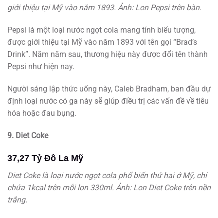
giới thiệu tại Mỹ vào năm 1893. Ảnh: Lon Pepsi trên bàn.
Pepsi là một loại nước ngọt cola mang tính biểu tượng,
được giới thiệu tại Mỹ vào năm 1893 với tên gọi “Brad’s
Drink”. Năm năm sau, thương hiệu này được đổi tên thành
Pepsi như hiện nay.
Người sáng lập thức uống này, Caleb Bradham, ban đầu dự
định loại nước có ga này sẽ giúp điều trị các vấn đề về tiêu
hóa hoặc đau bụng.
9. Diet Coke
37,27 Tỷ Đô La Mỹ
Diet Coke là loại nước ngọt cola phổ biến thứ hai ở Mỹ, chỉ
chứa 1kcal trên mỗi lon 330ml. Ảnh: Lon Diet Coke trên nền
trắng.