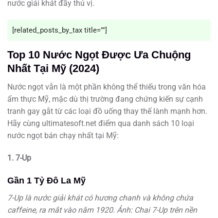
nước giải khát đầy thú vị.
[related_posts_by_tax title=""]
Top 10 Nước Ngọt Được Ưa Chuộng
Nhất Tại Mỹ (2024)
Nước ngọt vẫn là một phần không thể thiếu trong văn hóa
ẩm thực Mỹ, mặc dù thị trường đang chứng kiến sự cạnh
tranh gay gắt từ các loại đồ uống thay thế lành mạnh hơn.
Hãy cùng ultimatesoft.net điểm qua danh sách 10 loại
nước ngọt bán chạy nhất tại Mỹ:
1. 7-Up
Gần 1 Tỷ Đô La Mỹ
7-Up là nước giải khát có hương chanh và không chứa
caffeine, ra mắt vào năm 1920. Ảnh: Chai 7-Up trên nền