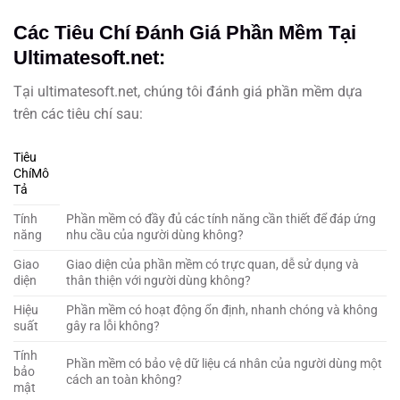
Các Tiêu Chí Đánh Giá Phần Mềm Tại
Ultimatesoft.net:
Tại ultimatesoft.net, chúng tôi đánh giá phần mềm dựa
trên các tiêu chí sau:
Tiêu
ChíMô
Tả
Tính
Phần mềm có đầy đủ các tính năng cần thiết để đáp ứng
năng
nhu cầu của người dùng không?
Giao
Giao diện của phần mềm có trực quan, dễ sử dụng và
diện
thân thiện với người dùng không?
Hiệu
Phần mềm có hoạt động ổn định, nhanh chóng và không
suất
gây ra lỗi không?
Tính
Phần mềm có bảo vệ dữ liệu cá nhân của người dùng một
bảo
cách an toàn không?
mật