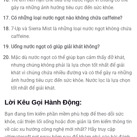
gây ra những ảnh hưởng tiêu cực đến sức khỏe.
Có những loại nước ngọt nào không chứa caffeine?
7-Up và Sierra Mist là những loại nước ngọt không chứa
caffeine.
Uống nước ngọt có giúp giải khát không?
Mặc dù nước ngọt có thể giúp bạn cảm thấy đỡ khát,
nhưng chúng không phải là lựa chọn tốt nhất để giải
khát vì chúng chứa nhiều đường và có thể gây ra những
ảnh hưởng tiêu cực đến sức khỏe. Nước lọc là lựa chọn
tốt nhất để giải khát.
Lời Kêu Gọi Hành Động:
Bạn đang tìm kiếm phần mềm phù hợp để theo dõi sức
khỏe, cải thiện lối sống hoặc đơn giản là tìm kiếm thông tin
về các xu hướng công nghệ mới nhất? Hãy truy cập
ultimatesoft.net ngay hôm nay để khám phá các bài đánh