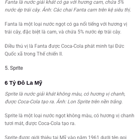
Fanta là nước giải khát có ga với hương cam, chứa 5%
nước ép trái cây. Ảnh: Các chai Fanta cam trên kệ siêu thị.
Fanta là một loại nước ngọt có ga nổi tiếng với hương vị
trái cây, đặc biệt là cam, và chứa 5% nước ép trái cây.
Điều thú vị là Fanta được Coca-Cola phát minh tại Đức
Quốc xã trong Thế chiến II.
5. Sprite
6 Tỷ Đô La Mỹ
Sprite là nước giải khát không màu, có hương vị chanh,
được Coca-Cola tạo ra. Ảnh: Lon Sprite trên nền trắng.
Sprite là một loại nước ngọt không màu, có hương vị chanh
tươi mát, được Coca-Cola tạo ra.
Sprite được giới thiệu tại Mỹ vào năm 1961 dưới tên gọi