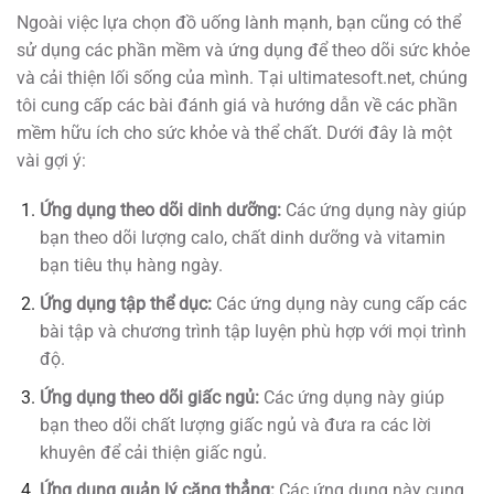
Ngoài việc lựa chọn đồ uống lành mạnh, bạn cũng có thể
sử dụng các phần mềm và ứng dụng để theo dõi sức khỏe
và cải thiện lối sống của mình. Tại ultimatesoft.net, chúng
tôi cung cấp các bài đánh giá và hướng dẫn về các phần
mềm hữu ích cho sức khỏe và thể chất. Dưới đây là một
vài gợi ý:
Ứng dụng theo dõi dinh dưỡng:
Các ứng dụng này giúp
bạn theo dõi lượng calo, chất dinh dưỡng và vitamin
bạn tiêu thụ hàng ngày.
Ứng dụng tập thể dục:
Các ứng dụng này cung cấp các
bài tập và chương trình tập luyện phù hợp với mọi trình
độ.
Ứng dụng theo dõi giấc ngủ:
Các ứng dụng này giúp
bạn theo dõi chất lượng giấc ngủ và đưa ra các lời
khuyên để cải thiện giấc ngủ.
Ứng dụng quản lý căng thẳng:
Các ứng dụng này cung