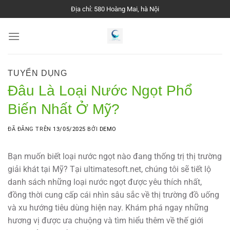
Chuyển
Địa chỉ: 580 Hoàng Mai, hà Nội
đến
nội
dung
TUYỂN DỤNG
Đâu Là Loại Nước Ngọt Phổ
Biến Nhất Ở Mỹ?
ĐÃ ĐĂNG TRÊN
13/05/2025
BỞI
DEMO
Bạn muốn biết loại nước ngọt nào đang thống trị thị trường
giải khát tại Mỹ? Tại ultimatesoft.net, chúng tôi sẽ tiết lộ
danh sách những loại nước ngọt được yêu thích nhất,
đồng thời cung cấp cái nhìn sâu sắc về thị trường đồ uống
và xu hướng tiêu dùng hiện nay. Khám phá ngay những
hương vị được ưa chuộng và tìm hiểu thêm về thế giới