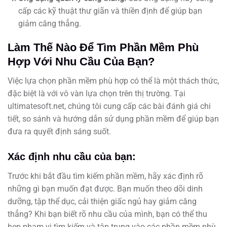
cấp các kỹ thuật thư giãn và thiền định để giúp bạn
giảm căng thẳng.
Làm Thế Nào Để Tìm Phần Mềm Phù
Hợp Với Nhu Cầu Của Bạn?
Việc lựa chọn phần mềm phù hợp có thể là một thách thức,
đặc biệt là với vô vàn lựa chọn trên thị trường. Tại
ultimatesoft.net, chúng tôi cung cấp các bài đánh giá chi
tiết, so sánh và hướng dẫn sử dụng phần mềm để giúp bạn
đưa ra quyết định sáng suốt.
Xác định nhu cầu của bạn:
Trước khi bắt đầu tìm kiếm phần mềm, hãy xác định rõ
những gì bạn muốn đạt được. Bạn muốn theo dõi dinh
dưỡng, tập thể dục, cải thiện giấc ngủ hay giảm căng
thẳng? Khi bạn biết rõ nhu cầu của mình, bạn có thể thu
hẹp phạm vi tìm kiếm và tập trung vào các phần mềm phù