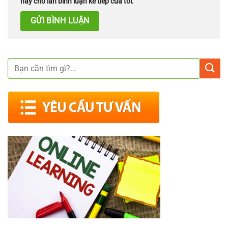
này cho lần bình luận kế tiếp của tôi.