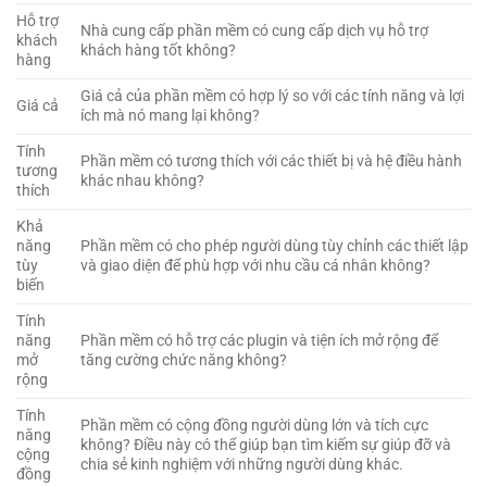
Hỗ trợ
Nhà cung cấp phần mềm có cung cấp dịch vụ hỗ trợ
khách
khách hàng tốt không?
hàng
Giá cả của phần mềm có hợp lý so với các tính năng và lợi
Giá cả
ích mà nó mang lại không?
Tính
Phần mềm có tương thích với các thiết bị và hệ điều hành
tương
khác nhau không?
thích
Khả
năng
Phần mềm có cho phép người dùng tùy chỉnh các thiết lập
tùy
và giao diện để phù hợp với nhu cầu cá nhân không?
biến
Tính
năng
Phần mềm có hỗ trợ các plugin và tiện ích mở rộng để
mở
tăng cường chức năng không?
rộng
Tính
Phần mềm có cộng đồng người dùng lớn và tích cực
năng
không? Điều này có thể giúp bạn tìm kiếm sự giúp đỡ và
cộng
chia sẻ kinh nghiệm với những người dùng khác.
đồng