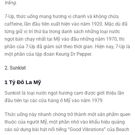
trắng.
7-Up, thức uống mang hương vị chanh và không chứa
caffeine, lần đầu tiên xuất hiện vào năm 1920. Mặc dù đã
từng giữ vị trí thứ ba trong danh sách những loại nước
ngọt bán chạy nhất tại Mỹ vào đầu những năm 1970, thị
phần của 7-Up đã giảm sút theo thời gian. Hiện nay, 7-Up là
một phần của tập đoàn Keurig Dr Pepper.
2. Sunkist
1 Tỷ Đô La Mỹ
Sunkist là loại nước ngọt hương cam được giới thiệu lần
đầu tiên tại các cửa hàng ở Mỹ vào năm 1979.
Thức uống này nhanh chóng trở thành một sản phẩm quen
thuộc của người Mỹ, một phần nhờ vào khẩu hiệu quảng
cáo sử dụng bài hát nổi tiếng “Good Vibrations” của Beach