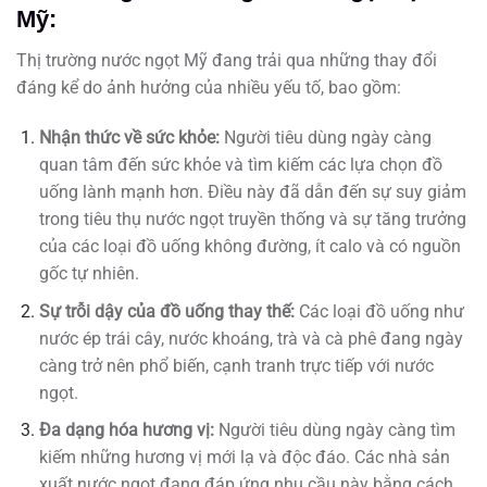
Mỹ:
Thị trường nước ngọt Mỹ đang trải qua những thay đổi
đáng kể do ảnh hưởng của nhiều yếu tố, bao gồm:
Nhận thức về sức khỏe:
Người tiêu dùng ngày càng
quan tâm đến sức khỏe và tìm kiếm các lựa chọn đồ
uống lành mạnh hơn. Điều này đã dẫn đến sự suy giảm
trong tiêu thụ nước ngọt truyền thống và sự tăng trưởng
của các loại đồ uống không đường, ít calo và có nguồn
gốc tự nhiên.
Sự trỗi dậy của đồ uống thay thế:
Các loại đồ uống như
nước ép trái cây, nước khoáng, trà và cà phê đang ngày
càng trở nên phổ biến, cạnh tranh trực tiếp với nước
ngọt.
Đa dạng hóa hương vị:
Người tiêu dùng ngày càng tìm
kiếm những hương vị mới lạ và độc đáo. Các nhà sản
xuất nước ngọt đang đáp ứng nhu cầu này bằng cách