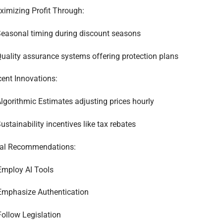
imizing Profit Through:
easonal timing during discount seasons
uality assurance systems offering protection plans
ent Innovations:
lgorithmic Estimates adjusting prices hourly
ustainability incentives like tax rebates
nal Recommendations:
Employ AI Tools
Emphasize Authentication
Follow Legislation