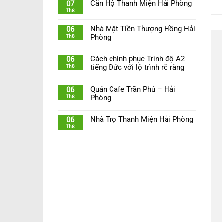
Căn Hộ Thanh Miện Hải Phòng
07
Th8
Nhà Mặt Tiền Thượng Hồng Hải
06
Th8
Phòng
Cách chinh phục Trình độ A2
06
Th8
tiếng Đức với lộ trình rõ ràng
Quán Cafe Trần Phú – Hải
06
Th8
Phòng
Nhà Trọ Thanh Miện Hải Phòng
06
Th8