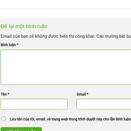
Để lại một bình luận
Email của bạn sẽ không được hiển thị công khai.
Các trường bắt b
Bình luận
*
Tên
*
Email
*
Lưu tên của tôi, email, và trang web trong trình duyệt này cho lần bình luận 