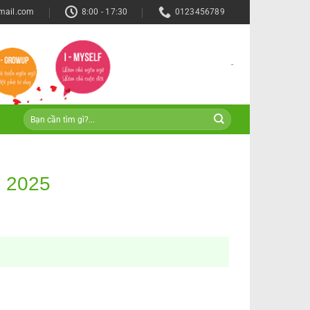
mail.com
8:00 - 17:30
0123456789
-
n 2025