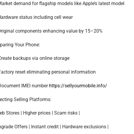
arket demand for flagship models like Apple’s latest model
ardware status including cell wear
riginal components enhancing value by 15–20%
paring Your Phone:
Create backups via online storage
Factory reset eliminating personal information
 Document IMEI number
https://sellyourmobile.info/
ecting Selling Platforms:
eb Stores | Higher prices | Scam risks |
pgrade Offers | Instant credit | Hardware exclusions |