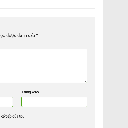
uộc được đánh dấu
*
Trang web
kế tiếp của tôi.