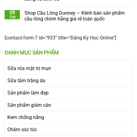
09
Shop Cầu Lông Dunney – Kênh bán sản phẩm
Th8
cầu lông chính hãng giá rẻ toàn quốc
[contact-form-7 id="933" title="Đăng Ký Học Online"]
DANH MỤC SẢN PHẨM
Sữa rửa mặt trị mụn
Sữa tắm trắng da
Sản phẩm làm đẹp
Sản phẩm giảm cân
Kem chống nắng
Chăm sóc tóc