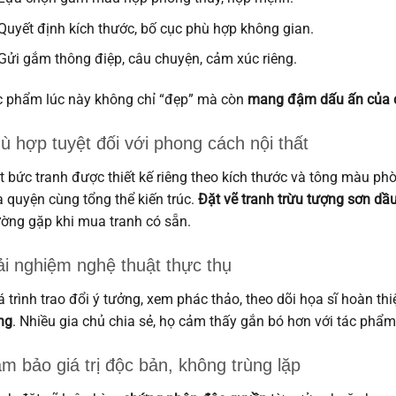
Quyết định kích thước, bố cục phù hợp không gian.
Gửi gắm thông điệp, câu chuyện, cảm xúc riêng.
 phẩm lúc này không chỉ “đẹp” mà còn
mang đậm dấu ấn của 
ù hợp tuyệt đối với phong cách nội thất
 bức tranh được thiết kế riêng theo kích thước và tông màu ph
 quyện cùng tổng thể kiến trúc.
Đặt vẽ tranh trừu tượng sơn dầ
ờng gặp khi mua tranh có sẵn.
ải nghiệm nghệ thuật thực thụ
 trình trao đổi ý tưởng, xem phác thảo, theo dõi họa sĩ hoàn 
ng
. Nhiều gia chủ chia sẻ, họ cảm thấy gắn bó hơn với tác phẩm
m bảo giá trị độc bản, không trùng lặp