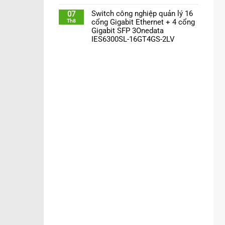
Switch công nghiệp quản lý 16
07
Th8
cổng Gigabit Ethernet + 4 cổng
Gigabit SFP 3Onedata
IES6300SL-16GT4GS-2LV