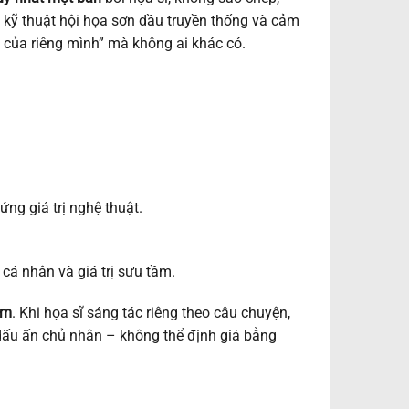
a kỹ thuật hội họa sơn dầu truyền thống và cảm
của riêng mình” mà không ai khác có.
ứng giá trị nghệ thuật.
 cá nhân và giá trị sưu tầm.
ẩm
. Khi họa sĩ sáng tác riêng theo câu chuyện,
 dấu ấn chủ nhân – không thể định giá bằng