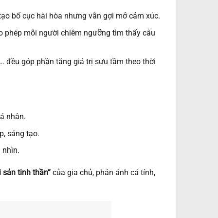
tạo bố cục hài hòa nhưng vẫn gợi mở cảm xúc.
cho phép mỗi người chiêm ngưỡng tìm thấy câu
 đều góp phần tăng giá trị sưu tầm theo thời
á nhân.
, sáng tạo.
 nhìn.
i sản tinh thần”
của gia chủ, phản ánh cá tính,