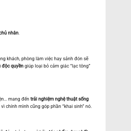
chủ nhân
.
òng khách, phòng làm việc hay sảnh đón sẽ
u độc quyền
giúp loại bỏ cảm giác “lạc tông”
thiện… mang đến
trải nghiệm nghệ thuật sống
 vì chính mình cũng góp phần “khai sinh” nó.