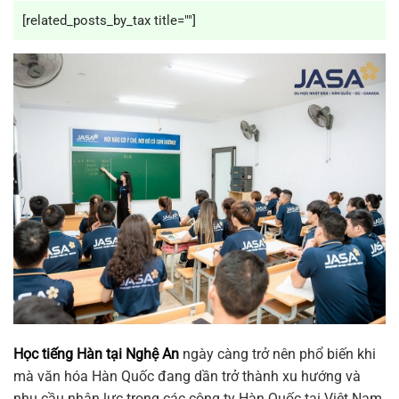
[related_posts_by_tax title=""]
Học tiếng Hàn tại Nghệ An
ngày càng trở nên phổ biến khi
mà văn hóa Hàn Quốc đang dần trở thành xu hướng và
nhu cầu nhân lực trong các công ty Hàn Quốc tại Việt Nam