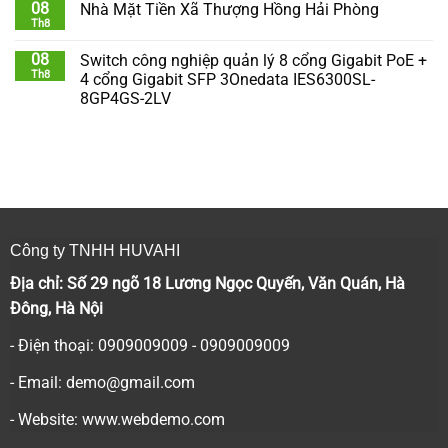
08
Nhà Mặt Tiền Xã Thượng Hồng Hải Phòng
Th8
08
Switch công nghiệp quản lý 8 cổng Gigabit PoE +
Th8
4 cổng Gigabit SFP 3Onedata IES6300SL-
8GP4GS-2LV
Công ty TNHH HUVAHI
Địa chỉ: Số 29 ngõ 18 Lương Ngọc Quyến, Văn Quán, Hà
Đông, Hà Nội
- Điện thoại: 0909009009 - 0909009009
- Email:
demo@gmail.com
- Website: www.webdemo.com