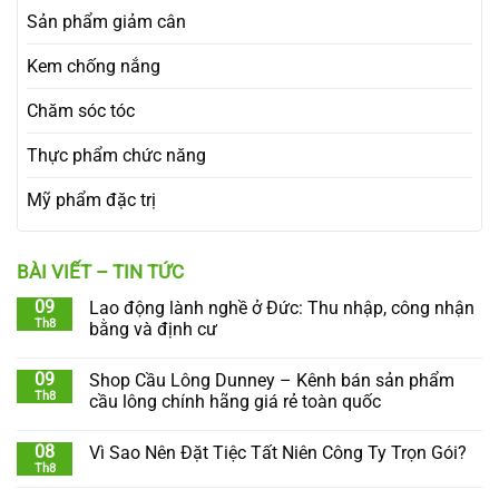
Sản phẩm giảm cân
Kem chống nắng
Chăm sóc tóc
Thực phẩm chức năng
Mỹ phẩm đặc trị
BÀI VIẾT – TIN TỨC
09
Lao động lành nghề ở Đức: Thu nhập, công nhận
Th8
bằng và định cư
09
Shop Cầu Lông Dunney – Kênh bán sản phẩm
Th8
cầu lông chính hãng giá rẻ toàn quốc
08
Vì Sao Nên Đặt Tiệc Tất Niên Công Ty Trọn Gói?
Th8