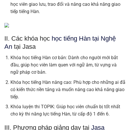
học viên giao lưu, trao đổi và nâng cao khả năng giao
tiếp tiếng Hàn.
II. Các khóa học
học tiếng Hàn tại Nghệ
An
tại Jasa
Khóa học tiếng Hàn cơ bản: Dành cho người mới bắt
đầu, giúp học viên làm quen với ngữ âm, từ vựng và
ngữ pháp cơ bản.
Khóa học tiếng Hàn nâng cao: Phù hợp cho những ai đã
có kiến thức nền tảng và muốn nâng cao khả năng giao
tiếp.
Khóa luyện thi TOPIK: Giúp học viên chuẩn bị tốt nhất
cho kỳ thi năng lực tiếng Hàn, từ cấp độ 1 đến 6.
III. Phương pháp giảng dạy tại
Jasa