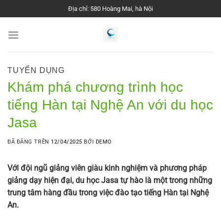
Chuyển
Địa chỉ: 580 Hoàng Mai, hà Nội
đến
nội
dung
TUYỂN DỤNG
Khám phá chương trình học
tiếng Hàn tại Nghệ An với du học
Jasa
ĐÃ ĐĂNG TRÊN
12/04/2025
BỞI
DEMO
Với đội ngũ giảng viên giàu kinh nghiệm và phương pháp
giảng dạy hiện đại, du học Jasa tự hào là một trong những
trung tâm hàng đầu trong việc đào tạo tiếng Hàn tại Nghệ
An.