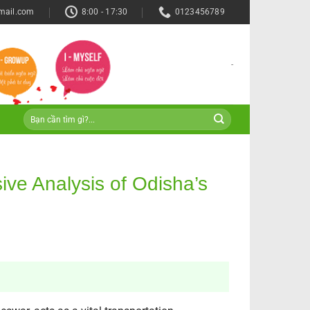
mail.com
8:00 - 17:30
0123456789
-
ive Analysis of Odisha’s