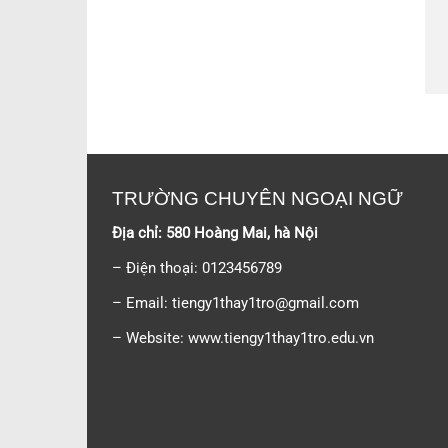
TRƯỜNG CHUYÊN NGOẠI NGỮ
Địa chỉ: 580 Hoàng Mai, hà Nội
– Điện thoại: 0123456789
– Email:
tiengy1thay1tro@gmail.com
– Website: www.tiengy1thay1tro.edu.vn