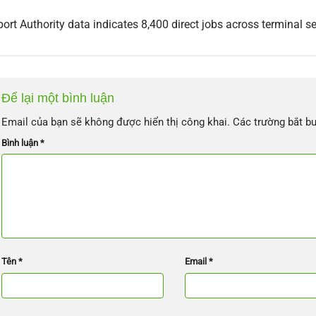
port Authority data indicates 8,400 direct jobs across terminal s
Để lại một bình luận
Email của bạn sẽ không được hiển thị công khai.
Các trường bắt b
Bình luận
*
Tên
*
Email
*