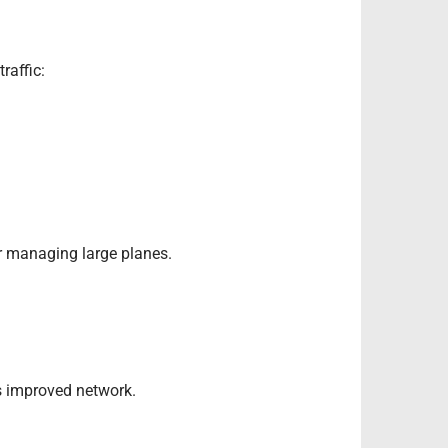
raffic:
r managing large planes.
’s improved network.