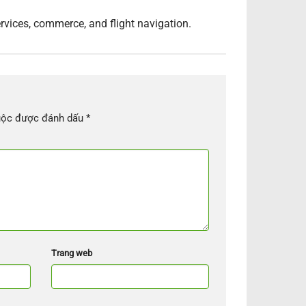
ervices, commerce, and flight navigation.
uộc được đánh dấu
*
Trang web