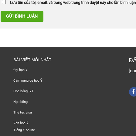
Lưu tên của tôi, email, và trang web trong trình duyệt này cho lần bình luận 
ĐĂ
BÀI VIẾT MỚI NHẤT
[co
Đại học Ý
Cẩm nang du học Ý
Học bổng IYT
Học bổng
Thủ tục visa
Văn hoá Ý
Tiếng Ý online