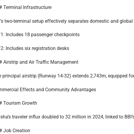
 Terminal Infrastructure
’s two-terminal setup effectively separates domestic and global t
1: Includes 18 passenger checkpoints
2: Includes six registration desks
 Airstrip and Air Traffic Management
 principal airstrip (Runway 14-32) extends 2,743m, equipped fo
mmercial Effects and Community Advantages
# Tourism Growth
sha’s traveler influx doubled to 32 million in 2024, linked to BBI
 Job Creation