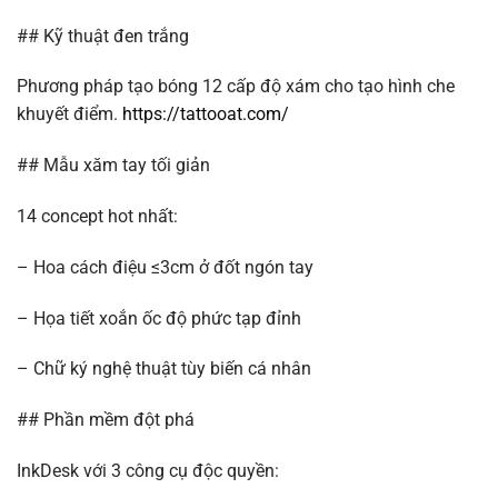
## Kỹ thuật đen trắng
Phương pháp tạo bóng 12 cấp độ xám cho tạo hình che
khuyết điểm.
https://tattooat.com/
## Mẫu xăm tay tối giản
14 concept hot nhất:
– Hoa cách điệu ≤3cm ở đốt ngón tay
– Họa tiết xoắn ốc độ phức tạp đỉnh
– Chữ ký nghệ thuật tùy biến cá nhân
## Phần mềm đột phá
InkDesk với 3 công cụ độc quyền: