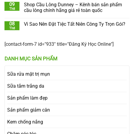
09
Shop Cầu Lông Dunney – Kênh bán sản phẩm
Th8
cầu lông chính hãng giá rẻ toàn quốc
08
Vì Sao Nên Đặt Tiệc Tất Niên Công Ty Trọn Gói?
Th8
[contact-form-7 id="933" title="Đăng Ký Học Online"]
DANH MỤC SẢN PHẨM
Sữa rửa mặt trị mụn
Sữa tắm trắng da
Sản phẩm làm đẹp
Sản phẩm giảm cân
Kem chống nắng
Chăm sóc tóc