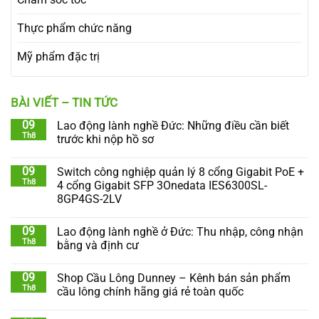
Thực phẩm chức năng
Mỹ phẩm đặc trị
BÀI VIẾT – TIN TỨC
09
Lao động lành nghề Đức: Những điều cần biết
Th8
trước khi nộp hồ sơ
09
Switch công nghiệp quản lý 8 cổng Gigabit PoE +
Th8
4 cổng Gigabit SFP 3Onedata IES6300SL-
8GP4GS-2LV
09
Lao động lành nghề ở Đức: Thu nhập, công nhận
Th8
bằng và định cư
09
Shop Cầu Lông Dunney – Kênh bán sản phẩm
Th8
cầu lông chính hãng giá rẻ toàn quốc