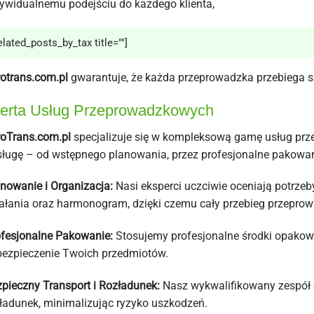
ywidualnemu podejściu do każdego klienta,
elated_posts_by_tax title=""]
otrans.com.pl
gwarantuje, że każda przeprowadzka przebiega sz
erta Usług Przeprowadzkowych
oTrans.com.pl
specjalizuje się w kompleksową gamę usług p
ługę – od wstępnego planowania, przez profesjonalne pakowanie
nowanie i Organizacja:
Nasi eksperci uczciwie oceniają potrzeb
ałania oraz harmonogram, dzięki czemu cały przebieg przeprow
fesjonalne Pakowanie:
Stosujemy profesjonalne środki opakow
ezpieczenie Twoich przedmiotów.
pieczny Transport i Rozładunek:
Nasz wykwalifikowany zespół 
ładunek, minimalizując ryzyko uszkodzeń.