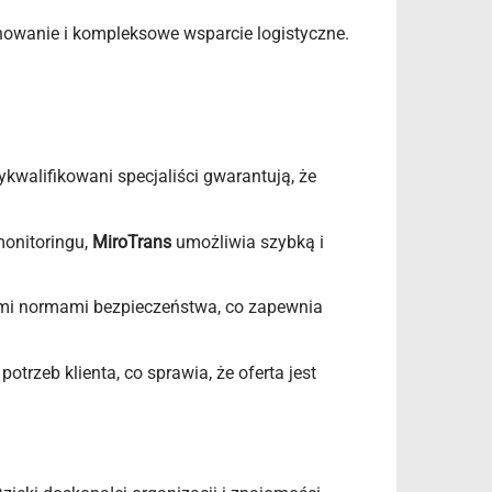
nowanie i kompleksowe wsparcie logistyczne.
kwalifikowani specjaliści gwarantują, że
onitoringu,
MiroTrans
umożliwia szybką i
mi normami bezpieczeństwa, co zapewnia
trzeb klienta, co sprawia, że oferta jest