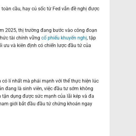
i toàn cầu, hay cú sốc từ Fed vẫn đề nghị được
ăm 2025, thị trường đang bước vào công đoạn
 thức tài chính vững
cổ phiếu khuyến nghị
, tập
ối ưu và kiên định có chiến lược đầu tứ của
có lí nhất mà phái mạnh với thể thực hiện lúc
ẫn đang là sinh viên, việc đầu tư sớm không
òn tận dụng được sức mạnh của lãi kép và đa
ể nam giới bắt đầu đầu tứ chứng khoán ngay