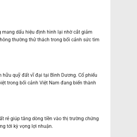
mang dấu hiệu định hình lại nhờ cắt giảm
thông thường thử thách trong bối cảnh sức tìm
hữu quỹ đất vĩ đại tại Bình Dương. Cổ phiếu
ệt trong bối cảnh Việt Nam đang biến thành
ất rẻ giúp tăng dòng tiền vào thị trường chứng
ng tới kỳ vọng lợi nhuận.