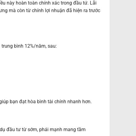
 điều này hoàn toàn chính xác trong đầu tứ. Lãi
ưng mà còn từ chính lợi nhuận đã hiện ra trước
n trung bình 12%/năm, sau:
 giúp bạn đạt hòa bình tài chính nhanh hơn.
 dụ đầu tư từ sớm, phái mạnh mang tầm