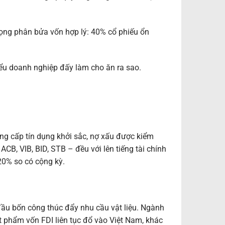
tỷ trọng phân bửa vốn hợp lý: 40% cổ phiếu ổn
ểu doanh nghiệp đấy làm cho ăn ra sao.
g cấp tín dụng khởi sắc, nợ xấu được kiểm
 ACB, VIB, BID, STB – đều với lên tiếng tài chính
20% so có cộng kỳ.
ầu bốn công thúc đẩy nhu cầu vật liệu. Ngành
 phẩm vốn FDI liên tục đổ vào Việt Nam, khác