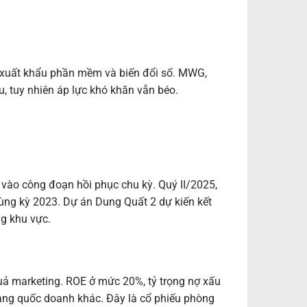
 xuất khẩu phần mềm và biến đổi số. MWG,
u, tuy nhiên áp lực khó khăn vẫn béo.
 vào công đoạn hồi phục chu kỳ. Quý II/2025,
cùng kỳ 2023. Dự án Dung Quất 2 dự kiến kết
g khu vực.
quả marketing. ROE ở mức 20%, tỷ trọng nợ xấu
àng quốc doanh khác. Đây là cổ phiếu phòng