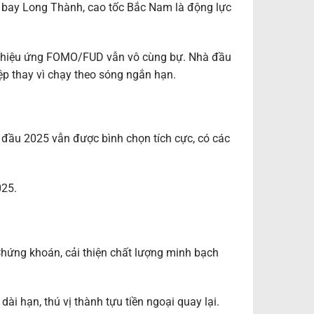
n bay Long Thành, cao tốc Bắc Nam là động lực
và hiệu ứng FOMO/FUD vẫn vô cùng bự. Nhà đầu
iệp thay vì chạy theo sóng ngắn hạn.
 đầu 2025 vẫn được bình chọn tích cực, có các
025.
 Chứng khoán, cải thiện chất lượng minh bạch
i hạn, thú vị thành tựu tiền ngoại quay lại.