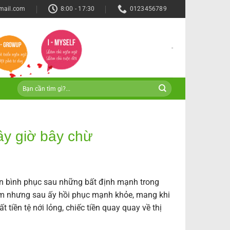
mail.com
8:00 - 17:30
0123456789
-
ây giờ bây chừ
n bình phục sau những bất định mạnh trong
m nhưng sau ấy hồi phục mạnh khỏe, mang khi
tiền tệ nới lỏng, chiếc tiền quay quay về thị