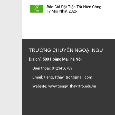
Báo Giá Đặt Tiệc Tất Niên Công
07
Th8
Ty Mới Nhất 2026
TRƯỜNG CHUYÊN NGOẠI NGỮ
Địa chỉ: 580 Hoàng Mai, hà Nội
– Điện thoại: 0123456789
– Email:
tiengy1thay1tro@gmail.com
– Website: www.tiengy1thay1tro.edu.vn