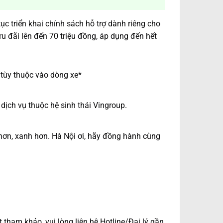
c triển khai chính sách hỗ trợ dành riêng cho
u đãi lên đến 70 triệu đồng, áp dụng đến hết
 tùy thuộc vào dòng xe*
dịch vụ thuộc hệ sinh thái Vingroup.
hơn, xanh hơn. Hà Nội ơi, hãy đồng hành cùng
 tham khảo, vui lòng liên hệ Hotline/Đại lý gần