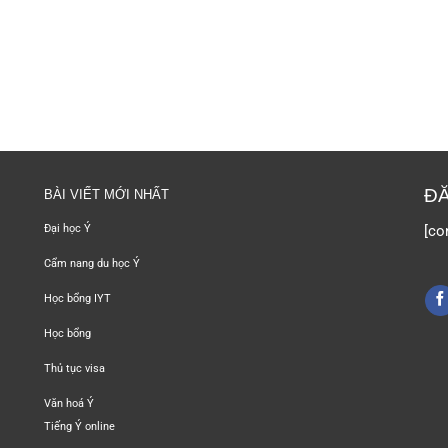
ĐĂ
BÀI VIẾT MỚI NHẤT
[co
Đại học Ý
Cẩm nang du học Ý
Học bổng IYT
Học bổng
Thủ tục visa
Văn hoá Ý
Tiếng Ý online