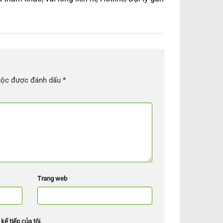
uộc được đánh dấu
*
Trang web
kế tiếp của tôi.