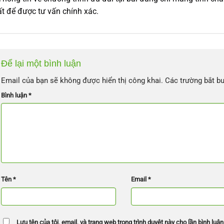
t để được tư vấn chính xác.
Để lại một bình luận
Email của bạn sẽ không được hiển thị công khai.
Các trường bắt b
Bình luận
*
Tên
*
Email
*
Lưu tên của tôi, email, và trang web trong trình duyệt này cho lần bình luận 