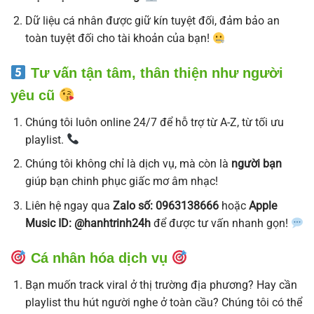
Dữ liệu cá nhân được giữ kín tuyệt đối, đảm bảo an
toàn tuyệt đối cho tài khoản của bạn!
Tư vấn tận tâm, thân thiện như người
yêu cũ
Chúng tôi luôn online 24/7 để hỗ trợ từ A-Z, từ tối ưu
playlist.
Chúng tôi không chỉ là dịch vụ, mà còn là
người bạn
giúp bạn chinh phục giấc mơ âm nhạc!
Liên hệ ngay qua
Zalo số: 0963138666
hoặc
Apple
Music ID: @hanhtrinh24h
để được tư vấn nhanh gọn!
Cá nhân hóa dịch vụ
Bạn muốn track viral ở thị trường địa phương? Hay cần
playlist thu hút người nghe ở toàn cầu? Chúng tôi có thể