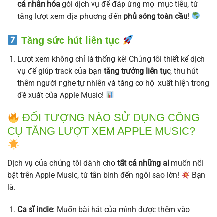
cá nhân hóa
gói dịch vụ để đáp ứng mọi mục tiêu, từ
tăng lượt xem địa phương đến
phủ sóng toàn cầu
!
Tăng sức hút liên tục
Lượt xem không chỉ là thống kê! Chúng tôi thiết kế dịch
vụ để giúp track của bạn
tăng trưởng liên tục
, thu hút
thêm người nghe tự nhiên và tăng cơ hội xuất hiện trong
đề xuất của Apple Music!
ĐỐI TƯỢNG NÀO SỬ DỤNG CÔNG
CỤ TĂNG LƯỢT XEM APPLE MUSIC?
Dịch vụ của chúng tôi dành cho
tất cả những ai
muốn nổi
bật trên Apple Music, từ tân binh đến ngôi sao lớn!
Bạn
là:
Ca sĩ indie
: Muốn bài hát của mình được thêm vào