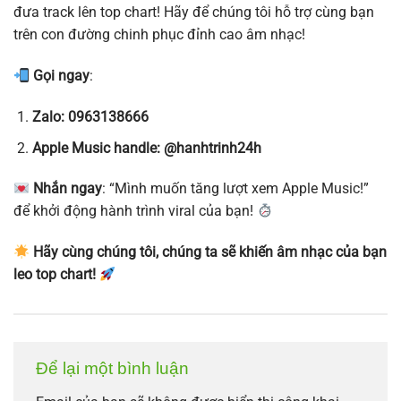
đưa track lên top chart! Hãy để chúng tôi hỗ trợ cùng bạn
trên con đường chinh phục đỉnh cao âm nhạc!
Gọi ngay
:
Zalo: 0963138666
Apple Music handle: @hanhtrinh24h
Nhắn ngay
: “Mình muốn tăng lượt xem Apple Music!”
để khởi động hành trình viral của bạn!
Hãy cùng chúng tôi, chúng ta sẽ khiến âm nhạc của bạn
leo top chart!
Để lại một bình luận