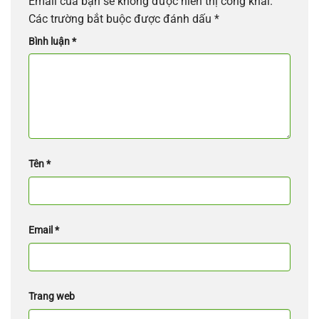
Email của bạn sẽ không được hiển thị công khai.
Các trường bắt buộc được đánh dấu
*
Bình luận
*
Tên
*
Email
*
Trang web