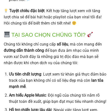
Tuyệt chiêu đặc biệt
: Kết hợp tăng lượt xem với tăng
lượt chia sẻ để bài hát hoặc playlist của bạn viral tối đa!
Hỏi chúng tôi để biết thêm chi tiết nhé!
TẠI SAO CHỌN CHÚNG TÔI?
Chúng tôi không chỉ cung cấp
số liệu
, mà còn mang đến
đường dẫn thành công
để bạn đưa âm nhạc của mình
vươn xa! Dưới đây là những giá trị độc đáo mà bạn sẽ
nhận được khi chọn dịch vụ của chúng tôi:
Ưu tiên chất lượng
: Lượt xem từ khán giả thực đảm bảo
track của bạn không chỉ có số liệu đẹp mà còn
lan tỏa
mạnh mẽ
.
Am hiểu Apple Music
: Đội ngũ của chúng tôi nắm rõ
thuật toán đề xuất, giúp bạn đạt mục tiêu nhanh chóng!
Hỗ trợ chiến lược lâu dài
: Ngoài việc tăng lượt xem,