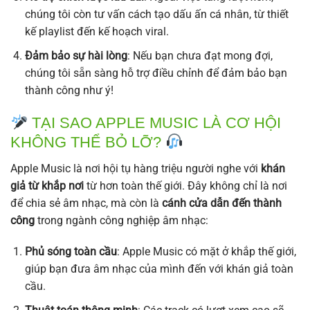
chúng tôi còn tư vấn cách tạo dấu ấn cá nhân, từ thiết
kế playlist đến kế hoạch viral.
Đảm bảo sự hài lòng
: Nếu bạn chưa đạt mong đợi,
chúng tôi sẵn sàng hỗ trợ điều chỉnh để đảm bảo bạn
thành công như ý!
TẠI SAO APPLE MUSIC LÀ CƠ HỘI
KHÔNG THỂ BỎ LỠ?
Apple Music là nơi hội tụ hàng triệu người nghe với
khán
giả từ khắp nơi
từ hơn toàn thế giới. Đây không chỉ là nơi
để chia sẻ âm nhạc, mà còn là
cánh cửa dẫn đến thành
công
trong ngành công nghiệp âm nhạc:
Phủ sóng toàn cầu
: Apple Music có mặt ở khắp thế giới,
giúp bạn đưa âm nhạc của mình đến với khán giả toàn
cầu.