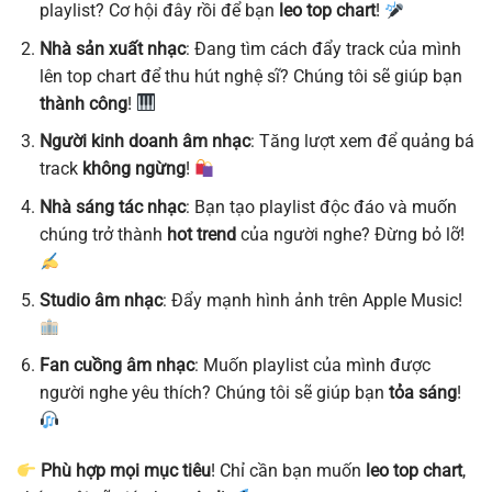
playlist? Cơ hội đây rồi để bạn
leo top chart
!
Nhà sản xuất nhạc
: Đang tìm cách đẩy track của mình
lên top chart để thu hút nghệ sĩ? Chúng tôi sẽ giúp bạn
thành công
!
Người kinh doanh âm nhạc
: Tăng lượt xem để quảng bá
track
không ngừng
!
Nhà sáng tác nhạc
: Bạn tạo playlist độc đáo và muốn
chúng trở thành
hot trend
của người nghe? Đừng bỏ lỡ!
Studio âm nhạc
: Đẩy mạnh hình ảnh trên Apple Music!
Fan cuồng âm nhạc
: Muốn playlist của mình được
người nghe yêu thích? Chúng tôi sẽ giúp bạn
tỏa sáng
!
Phù hợp mọi mục tiêu
! Chỉ cần bạn muốn
leo top chart
,