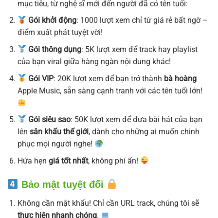
mục tiêu, từ nghệ sĩ mới đến người đã có tên tuổi:
Gói khởi động
: 1000 lượt xem chỉ từ giá rẻ bất ngờ –
điểm xuất phát tuyệt vời!
Gói thông dụng
: 5K lượt xem để track hay playlist
của bạn viral giữa hàng ngàn nội dung khác!
Gói VIP
: 20K lượt xem để bạn trở thành
bà hoàng
Apple Music, sẵn sàng cạnh tranh với các tên tuổi lớn!
Gói siêu sao
: 50K lượt xem để đưa bài hát của bạn
lên
sân khấu thế giới
, dành cho những ai muốn chinh
phục mọi người nghe!
Hứa hẹn
giá tốt nhất
, không phí ẩn!
Bảo mật tuyệt đối
Không cần mật khẩu! Chỉ cần URL track, chúng tôi sẽ
thực hiện nhanh chóng
.