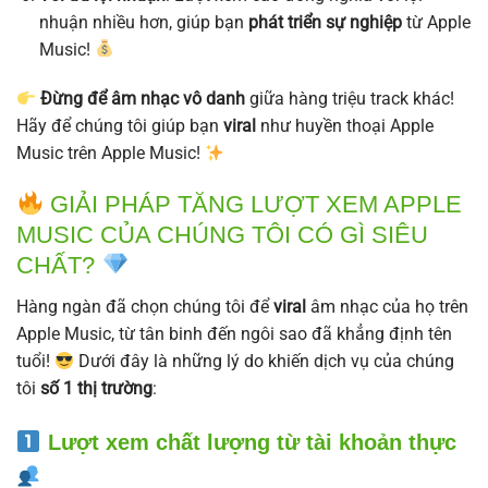
nhuận nhiều hơn, giúp bạn
phát triển sự nghiệp
từ Apple
Music!
Đừng để âm nhạc vô danh
giữa hàng triệu track khác!
Hãy để chúng tôi giúp bạn
viral
như huyền thoại Apple
Music trên Apple Music!
GIẢI PHÁP TĂNG LƯỢT XEM APPLE
MUSIC CỦA CHÚNG TÔI CÓ GÌ SIÊU
CHẤT?
Hàng ngàn đã chọn chúng tôi để
viral
âm nhạc của họ trên
Apple Music, từ tân binh đến ngôi sao đã khẳng định tên
tuổi!
Dưới đây là những lý do khiến dịch vụ của chúng
tôi
số 1 thị trường
:
Lượt xem chất lượng từ tài khoản thực