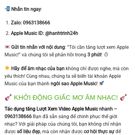
Nhắn tin ngay
:
Zalo: 0963138666
Apple Music ID: @hanhtrinh24h
Gửi tin nhắn với nội dung
: “Tôi cần tăng lượt xem Apple
Music!” và chúng tôi sẽ phản hồi trong
3 phút
!
Hãy để âm nhạc của bạn
không chỉ được nghe, mà còn
yêu thích! Cùng nhau, chúng ta sẽ biến tài khoản Apple
Music của bạn thành
ngôi sao Apple Music
!
KHỞI ĐỘNG GIẤC MƠ ÂM NHẠC!
Tác dụng tăng Lượt Xem Video Apple Music
nhanh –
0963138666
Bạn đã sẵn sàng để chinh phục thế giới
nhạc? Với giải pháp của chúng tôi, bạn không chỉ nhận
được
số liệu đẹp
, mà còn nhận được
cơ hội thực sự
để