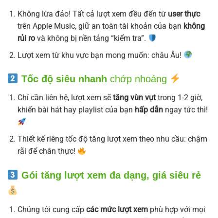
Không lừa đảo! Tất cả lượt xem đều đến từ
user thực
trên Apple Music, giữ an toàn tài khoản của bạn
không
rủi ro
và không bị nền tảng “kiểm tra”.
Lượt xem từ khu vực bạn mong muốn: châu Âu!
Tốc độ siêu nhanh
chớp nhoáng
Chỉ cần liên hệ, lượt xem sẽ
tăng vùn vụt
trong 1-2 giờ,
khiến bài hát hay playlist của bạn
hấp dẫn
ngay tức thì!
Thiết kế riêng tốc độ tăng lượt xem theo nhu cầu: chậm
rãi để chân thực!
Gói tăng lượt xem đa dạng, giá siêu rẻ
Chúng tôi cung cấp
các mức lượt xem
phù hợp với mọi