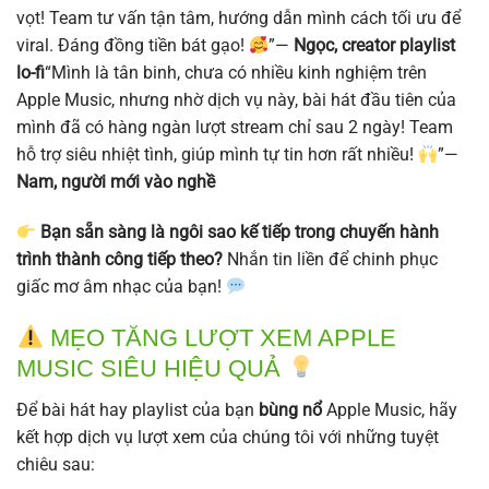
vọt! Team tư vấn tận tâm, hướng dẫn mình cách tối ưu để
viral. Đáng đồng tiền bát gạo!
”—
Ngọc, creator playlist
lo-fi
“Mình là tân binh, chưa có nhiều kinh nghiệm trên
Apple Music, nhưng nhờ dịch vụ này, bài hát đầu tiên của
mình đã có hàng ngàn lượt stream chỉ sau 2 ngày! Team
hỗ trợ siêu nhiệt tình, giúp mình tự tin hơn rất nhiều!
”—
Nam, người mới vào nghề
Bạn sẵn sàng là ngôi sao kế tiếp trong chuyến hành
trình thành công tiếp theo?
Nhắn tin liền để chinh phục
giấc mơ âm nhạc của bạn!
MẸO TĂNG LƯỢT XEM APPLE
MUSIC SIÊU HIỆU QUẢ
Để bài hát hay playlist của bạn
bùng nổ
Apple Music, hãy
kết hợp dịch vụ lượt xem của chúng tôi với những tuyệt
chiêu sau: